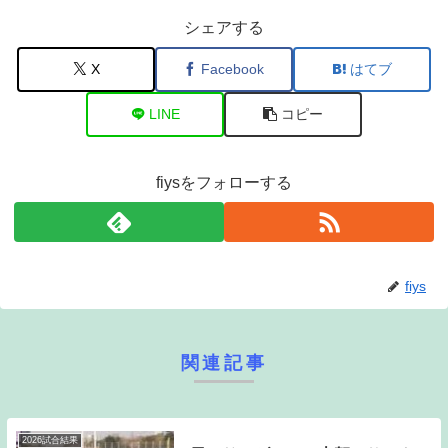
シェアする
X
Facebook
はてブ
LINE
コピー
fiysをフォローする
fiys
関連記事
2026試合結果