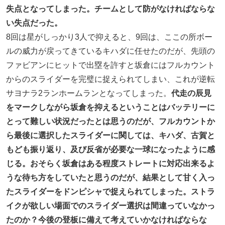
失点となってしまった。チームとして防がなければならな
い失点だった。
8回は星がしっかり3人で抑えると、9回は、ここの所ボー
ルの威力が戻ってきているキハダに任せたのだが、先頭の
ファビアンにヒットで出塁を許すと坂倉にはフルカウント
からのスライダーを完璧に捉えられてしまい、これが逆転
サヨナラ2ランホームランとなってしまった。
代走の辰見
をマークしながら坂倉を抑えるということはバッテリーに
とって難しい状況だったとは思うのだが、フルカウントか
ら最後に選択したスライダーに関しては、キハダ、古賀と
もども振り返り、及び反省が必要な一球になったように感
じる。おそらく坂倉はある程度ストレートに対応出来るよ
うな待ち方をしていたと思うのだが、結果として甘く入っ
たスライダーをドンピシャで捉えられてしまった。ストラ
イクが欲しい場面でのスライダー選択は間違っていなかっ
たのか？今後の登板に備えて考えていかなければならな