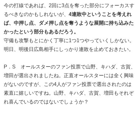
今の打線であれば、2回に3点を奪った部分にフォーカスす
るべきなのかもしれないが、
4連敗中ということを考えれ
ば、中押し点、ダメ押し点を奪うような展開に持ち込みた
かったという部分もあるだろう。
守備も攻撃もとにかく丁寧に1つ1つやっていくしかない。
明日、明後日広島相手にしっかり連敗を止めておきたい。
P．S オールスターのファン投票で山野、キハダ、古賀、
増田が選出されましたね。正直オールスターには全く興味
がないのですが、この4人がファン投票で選出されたのは
素直に嬉しいですね。山野、キハダ、古賀、増田もそれぞ
れ喜んでいるのではないでしょうか？