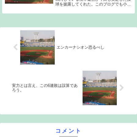
球を披露してくれた。このブログでも小川
や吉村の系譜を継げる存在になるのでは？
と書かせてもらっていたのだが、本当にそ
んな存在になってきていると感じる。昨日
のゲームで奥...
エンカーナシオン恐るべし
実力とは言え、この6連敗は誤算であ
ろう。
コメント