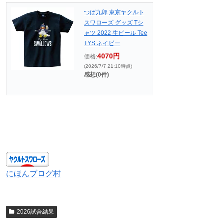
つば九郎 東京ヤクルト
スワローズ グッズ Tシ
ャツ 2022 生ビール Tee
TYS ネイビー
4070円
価格:
(2026/7/7 21:10時点)
感想(0件)
にほんブログ村
2026試合結果