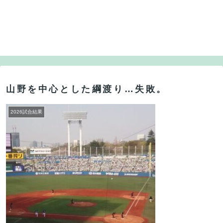
山野を中心とした綱渡り…失敗。
2026試合結果