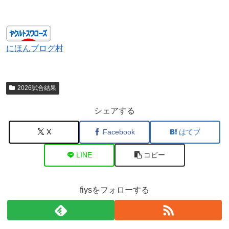
にほんブログ村
2026試合結果
シェアする
X
Facebook
はてブ
LINE
コピー
fiysをフォローする