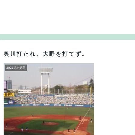
奥川打たれ、大野を打てず。
2026試合結果