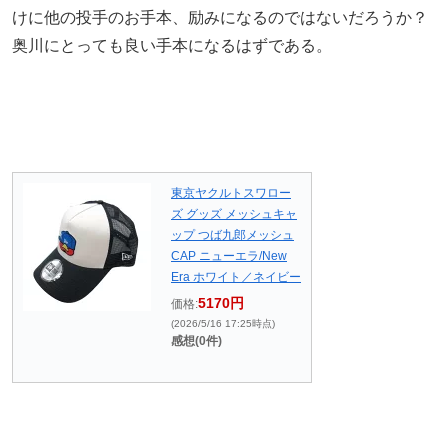
けに他の投手のお手本、励みになるのではないだろうか？
奥川にとっても良い手本になるはずである。
東京ヤクルトスワロー
ズ グッズ メッシュキャ
ップ つば九郎メッシュ
CAP ニューエラ/New
Era ホワイト／ネイビー
5170円
価格:
(2026/5/16 17:25時点)
感想(0件)