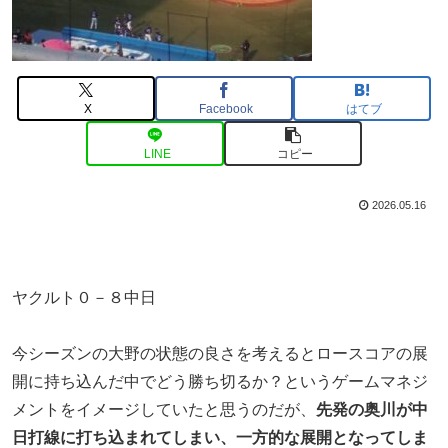
X
Facebook
はてブ
LINE
コピー
2026.05.16
ヤクルト０－８中日
今シーズンの大野の状態の良さを考えるとロースコアの展
開に持ち込んだ中でどう勝ち切るか？というゲームマネジ
メントをイメージしていたと思うのだが、
先発の奥川が中
日打線に打ち込まれてしまい、一方的な展開となってしま