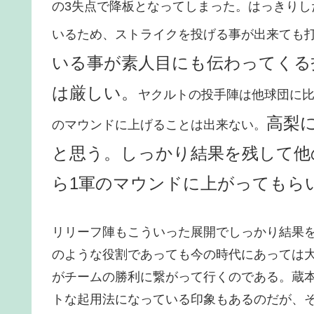
の3失点で降板となってしまった。はっきり
いるため、ストライクを投げる事が出来ても
いる事が素人目にも伝わってくる
は厳しい。
ヤクルトの投手陣は他球団に比
高梨
のマウンドに上げることは出来ない。
と思う。しっかり結果を残して他
ら1軍のマウンドに上がってもら
リリーフ陣もこういった展開でしっかり結果
のような役割であっても今の時代にあっては
がチームの勝利に繋がって行くのである。蔵
トな起用法になっている印象もあるのだが、