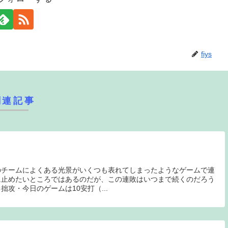
fiys
関連記事
のチームによくある光景がいくつも表れてしまったようなゲームで連
に止めたいところではあるのだが、この連敗はいつまで続くのだろう
攻・今日のゲームは10安打（...