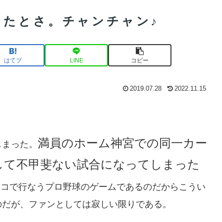
したとさ。チャンチャン♪
はてブ
LINE
コピー
2019.07.28
2022.11.15
満員のホーム神宮での同一カー
しまった。
して不甲斐ない試合になってしまった
ンコで行なうプロ野球のゲームであるのだからこうい
のだが、ファンとしては寂しい限りである。