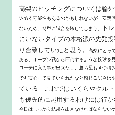
高梨のピッチングについては論外
込める可能性もあるのかもしれないが、安定
トレ
ないため、簡単に試合を壊してしまう。
にいないタイプの本格派の先発投
り合致していたと思う。
高梨にとっ
ある。オープン戦から圧倒するような投球を
ローテに入る事が出来たし、勝ち星も４つ積
でも安心して見ていられたなと感じる試合は
ている。これではいくらやクルト
も優先的に起用するわけには行か
今日はしっかり結果を出さなければならない