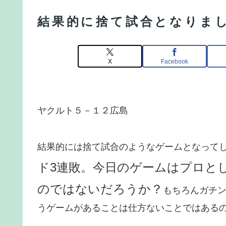
結果的に捨て試合となりま
X
Facebook
ヤクルト５－１２広島
結果的には捨て試合のようなゲームとなって
ド3連敗。今日のゲームはプロと
のではないだろうか？
もちろんガチ
うゲームがあることは仕方ないことではある