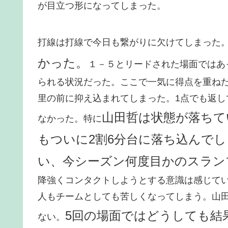
が目立つ形になってしまった。
打線は打線で今日も繋がりに欠けてしまった
かった。
１－５とリードされた場面ではあ
られる状況だった。ここで一気に得点を重ね
里の前に抑え込まれてしまった。1点でも返し
山田哲は状態が落ちて
なかった。特に
もついに2割6分台に落ち込んで
い、今シーズン何度目かのスラン
降強くコンタクトしようとする意識は感じて
人もチームとしても苦しくなってしまう。山
5回の場面ではどうしても結
ない。