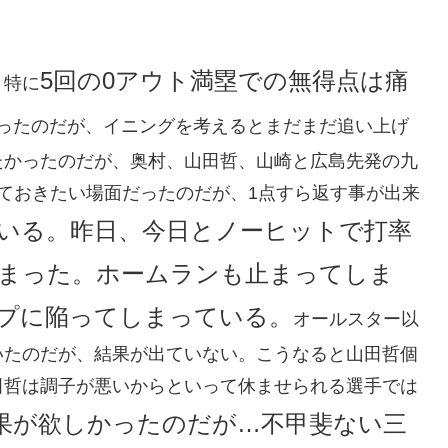
5回の0アウト満塁での無得点は痛
。特に
ったのだが、イニングを考えるとまだまだ追い上げ
たかったのだが、奥村、山田哲、山崎と広島先発の九
ておきたい場面だったのだが、1点すら返す事が出来
いる。昨日、今日とノーヒットで打率
しまった。ホームランも止まってしま
プに陥ってしまっている。
オールスター以
いたのだが、結果が出ていない。こうなると山田哲個
田哲は調子が悪いからといって休ませられる選手では
果が欲しかったのだが…不甲斐ない三