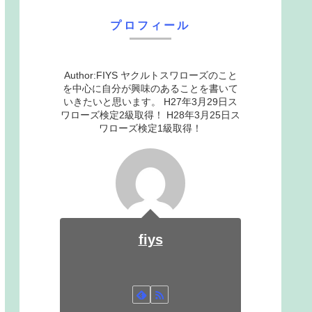
プロフィール
Author:FIYS ヤクルトスワローズのこと
を中心に自分が興味のあることを書いて
いきたいと思います。 H27年3月29日ス
ワローズ検定2級取得！ H28年3月25日ス
ワローズ検定1級取得！
fiys