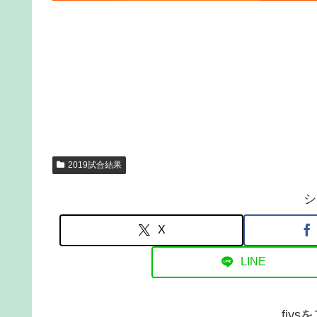
2019試合結果
シ
X
LINE
fiy