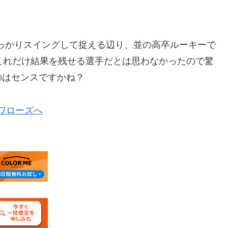
っかりスイングして捉える辺り、並の高卒ルーキーで
これだけ結果を残せる選手だとは思わなかったので驚
のはセンスですかね？