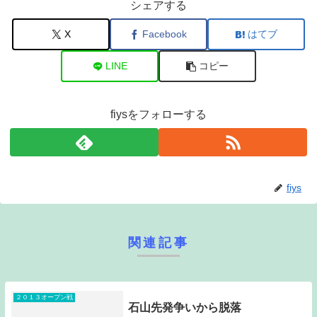
シェアする
X
Facebook
はてブ
LINE
コピー
fiysをフォローする
fiys
関連記事
２０１３オープン戦
石山先発争いから脱落