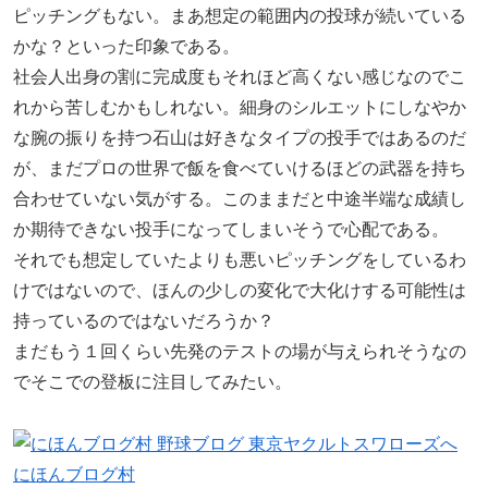
ピッチングもない。まあ想定の範囲内の投球が続いている
かな？といった印象である。
社会人出身の割に完成度もそれほど高くない感じなのでこ
れから苦しむかもしれない。細身のシルエットにしなやか
な腕の振りを持つ石山は好きなタイプの投手ではあるのだ
が、まだプロの世界で飯を食べていけるほどの武器を持ち
合わせていない気がする。このままだと中途半端な成績し
か期待できない投手になってしまいそうで心配である。
それでも想定していたよりも悪いピッチングをしているわ
けではないので、ほんの少しの変化で大化けする可能性は
持っているのではないだろうか？
まだもう１回くらい先発のテストの場が与えられそうなの
でそこでの登板に注目してみたい。
にほんブログ村