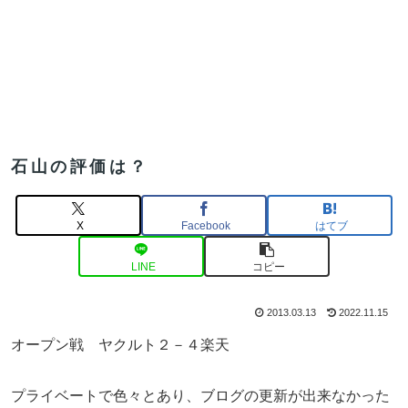
石山の評価は？
X
Facebook
はてブ
LINE
コピー
2013.03.13
2022.11.15
オープン戦 ヤクルト２－４楽天
プライベートで色々とあり、ブログの更新が出来なかった