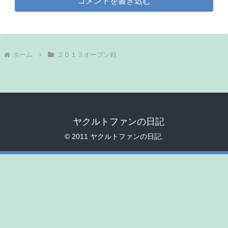
コメントを書き込む
ホーム
２０１３オープン戦
ヤクルトファンの日記
© 2011 ヤクルトファンの日記.