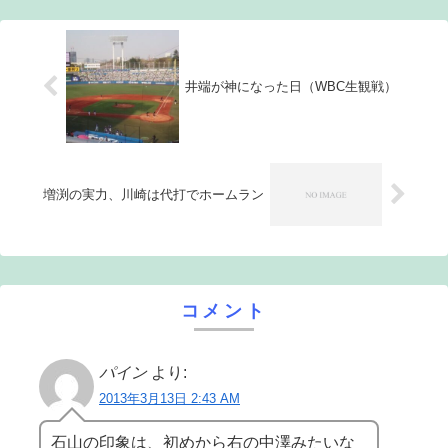
登録に向けて...
井端が神になった日（WBC生観戦）
増渕の実力、川崎は代打でホームラン
コメント
パイン
より:
2013年3月13日 2:43 AM
石山の印象は、初めから右の中澤みたいな