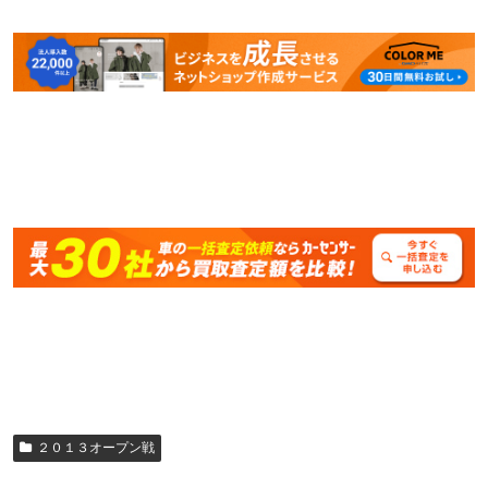
２０１３オープン戦