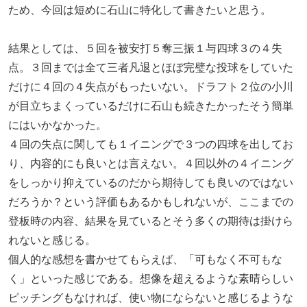
ため、今回は短めに石山に特化して書きたいと思う。
結果としては、５回を被安打５奪三振１与四球３の４失
点。３回までは全て三者凡退とほぼ完璧な投球をしていた
だけに４回の４失点がもったいない。ドラフト２位の小川
が目立ちまくっているだけに石山も続きたかったそう簡単
にはいかなかった。
４回の失点に関しても１イニングで３つの四球を出してお
り、内容的にも良いとは言えない。４回以外の４イニング
をしっかり抑えているのだから期待しても良いのではない
だろうか？という評価もあるかもしれないが、ここまでの
登板時の内容、結果を見ているとそう多くの期待は掛けら
れないと感じる。
個人的な感想を書かせてもらえば、「可もなく不可もな
く」といった感じである。想像を超えるような素晴らしい
ピッチングもなければ、使い物にならないと感じるような