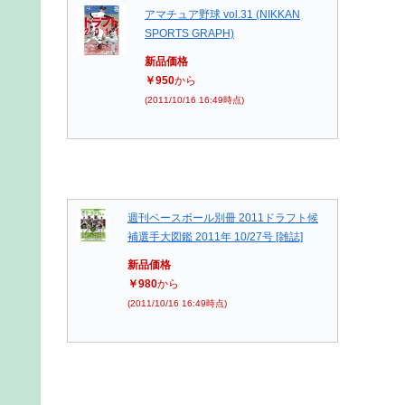
アマチュア野球 vol.31 (NIKKAN
SPORTS GRAPH)
新品価格
￥950
から
(2011/10/16 16:49時点)
週刊ベースボール別冊 2011ドラフト候
補選手大図鑑 2011年 10/27号 [雑誌]
新品価格
￥980
から
(2011/10/16 16:49時点)