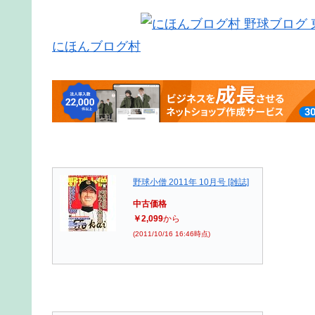
にほんブログ村
野球小僧 2011年 10月号 [雑誌]
中古価格
￥2,099
から
(2011/10/16 16:46時点)