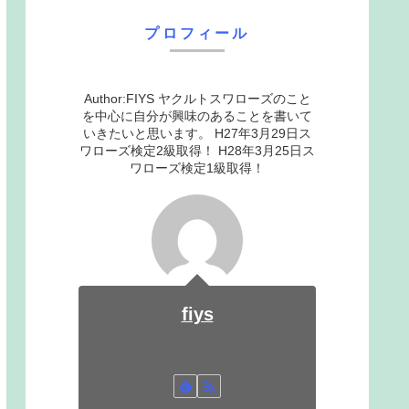
プロフィール
Author:FIYS ヤクルトスワローズのこと
を中心に自分が興味のあることを書いて
いきたいと思います。 H27年3月29日ス
ワローズ検定2級取得！ H28年3月25日ス
ワローズ検定1級取得！
fiys