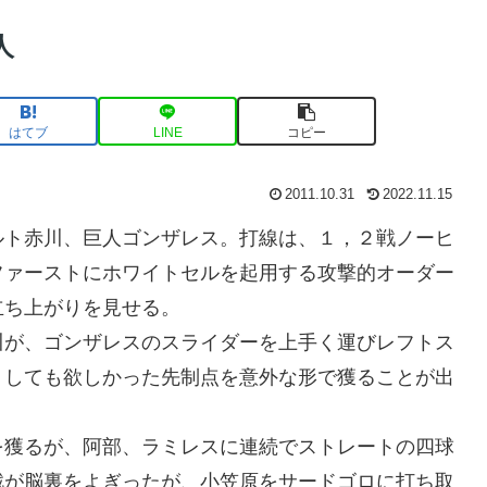
人
はてブ
LINE
コピー
2011.10.31
2022.11.15
ルト赤川、巨人ゴンザレス。打線は、１，２戦ノーヒ
ファーストにホワイトセルを起用する攻撃的オーダー
立ち上がりを見せる。
川が、ゴンザレスのスライダーを上手く運びレフトス
うしても欲しかった先制点を意外な形で獲ることが出
を獲るが、阿部、ラミレスに連続でストレートの四球
戦が脳裏をよぎったが、小笠原をサードゴロに打ち取