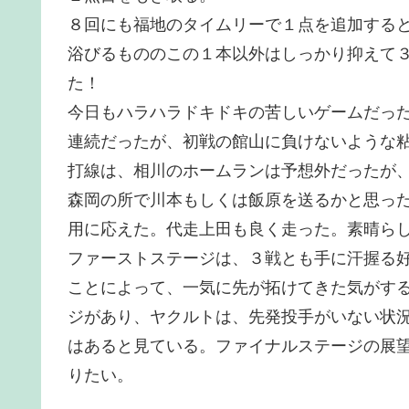
８回にも福地のタイムリーで１点を追加する
浴びるもののこの１本以外はしっかり抑えて３
た！
今日もハラハラドキドキの苦しいゲームだっ
連続だったが、初戦の館山に負けないような
打線は、相川のホームランは予想外だったが
森岡の所で川本もしくは飯原を送るかと思っ
用に応えた。代走上田も良く走った。素晴ら
ファーストステージは、３戦とも手に汗握る
ことによって、一気に先が拓けてきた気がす
ジがあり、ヤクルトは、先発投手がいない状
はあると見ている。ファイナルステージの展
りたい。