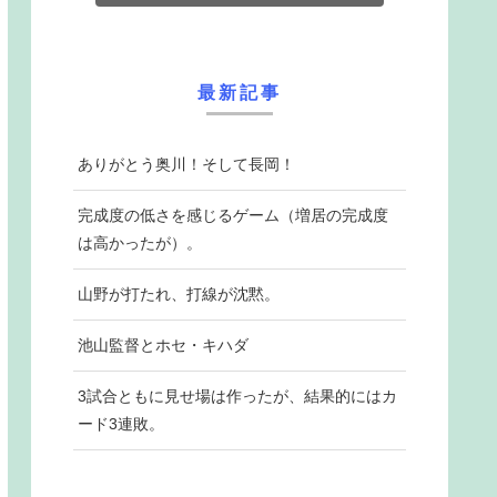
最新記事
ありがとう奥川！そして長岡！
完成度の低さを感じるゲーム（増居の完成度
は高かったが）。
山野が打たれ、打線が沈黙。
池山監督とホセ・キハダ
3試合ともに見せ場は作ったが、結果的にはカ
ード3連敗。