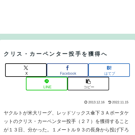
クリス・カーペンター投手を獲得へ
X
Facebook
はてブ
LINE
コピー
2013.12.16
2022.11.15
ヤクルトが米大リーグ、レッドソックス傘下３Ａポータケ
ットのクリス・カーペンター投手（２７）を獲得すること
が１３日、分かった。１メートル９３の長身から投げ下ろ