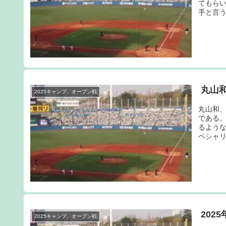
てもら
手と言う
丸山
2025キャンプ、オープン戦
丸山和
である
るよう
ペシャリ
202
2025キャンプ、オープン戦