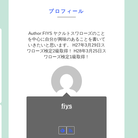
プロフィール
Author:FIYS ヤクルトスワローズのこと
を中心に自分が興味のあることを書いて
いきたいと思います。 H27年3月29日ス
ワローズ検定2級取得！ H28年3月25日ス
ワローズ検定1級取得！
fiys