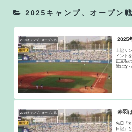
2025キャンプ、オープン
202
2025キャンプ、オープン戦
上記リ
イント
正直私
戦になっ
赤羽
2025キャンプ、オープン戦
先日「丸
日記」