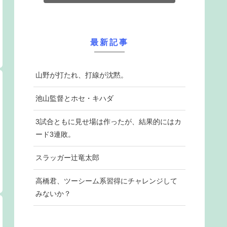
最新記事
山野が打たれ、打線が沈黙。
池山監督とホセ・キハダ
3試合ともに見せ場は作ったが、結果的にはカ
ード3連敗。
スラッガー辻竜太郎
高橋君、ツーシーム系習得にチャレンジして
みないか？