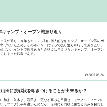
戦
5年キャンプ・オープン戦振り返り
ンク先の通り、今年もキャンプ前に個人的なキャンプ、オープン戦のポ
を挙げていたため、そのポイントに沿って振り返りを行っておきたい。
の挙げたポイントで振り返ると合格点は与えづらいキャンプ、オープン
てしまった印象である。...
2025.03.26
は山田に挑戦状を叩きつけることが出来るか？
山和よ、並木よ、岩田よ、更なる高みを目指せ！ | ヤクルトファンの
というブログ記事を書いたのだが、赤羽にも同様に更なる高みを目指し