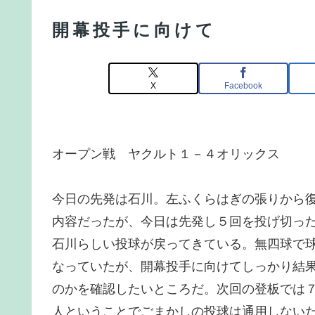
開幕投手に向けて
X
Facebook
オープン戦 ヤクルト１－４オリックス
今日の先発は石川。左ふくらはぎの張りから
内容だったが、今日は先発し５回を投げ切っ
石川らしい投球が戻ってきている。無四球で
なっていたが、開幕投手に向けてしっかり結
のかを確認したいところだ。次回の登板では
人ということでごまかしの投球は通用しない