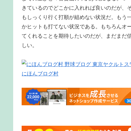
きているのでどこかに入れれば良いのだが、
もしっくり行く打順が組めない状況だ。もう
かヒットも打てない状況である。もちろんオ
てくれることを期待したいのだが、まだまだ
しい。
にほんブログ村