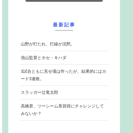
最新記事
山野が打たれ、打線が沈黙。
池山監督とホセ・キハダ
3試合ともに見せ場は作ったが、結果的にはカ
ード3連敗。
スラッガー辻竜太郎
高橋君、ツーシーム系習得にチャレンジして
みないか？