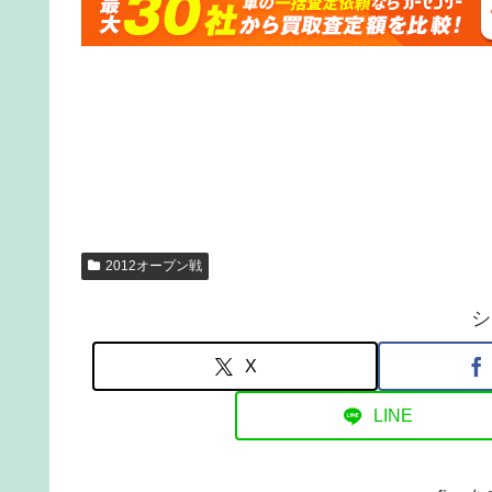
2012オープン戦
シ
X
LINE