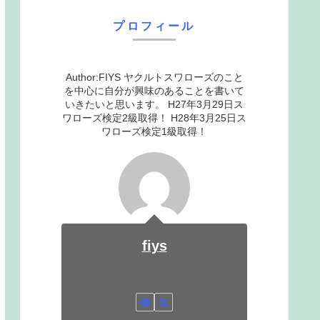
プロフィール
Author:FIYS ヤクルトスワローズのこと
を中心に自分が興味のあることを書いて
いきたいと思います。 H27年3月29日ス
ワローズ検定2級取得！ H28年3月25日ス
ワローズ検定1級取得！
fiys