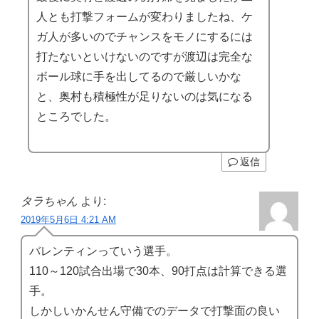
人とも打撃フォームが変わりましたね、ケ
ガ人が多いのでチャンスをモノにするには
打たないといけないのですが渡辺は完全な
ボール球に手を出してるので厳しいかな
と、奥村も積極性が足りないのは気になる
ところでした。
返信
タラちゃん
より:
2019年5月6日 4:21 AM
バレンティンっていう選手。
110～120試合出場で30本、90打点は計算できる選
手。
しかしいかんせん守備でのデータで打撃面の良い