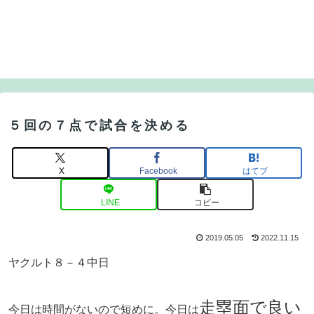
５回の７点で試合を決める
X
Facebook
はてブ
LINE
コピー
2019.05.05
2022.11.15
ヤクルト８－４中日
走塁面で良い
今日は時間がないので短めに。今日は