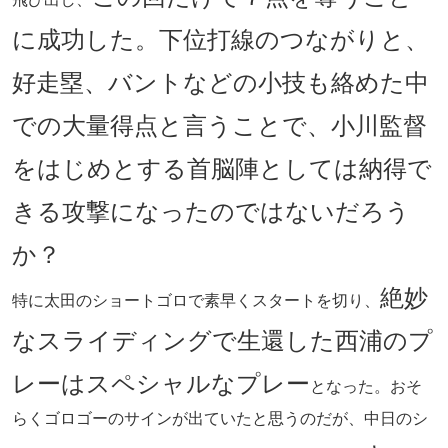
に成功した。下位打線のつながりと、
好走塁、バントなどの小技も絡めた中
での大量得点と言うことで、小川監督
をはじめとする首脳陣としては納得で
きる攻撃になったのではないだろう
か？
絶妙
特に太田のショートゴロで素早くスタートを切り、
なスライディングで生還した西浦のプ
レーはスペシャルなプレー
となった。おそ
らくゴロゴーのサインが出ていたと思うのだが、中日のシ