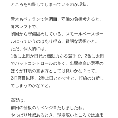
ところを相殺してしまっているのが現状。
青木もベテランで体調面、守備の負担考えると、
青木レフトで、
初回から守備固めしている。スモールベースボー
ルにっていうのはあり得る、賢明な選択かと。
ただ、個人的には、
1番に上田か田代と機動力ある選手で、2番に太田
でバットコントロールの良く、出塁率高い選手の
ほうが打順の置き方としては良いかな？って。
2打席目以降、2番上田とかですと、打線の分断し
てしまうのかな？と。
高梨は、
前回の登板のリベンジ果たしましたね。
やっぱり球威あるとき、球場広いところでは通用