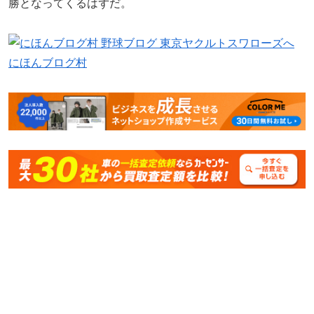
勝となってくるはずだ。
にほんブログ村