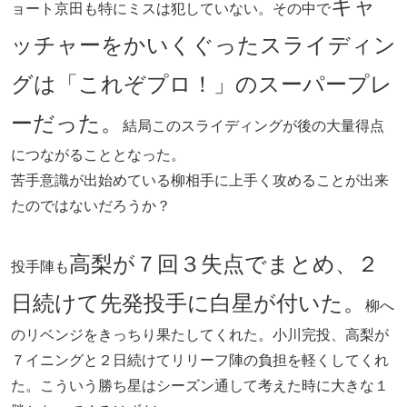
キャ
ョート京田も特にミスは犯していない。その中で
ッチャーをかいくぐったスライディン
グは「これぞプロ！」のスーパープレ
ーだった。
結局このスライディングが後の大量得点
につながることとなった。
苦手意識が出始めている柳相手に上手く攻めることが出来
たのではないだろうか？
高梨が７回３失点でまとめ、２
投手陣も
日続けて先発投手に白星が付いた。
柳へ
のリベンジをきっちり果たしてくれた。小川完投、高梨が
７イニングと２日続けてリリーフ陣の負担を軽くしてくれ
た。こういう勝ち星はシーズン通して考えた時に大きな１