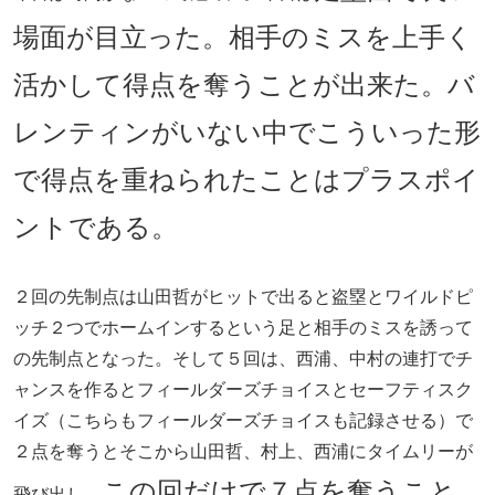
場面が目立った。相手のミスを上手く
活かして得点を奪うことが出来た。バ
レンティンがいない中でこういった形
で得点を重ねられたことはプラスポイ
ントである。
２回の先制点は山田哲がヒットで出ると盗塁とワイルドピ
ッチ２つでホームインするという足と相手のミスを誘って
の先制点となった。そして５回は、西浦、中村の連打でチ
ャンスを作るとフィールダーズチョイスとセーフティスク
イズ（こちらもフィールダーズチョイスも記録させる）で
２点を奪うとそこから山田哲、村上、西浦にタイムリーが
この回だけで７点を奪うこと
飛び出し、