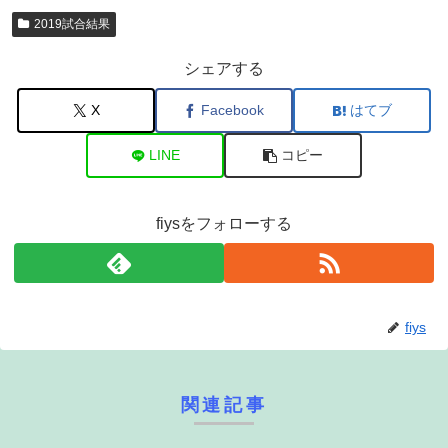
2019試合結果
シェアする
X
Facebook
はてブ
LINE
コピー
fiysをフォローする
fiys
関連記事