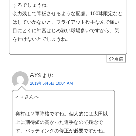
するでしょうね。
余力残して降板させるような配慮。100球限定など
はしていかないと、フライアウト投手なんで痛い
目にとくに神宮はじめ狭い球場多いですから、気
を付けないとでしょうね。
返信
FIYS
より:
2019年5月6日 10:04 AM
> ｋさんへ
奥村は２軍降格ですね。個人的には太田以
上に期待値の高かった選手なので残念で
す。バッティングの修正が必要ですかね。