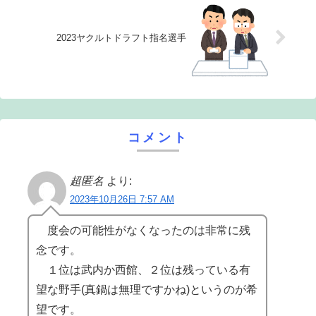
2023ヤクルトドラフト指名選手
コメント
超匿名
より:
2023年10月26日 7:57 AM
度会の可能性がなくなったのは非常に残
念です。
１位は武内か西館、２位は残っている有
望な野手(真鍋は無理ですかね)というのが希
望です。