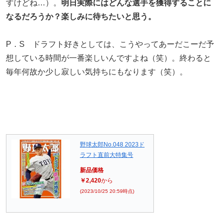
すけどね…）。
明日実際にはどんな選手を獲得することに
なるだろうか？楽しみに待ちたいと思う。
P．S ドラフト好きとしては、こうやってあーだこーだ予
想している時間が一番楽しいんですよね（笑）。終わると
毎年何故か少し寂しい気持ちにもなります（笑）。
野球太郎No.048 2023ド
ラフト直前大特集号
新品価格
￥2,420
から
(2023/10/25 20:59時点)