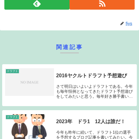
fiys
関連記事
ドラフト
2016ヤクルトドラフト予想遊び
さて明日はいよいよドラフトである。今年
も毎年恒例となってきたドラフト予想遊び
をしてみたいと思う。毎年好き勝手書いて
いますが、今年も好き勝手書きたいと思い
ます（やっぱり自由に無責任に予想するの
は楽しいものです）。昨年の記事はこちら
から→「20...
ドラフト
2023年 ドラ1 12人は誰だ！
今年も昨年に続いて、ドラフト1位の選手
を予想するブログ記事を書いてみたい。今