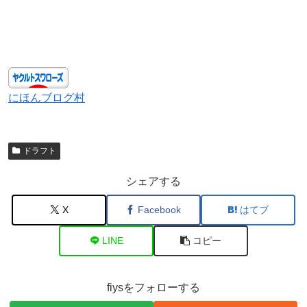
にほんブログ村
ドラフト
シェアする
X
Facebook
はてブ
LINE
コピー
fiysをフォローする