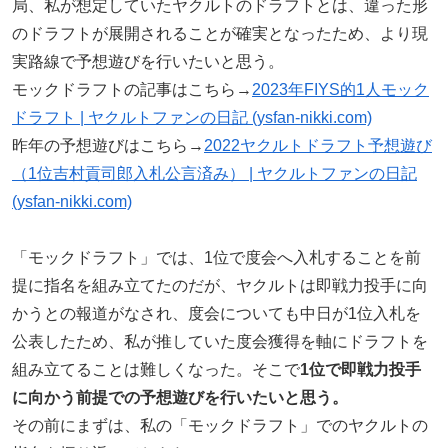
局、私が想定していたヤクルトのドラフトとは、違った形
のドラフトが展開されることが確実となったため、より現
実路線で予想遊びを行いたいと思う。
モックドラフトの記事はこちら→
2023年FIYS的1人モック
ドラフト | ヤクルトファンの日記 (ysfan-nikki.com)
昨年の予想遊びはこちら→
2022ヤクルトドラフト予想遊び
（1位吉村貢司郎入札公言済み） | ヤクルトファンの日記
(ysfan-nikki.com)
「モックドラフト」では、1位で度会へ入札することを前
提に指名を組み立てたのだが、ヤクルトは即戦力投手に向
かうとの報道がなされ、度会についても中日が1位入札を
公表したため、私が推していた度会獲得を軸にドラフトを
組み立てることは難しくなった。そこで
1位で即戦力投手
に向かう前提での予想遊びを行いたいと思う。
その前にまずは、私の「モックドラフト」でのヤクルトの