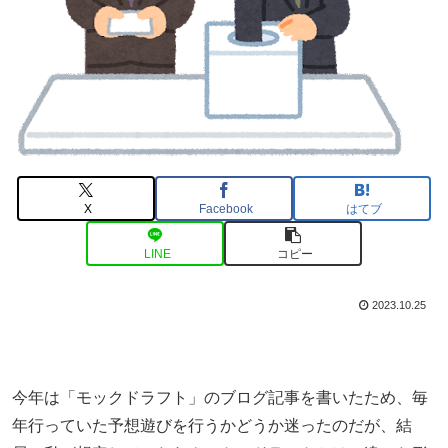
X
Facebook
はてブ
LINE
コピー
2023.10.25
今年は「モックドラフト」のブログ記事を書いたため、毎
年行っていた予想遊びを行うかどうか迷ったのだが、結