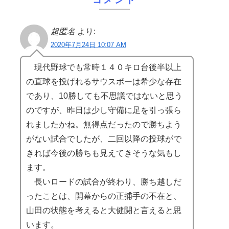
超匿名
より:
2020年7月24日 10:07 AM
現代野球でも常時１４０キロ台後半以上
の直球を投げれるサウスポーは希少な存在
であり、10勝しても不思議ではないと思う
のですが、昨日は少し守備に足を引っ張ら
れましたかね。無得点だったので勝ちよう
がない試合でしたが、二回以降の投球がで
きれば今後の勝ちも見えてきそうな気もし
ます。
長いロードの試合が終わり、勝ち越しだ
ったことは、開幕からの正捕手の不在と、
山田の状態を考えると大健闘と言えると思
います。