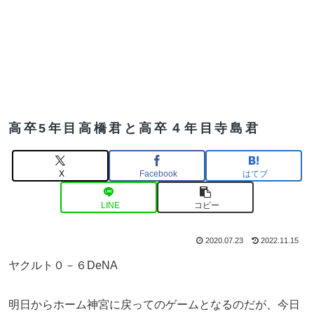
高卒5年目高橋君と高卒４年目寺島君
X
Facebook
はてブ
LINE
コピー
2020.07.23
2022.11.15
ヤクルト０－６DeNA
明日からホーム神宮に戻ってのゲームとなるのだが、今日