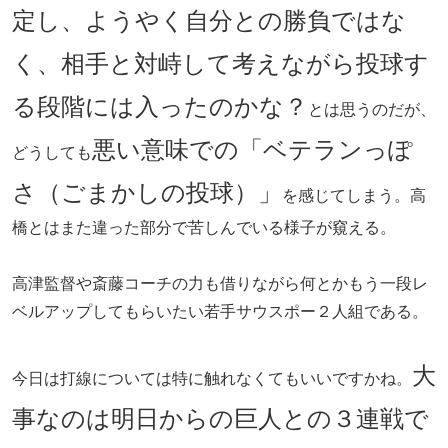
定し、ようやく自分との勝負ではな
く、相手と対峙して考えながら投球す
る段階には入ったのかな？
とは思うのだが、
悪い意味での「ベテランっぽ
どうしても
さ（ごまかしの投球）」
を感じてしまう。高
橋とはまた違った部分で苦しんでいる様子が窺える。
高津監督や斎藤コーチの力も借りながら何とかもう一段レ
ベルアップしてもらいたい若手サウスポー２人組である。
大
今日は打線については特に触れなくてもいいですかね。
事なのは明日からの巨人との３連戦で