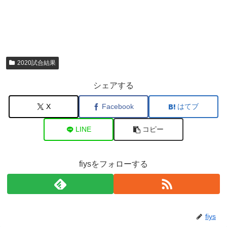
2020試合結果
シェアする
X
Facebook
はてブ
LINE
コピー
fiysをフォローする
fiys