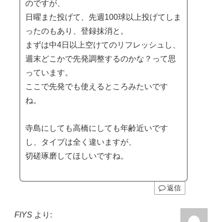
のですが、
日曜また投げて、先週100球以上投げてしま
ったのもあり、登録抹消と。
まずは中4日以上空けてのリフレッシュし、
週末どこかで先発調整するのかな？って思
っています。
ここで先発でも使えるところみたいです
ね。
寺島にしても高橋にしても年齢近いです
し、タイプは全く違いますが、
切磋琢磨してほしいですね。
返信
FIYS
より: