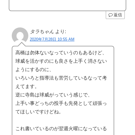
返信
タラちゃん
より:
2020年7月28日 10:55 AM
高橋は勿体ないなっていうのもあるけど、
球威を活かすのにも良さを上手く消さない
ようにするのに、
いろいろと指導法も苦労しているなって考
えてます。
逆に寺島は球威がっていう感じで、
上手い事どっちの投手も先発として頑張っ
てほしいですけどね。
これ書いているのが翌週火曜になっている