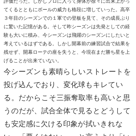
評価だった。しかしプロに入って身体が徐々に出来上がっ
てくるとともにボールの威力も格段に増していった。高卒
３年目のシーズンでの１軍での登板を見て、その成長ぶり
に驚いた記憶がある。そして昨シーズンは先発としての経
験も大いに積み、今シーズンは飛躍のシーズンにしたいと
考えているはずである。しかし開幕前の練習試合で結果を
残せず、開幕ローテの座を失うと、今現在まだ勝ち星を上
げることが出来ていない。
今シーズンも素晴らしいストレートを
投げ込んでおり、変化球もキレてい
る。だからこそ三振奪取率も高いと思
うのだが、試合全体で見るとどうして
も安定感に欠ける印象が拭いきれな