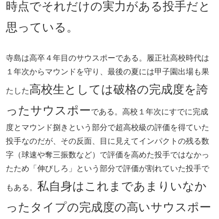
時点でそれだけの実力がある投手だと
思っている。
寺島は高卒４年目のサウスポーである。履正社高校時代は
１年次からマウンドを守り、最後の夏には甲子園出場も果
高校生としては破格の完成度を誇
たした
ったサウスポー
である。高校１年次にすでに完成
度とマウンド捌きという部分で超高校級の評価を得ていた
投手なのだが、その反面、目に見えてインパクトの残る数
字（球速や奪三振数など）で評価を高めた投手ではなかっ
たため「伸びしろ」という部分で評価が割れていた投手で
私自身はこれまであまりいなか
もある。
ったタイプの完成度の高いサウスポー