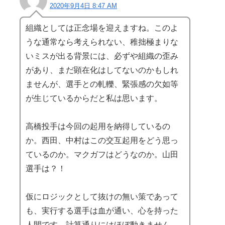
2020年9月4日 8:47 AM
組織としては正念場を迎えますね。このよ
うな通常なら考えられない、稚拙極まりな
いミスが出る背景には、必ずや組織の歪み
があり、まだ顕在化はしてないのかもしれ
ませんが、選手との軋轢、緊張感の欠如等
が生じているからだと私は思います。
高橋投手は今回の起用を納得しているの
か。西田、中村はこの交互起用をどう思っ
ているのか。マクガフはどうなのか。山田
選手は？！
仮にロジックとして抜けの無い策であって
も、実行する選手は血が通い、心を持った
人間です。計算通りにはほぼ動きません。