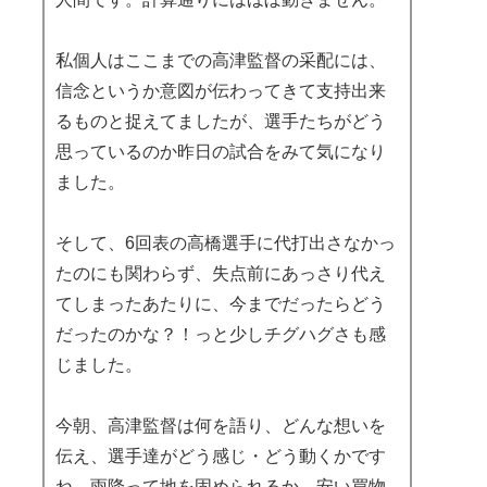
私個人はここまでの高津監督の采配には、
信念というか意図が伝わってきて支持出来
るものと捉えてましたが、選手たちがどう
思っているのか昨日の試合をみて気になり
ました。
そして、6回表の高橋選手に代打出さなかっ
たのにも関わらず、失点前にあっさり代え
てしまったあたりに、今までだったらどう
だったのかな？！っと少しチグハグさも感
じました。
今朝、高津監督は何を語り、どんな想いを
伝え、選手達がどう感じ・どう動くかです
ね。雨降って地を固められるか。安い買物