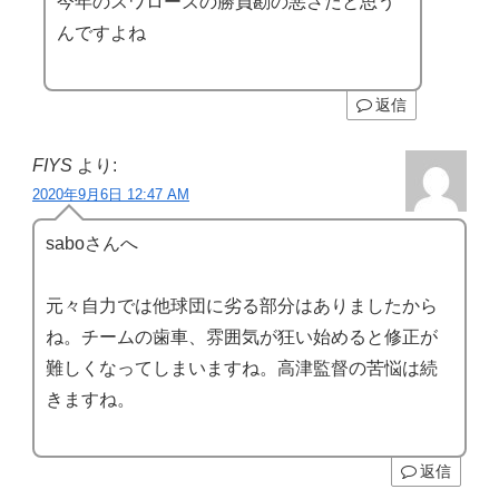
今年のスワローズの勝負勘の悪さだと思う
んですよね
返信
FIYS
より:
2020年9月6日 12:47 AM
saboさんへ
元々自力では他球団に劣る部分はありましたから
ね。チームの歯車、雰囲気が狂い始めると修正が
難しくなってしまいますね。高津監督の苦悩は続
きますね。
返信