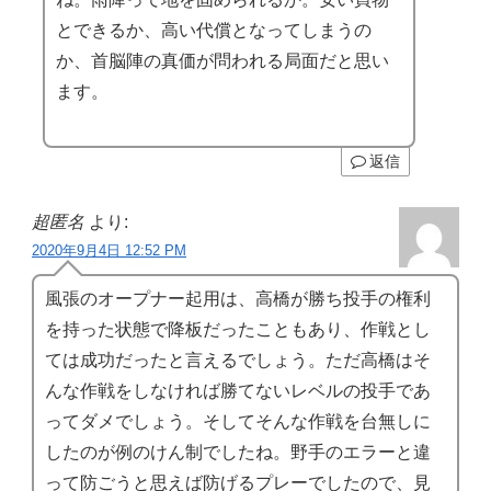
とできるか、高い代償となってしまうの
か、首脳陣の真価が問われる局面だと思い
ます。
返信
超匿名
より:
2020年9月4日 12:52 PM
風張のオープナー起用は、高橋が勝ち投手の権利
を持った状態で降板だったこともあり、作戦とし
ては成功だったと言えるでしょう。ただ高橋はそ
んな作戦をしなければ勝てないレベルの投手であ
ってダメでしょう。そしてそんな作戦を台無しに
したのが例のけん制でしたね。野手のエラーと違
って防ごうと思えば防げるプレーでしたので、見