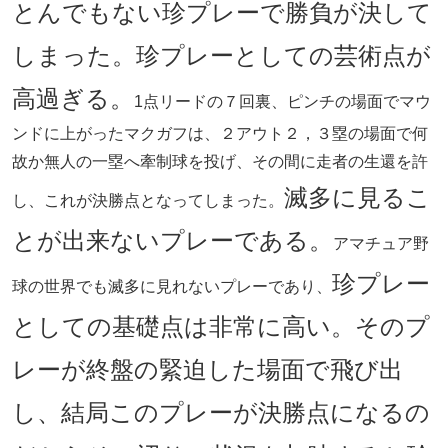
とんでもない珍プレーで勝負が決して
しまった。珍プレーとしての芸術点が
高過ぎる。
1点リードの７回裏、ピンチの場面でマウ
ンドに上がったマクガフは、２アウト２，３塁の場面で何
故か無人の一塁へ牽制球を投げ、その間に走者の生還を許
滅多に見るこ
し、これが決勝点となってしまった。
とが出来ないプレーである。
アマチュア野
珍プレー
球の世界でも滅多に見れないプレーであり、
としての基礎点は非常に高い。そのプ
レーが終盤の緊迫した場面で飛び出
し、結局このプレーが決勝点になるの