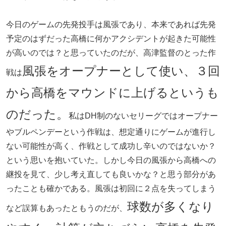
今日のゲームの先発投手は風張であり、本来であれば先発
予定のはずだった高橋に何かアクシデントが起きた可能性
が高いのでは？と思っていたのだが、高津監督のとった作
風張をオープナーとして使い、３回
戦は
から高橋をマウンドに上げるというも
のだった。
私はDH制のないセリーグではオープナー
やブルペンデーという作戦は、想定通りにゲームが進行し
ない可能性が高く、作戦として成功し辛いのではないか？
という思いを抱いていた。しかし今日の風張から高橋への
継投を見て、少し考え直しても良いかな？と思う部分があ
ったことも確かである。風張は初回に２点を失ってしまう
球数が多くなり
など誤算もあったともうのだが、