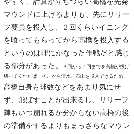
やすく、計算が立ちづらい高橋を先発
マウンドに上げるよりも、先にリリー
フ要員を投入し、２回くらいイニング
を喰ってもらってから高橋を投入する
というのは理にかなった作戦だと感じ
る部分があった。
３回から７回までを高橋が投げ
切ってくれれば、そこから清水、石山を投入できるため、
高橋自身も球数などをあまり気にせ
ず、飛ばすことが出来るし、リリーフ
陣もいつ崩れるか分からない高橋の後
の準備をするよりもまっさらなマウン