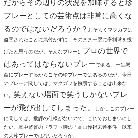
だからその辺りの状況を加味すると珍
プレーとしての芸術点は非常に高くな
るのではないだろうか？
おそらくマクガフは
盗塁されたことに気付かずに、そのまま一塁に牽制球を投
プロの世界で
げたと思うのだが、そんなプレーは
はあってはならないプレー
である。一生懸
命にプレーするからこその珍プレーではあるのだが、今日
のプレーに関しては、マクガフを擁護することは出来な
笑えない場面で笑うしかないプレ
い。
ーが飛び出してしまった。
しかしこのプレー
に関しては、批評の仕様がないので、これでおしまいにし
たい。真中監督のドラフト時の「高山獲得未遂事件」以来
の大珍プレーではないだろうか。