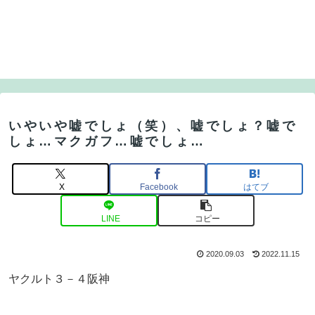
いやいや嘘でしょ（笑）、嘘でしょ？嘘で
しょ…マクガフ…嘘でしょ…
X
Facebook
はてブ
LINE
コピー
2020.09.03
2022.11.15
ヤクルト３－４阪神