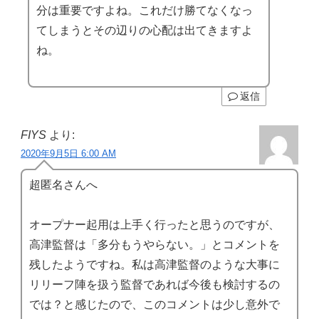
分は重要ですよね。これだけ勝てなくなっ
てしまうとその辺りの心配は出てきますよ
ね。
返信
FIYS
より:
2020年9月5日 6:00 AM
超匿名さんへ
オープナー起用は上手く行ったと思うのですが、
高津監督は「多分もうやらない。」とコメントを
残したようですね。私は高津監督のような大事に
リリーフ陣を扱う監督であれば今後も検討するの
では？と感じたので、このコメントは少し意外で