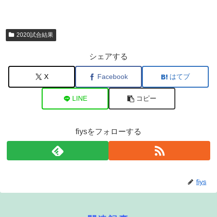
2020試合結果
シェアする
X
Facebook
はてブ
LINE
コピー
fiysをフォローする
fiys