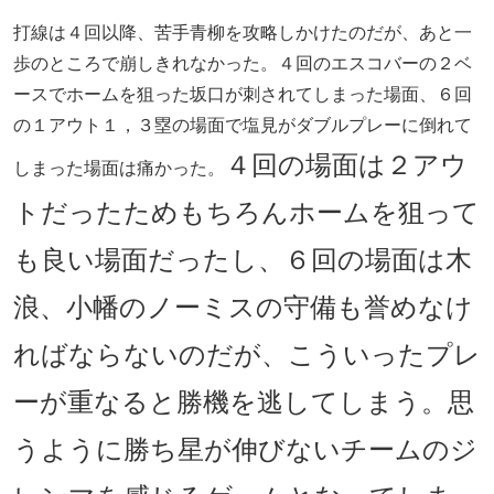
打線は４回以降、苦手青柳を攻略しかけたのだが、あと一
歩のところで崩しきれなかった。４回のエスコバーの２ベ
ースでホームを狙った坂口が刺されてしまった場面、６回
の１アウト１，３塁の場面で塩見がダブルプレーに倒れて
４回の場面は２アウ
しまった場面は痛かった。
トだったためもちろんホームを狙って
も良い場面だったし、６回の場面は木
浪、小幡のノーミスの守備も誉めなけ
ればならないのだが、こういったプレ
ーが重なると勝機を逃してしまう。思
うように勝ち星が伸びないチームのジ