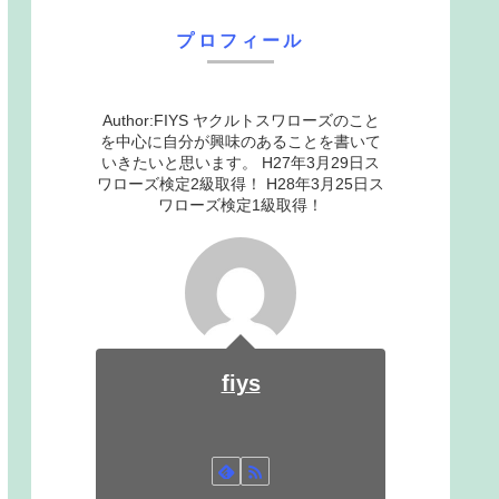
プロフィール
Author:FIYS ヤクルトスワローズのこと
を中心に自分が興味のあることを書いて
いきたいと思います。 H27年3月29日ス
ワローズ検定2級取得！ H28年3月25日ス
ワローズ検定1級取得！
fiys