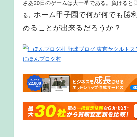
さあ20日のゲームは大一番である。負けると
ホーム甲子園で何が何でも勝
る。
めることが出来るだろうか？
にほんブログ村