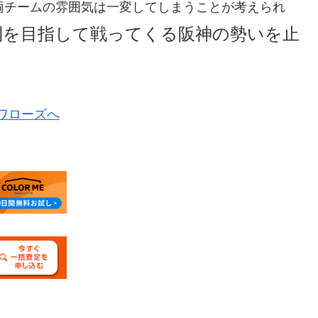
両チームの雰囲気は一変してしまうことが考えられ
利を目指して戦ってくる阪神の勢いを止