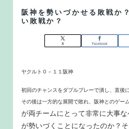
阪神を勢いづかせる敗戦か
い敗戦か？
X
Facebook
ヤクルト０－１１阪神
初回のチャンスをダブルプレーで潰し、直後
その後は一方的な展開で敗れ、阪神とのゲーム
が両チームにとって非常に大事な
が勢いづくことになったのか？そ