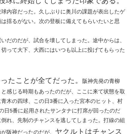
投球に終始してしまった印象である。
投球内容だった。久しぶりに奥川の課題が表出したゲ
頼は揺るがない。次の登板に備えてもらいたいと思
繋いだのだが、試合を壊してしまった。途中からは、
り切って大下、大西にはいつも以上に投げてもらった
かったことが全てだった。
阪神先発の青柳
？と感じる時期もあったのだが、ここに来て状態を取
に青木の四球、この日3番に入った宮本のヒット、村
の日5番に起用されたサンタナに打席が回ったのだ
に倒れ、先制のチャンスを逃してしまった。打線の組
ヤクルトはチャンス
のが阪神だったのだが、