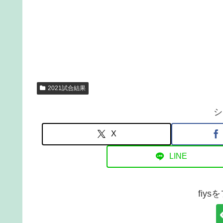
2021試合結果
シ
X
LINE
fiy