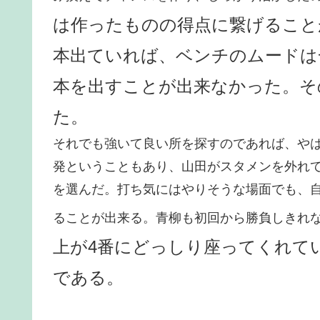
は作ったものの得点に繋げること
本出ていれば、ベンチのムードは
本を出すことが出来なかった。そ
た。
それでも強いて良い所を探すのであれば、や
発ということもあり、山田がスタメンを外れ
を選んだ。打ち気にはやりそうな場面でも、
ることが出来る。青柳も初回から勝負しきれ
上が4番にどっしり座ってくれて
である。