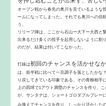
を押し込むことが出来ず、苦しい
オープン戦から春先の奥川を見ているような
ームになってしまった。それでも奥川への信
う。
リリーフ陣は、ここから石山ー大下ー大西と
出来るだけ多くの投手を起用しないように割
のだが、結果は付いてこなかった。
初回のチャンスを活かせな
打線は
は、前半戦に比べて一旦調子を落としたかな
り戻してきている印象である。その青柳相手
上の四球で1アウト満塁のチャンスを作り、こ
が、サンタナは、ショートゴロダブルプレー
み換えでチャンスを作り、しっかり活かした