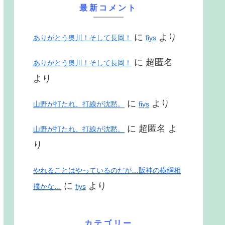
最新コメント
に
より
ありがとう奥川！そして長岡！
fiys
に
超匿名
ありがとう奥川！そして長岡！
より
に
より
山野が打たれ、打線が沈黙。
fiys
に
超匿名
よ
山野が打たれ、打線が沈黙。
り
やれることはやっているのだが…阪神の横綱相
に
より
撲かな…
fiys
カテゴリー