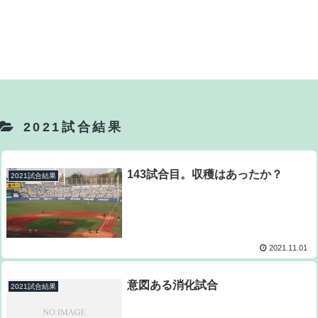
2021試合結果
143試合目。収穫はあったか？
2021試合結果
2021.11.01
意図ある消化試合
2021試合結果