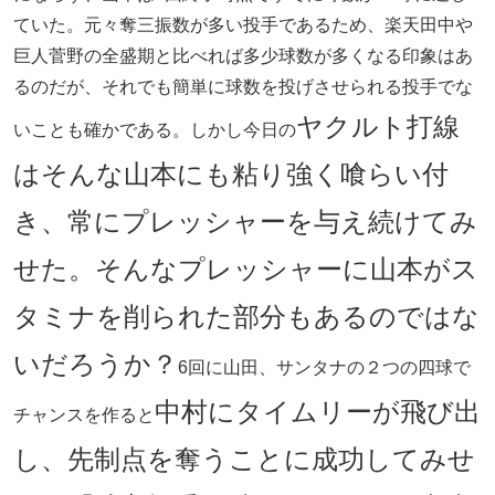
ていた。元々奪三振数が多い投手であるため、楽天田中や
巨人菅野の全盛期と比べれば多少球数が多くなる印象はあ
るのだが、それでも簡単に球数を投げさせられる投手でな
ヤクルト打線
いことも確かである。しかし今日の
はそんな山本にも粘り強く喰らい付
き、常にプレッシャーを与え続けてみ
せた。そんなプレッシャーに山本がス
タミナを削られた部分もあるのではな
いだろうか？
6回に山田、サンタナの２つの四球で
中村にタイムリーが飛び出
チャンスを作ると
し、先制点を奪うことに成功してみせ