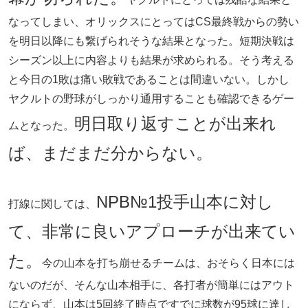
なってしまい、オリックスにとってはCS最終戦からの勢い
を明日以降にも繋げられそうな結果となった。短期決戦は
シーズン以上に内容よりも結果が求められる。そう考える
と今日の1敗は痛い敗戦であることは間違いない。しかし
ヤクルトの野球がしっかり通用することも確認できるゲー
明日取り返すことが出来れ
ムとなった。
ば、まだまだ分からない。
NPB№1投手山本に対し
打線に関しては、
て、非常に良いアプローチが出来てい
た。
今の山本を打ち崩せるチームは、おそらく日本には
ないのだが、そんな山本相手に、各打者が簡単にはアウト
にならず、山本は5回終了時点ですでに球数が95球に達し