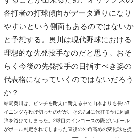
各打者の打球傾向がデータ通りになり
やすいという側面もあるのではないか
と予想する。奥川は現代野球における
理想的な先発投手なのだと思う。おそ
らく今後の先発投手の目指すべき姿の
代表格になっていくのではないだろう
か？
結局奥川は、ピンチを耐えに耐える中で山本よりも長い7
イニングを投げ切ったのだが、その7回に代打モヤに同点
弾を浴びてしまった。2球目のインコースの際どいボール
がボール判定されてしまった直後の外角高めの変化球を捉