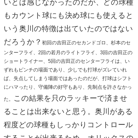
いとは感じなかったのだが、どの球種
もカウント球にも決め球にも使えると
いう奥川の特徴は出ていたのではない
だろうか？
初回の吉田正のセカンドゴロ、杉本のセ
ンターフライ、2回の若月のライトフライ、3回の吉田正の
ショートライナー、5回の吉田正のセンターフライは、い
ずれもピンチの場面であり、少しでも打球がズレていれ
ば、失点してしまう場面ではあったのだが、打球はシフト
にハマったり、守備陣の好守もあり、先制点を許さなかっ
この結果を只のラッキーで済ませ
た。
ることは出来ないと思う。奥川がある
程度どの球種もしっかりコントロール
することが出来るため、オリックスの