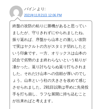
パイン
より:
2021年11月21日 12:06 PM
終盤の攻防の粘りに勝機があると思ってい
ましたが、守りきれずにやられましたね。
振り返れば、序盤から山本との激しい攻防
で実はヤクルトの方がスタミナ切れしたと
いう印象です。一方、オリックスは山本の
試合で劣勢のまま終わらないという粘りが
凄かった。返り討ちならぬ返り打ちされま
した。それだけ山本への信頼が厚いのでし
ょう。山本という柱の大きさを改めて感じ
させられました。2戦目以降は早めに先発投
手を打ち崩し、ラフな展開に持ち込むこと
が出来ればと考えます。