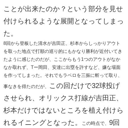
ことが出来たのか？という部分を見せ
付けられるような展開となってしまっ
た。
8回から登板した清水が吉田正、杉本からしっかりアウト
を取った地点で打順の巡り的にもかなり勝利が近付いてき
たように感じたのだが、ここからもう1つのアウトがなか
なか取れず、Tー岡田、安達に出塁を許すなど、嫌な場面
を作ってしまった。それでもラベロを三振に斬って取り、
この回だけで32球投げ
事なきを得たのだが、
させられ、オリックス打線が吉田正、
杉本だけではないところを植え付けら
れるイニングとなった。
9回
この時点で、