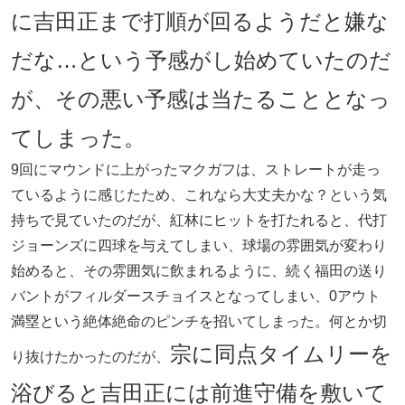
に吉田正まで打順が回るようだと嫌な
だな…という予感がし始めていたのだ
が、その悪い予感は当たることとなっ
てしまった。
9回にマウンドに上がったマクガフは、ストレートが走っ
ているように感じたため、これなら大丈夫かな？という気
持ちで見ていたのだが、紅林にヒットを打たれると、代打
ジョーンズに四球を与えてしまい、球場の雰囲気が変わり
始めると、その雰囲気に飲まれるように、続く福田の送り
バントがフィルダースチョイスとなってしまい、0アウト
満塁という絶体絶命のピンチを招いてしまった。何とか切
宗に同点タイムリーを
り抜けたかったのだが、
浴びると吉田正には前進守備を敷いて