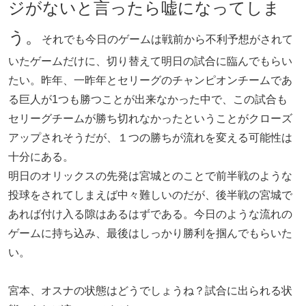
ジがないと言ったら嘘になってしま
う。
それでも今日のゲームは戦前から不利予想がされて
いたゲームだけに、切り替えて明日の試合に臨んでもらい
たい。昨年、一昨年とセリーグのチャンピオンチームであ
る巨人が1つも勝つことが出来なかった中で、この試合も
セリーグチームが勝ち切れなかったということがクローズ
アップされそうだが、１つの勝ちが流れを変える可能性は
十分にある。
明日のオリックスの先発は宮城とのことで前半戦のような
投球をされてしまえば中々難しいのだが、後半戦の宮城で
あれば付け入る隙はあるはずである。今日のような流れの
ゲームに持ち込み、最後はしっかり勝利を掴んでもらいた
い。
宮本、オスナの状態はどうでしょうね？試合に出られる状