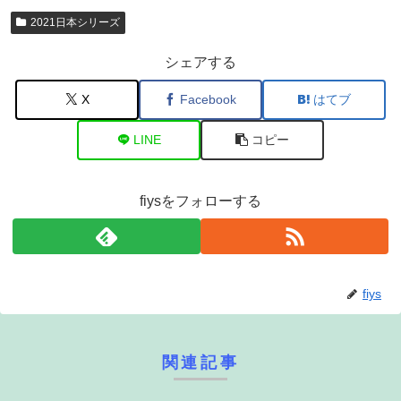
2021日本シリーズ
シェアする
X
Facebook
はてブ
LINE
コピー
fiysをフォローする
fiys
関連記事