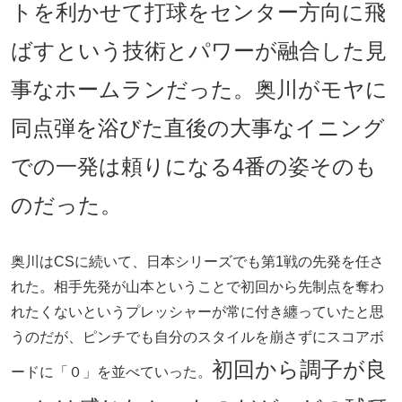
トを利かせて打球をセンター方向に飛
ばすという技術とパワーが融合した見
事なホームランだった。奥川がモヤに
同点弾を浴びた直後の大事なイニング
での一発は頼りになる4番の姿そのも
のだった。
奥川はCSに続いて、日本シリーズでも第1戦の先発を任さ
れた。相手先発が山本ということで初回から先制点を奪わ
れたくないというプレッシャーが常に付き纏っていたと思
うのだが、ピンチでも自分のスタイルを崩さずにスコアボ
初回から調子が良
ードに「０」を並べていった。