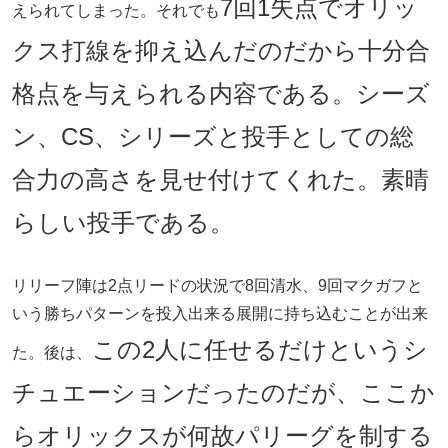
7回1失点でオリッ
えられてしまった。それでも
クス打線を抑え込んだのだから十分合
格点を与えられる内容である。シーズ
ン、CS、シリーズと投手としての総
合力の高さを見せ付けてくれた。素晴
らしい投手である。
リリーフ陣は2点リードの状況で8回清水、9回マクガフと
いう勝ちパターンを投入出来る展開に持ち込むことが出来
この2人に任せるだけというシ
た。後は、
チュエーションだったのだが、ここか
らオリックスが何故パリーグを制する