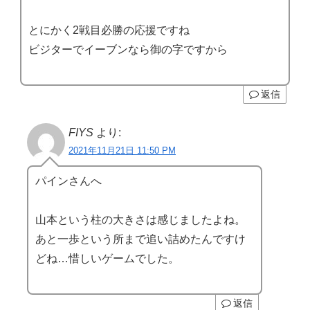
とにかく2戦目必勝の応援ですね
ビジターでイーブンなら御の字ですから
返信
FIYS
より:
2021年11月21日 11:50 PM
パインさんへ
山本という柱の大きさは感じましたよね。
あと一歩という所まで追い詰めたんですけ
どね…惜しいゲームでした。
返信