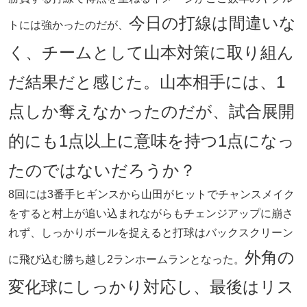
今日の打線は間違いな
トには強かったのだが、
く、チームとして山本対策に取り組ん
だ結果だと感じた。山本相手には、1
点しか奪えなかったのだが、試合展開
的にも1点以上に意味を持つ1点になっ
たのではないだろうか？
8回には3番手ヒギンスから山田がヒットでチャンスメイク
をすると村上が追い込まれながらもチェンジアップに崩さ
れず、しっかりボールを捉えると打球はバックスクリーン
外角の
に飛び込む勝ち越し2ランホームランとなった。
変化球にしっかり対応し、最後はリス