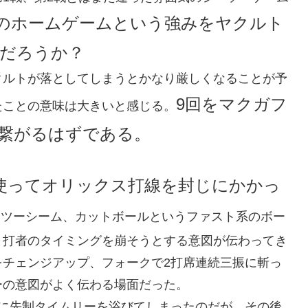
のホームゲームという強みをヤクルト
だろうか？
クルトが落としてしまうとかなり厳しくなることが予
9回をマクガフ
たことの意味は大きいと感じる。
繋がるはずである。
使ってオリックス打線を封じにかかっ
、ツーシーム、カットボールというファスト系のボー
、打者のタイミングを崩そうとする意図が伝わってき
をチェンジアップ、フォークで2打席連続三振に斬っ
ーの意図がよく伝わる場面だった。
宗に先制タイムリーを浴びてしまったのだが、その後