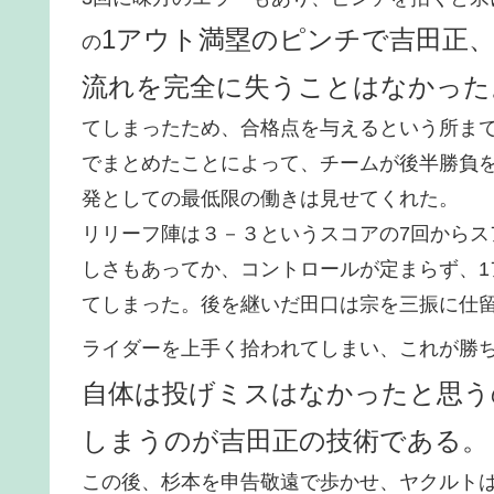
1アウト満塁のピンチで吉田正
の
流れを完全に失うことはなかった
てしまったため、合格点を与えるという所まで
でまとめたことによって、チームが後半勝負
発としての最低限の働きは見せてくれた。
リリーフ陣は３－３というスコアの7回から
しさもあってか、コントロールが定まらず、1
てしまった。後を継いだ田口は宗を三振に仕
ライダーを上手く拾われてしまい、これが勝ち
自体は投げミスはなかったと思う
しまうのが吉田正の技術である。
この後、杉本を申告敬遠で歩かせ、ヤクルト