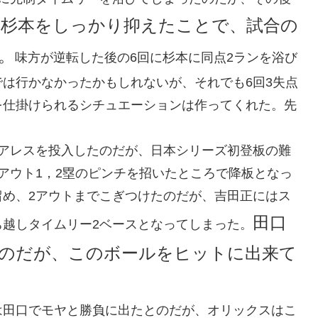
、杉本をしっかり抑えたことで、試合の
。
味方が逆転した後の6回に杉本に同点2ランを浴び
は行かなかったかもしれないが、それでも6回3失点
を仕掛けられるシチュエーションは作ってくれた。先
スアレスを投入したのだが、日本シリーズ初登板の難
アウト1，2塁のピンチを招いたところで降板となっ
留め、2アウトまでこぎつけたのだが、吉田正にはス
田口
越しタイムリー2ベースとなってしまった。
のだが、このボールをヒットに出来て
は田口でモヤと勝負に出たとのだが、オリックスはこ