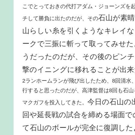
こでとっておきの代打アダム・ジョーンズを
石山が素
チして勝負に出たのだが、その
山らしい糸を引くようなキレイな
ークで三振に斬って取ってみせた
うだったのだが、その後のピンチ
撃のイニングに移れることが出来
2ランホームランが飛び出したため、8回清水
行すると思ったのだが、高津監督は8回も石山
今日の石山の
マクガフを投入してきた。
回や延長戦の試合を締める場面で
て石山のボールが完全に復調した