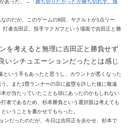
ムがあった。→「
勝ち切りたかったが勝ち切れず。痛
なのだが、このゲームの8回、ヤクルトが1点リー
）、打者吉田正、投手マクガフという場面で吉田正と勝
。
ンを考えると無理に吉田正と勝負せず
良いシチュエーションだったとは感じ
敬遠という手もあったと思うし、カウントが悪くなった
思う。また1塁ランナーの宗に盗塁を許した後に敬遠
杉本が当たっていたことも頭にあったのかもしれない
い打者であるため、杉本勝負という選択肢は考えても
」ということを書かせてもらった。
ションだったのだが、今日は吉田正を歩かせ、杉本で