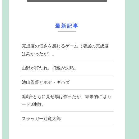
最新記事
完成度の低さを感じるゲーム（増居の完成度
は高かったが）。
山野が打たれ、打線が沈黙。
池山監督とホセ・キハダ
3試合ともに見せ場は作ったが、結果的にはカ
ード3連敗。
スラッガー辻竜太郎