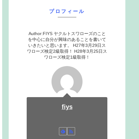
プロフィール
Author:FIYS ヤクルトスワローズのこと
を中心に自分が興味のあることを書いて
いきたいと思います。 H27年3月29日ス
ワローズ検定2級取得！ H28年3月25日ス
ワローズ検定1級取得！
fiys