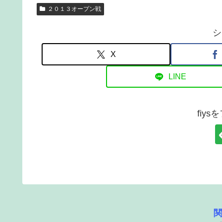
２０１３オープン戦
シ
X
LINE
fiy