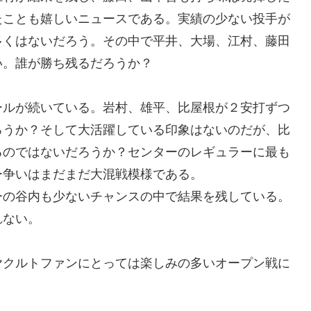
たことも嬉しいニュースである。実績の少ない投手が
多くはないだろう。その中で平井、大場、江村、藤田
い。誰が勝ち残るだろうか？
ールが続いている。岩村、雄平、比屋根が２安打ずつ
ろうか？そして大活躍している印象はないのだが、比
るのではないだろうか？センターのレギュラーに最も
ー争いはまだまだ大混戦模様である。
ーの谷内も少ないチャンスの中で結果を残している。
れない。
ヤクルトファンにとっては楽しみの多いオープン戦に