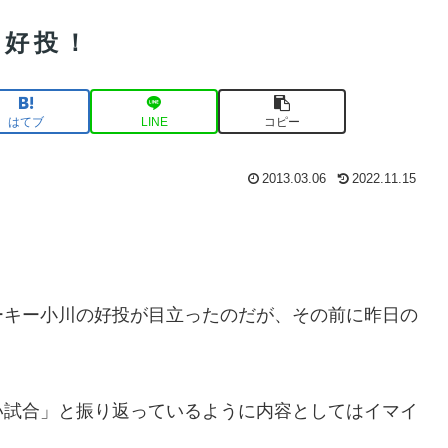
川好投！
はてブ
LINE
コピー
2013.03.06
2022.11.15
ーキー小川の好投が目立ったのだが、その前に昨日の
い試合」と振り返っているように内容としてはイマイ