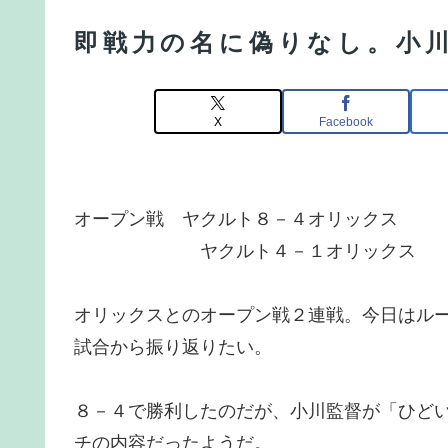
即戦力の名に偽りなし。小
X
Facebook
オープン戦 ヤクルト８－４オリックス
ヤクルト４－１オリックス
オリックスとのオープン戦２連戦。今日はル
試合から振り返りたい。
８－４で勝利したのだが、小川監督が「ひど
チの内容だったようだ。