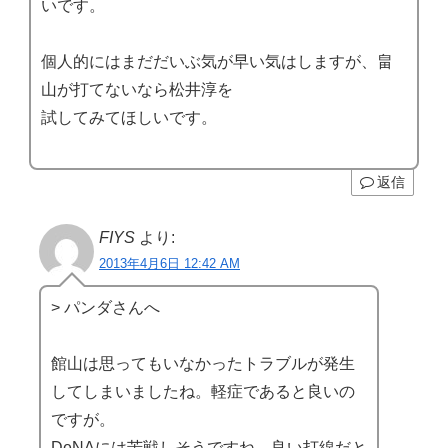
いです。
個人的にはまだだいぶ気が早い気はしますが、畠
山が打てないなら松井淳を
試してみてほしいです。
返信
FIYS
より:
2013年4月6日 12:42 AM
> パンダさんへ
館山は思ってもいなかったトラブルが発生
してしまいましたね。軽症であると良いの
ですが。
DeNAには苦戦しそうですね。良い打線だと