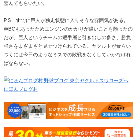
臨んでもらいたい。
P.S すでに巨人が独走状態に入りそうな雰囲気がある。
WBCもあったためエンジンのかかりが遅いことを願ったの
だが、巨人というチームの選手層と引き出しの多さ、勝負
強さをまざまざと見せつけられている。ヤクルトが食らい
つくには今日のようなミスでの敗戦をなくしていかなけれ
ばならない。
にほんブログ村