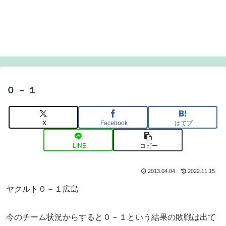
０－１
X
Facebook
はてブ
LINE
コピー
2013.04.04
2022.11.15
ヤクルト０－１広島
今のチーム状況からすると０－１という結果の敗戦は出て