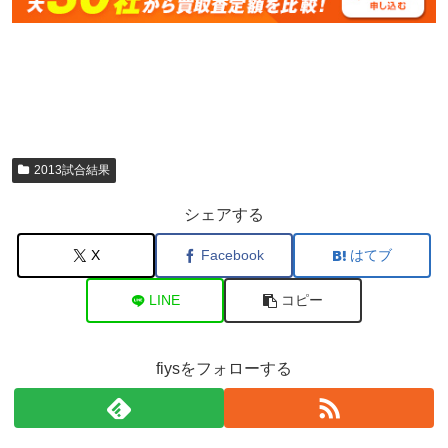
2013試合結果
シェアする
X
Facebook
はてブ
LINE
コピー
fiysをフォローする