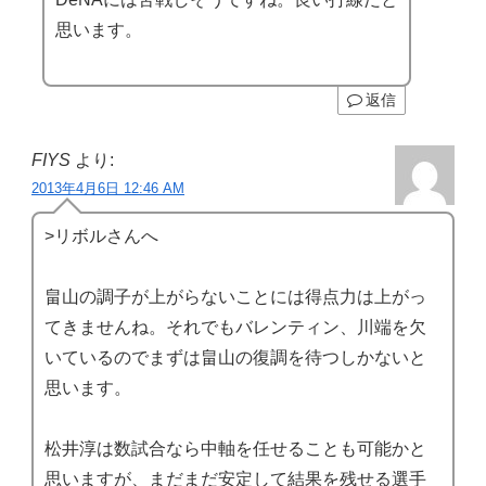
思います。
返信
FIYS
より:
2013年4月6日 12:46 AM
>リボルさんへ
畠山の調子が上がらないことには得点力は上がっ
てきませんね。それでもバレンティン、川端を欠
いているのでまずは畠山の復調を待つしかないと
思います。
松井淳は数試合なら中軸を任せることも可能かと
思いますが、まだまだ安定して結果を残せる選手