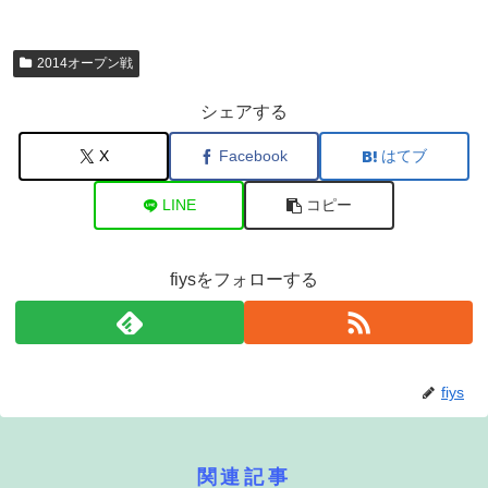
2014オープン戦
シェアする
X
Facebook
はてブ
LINE
コピー
fiysをフォローする
fiys
関連記事