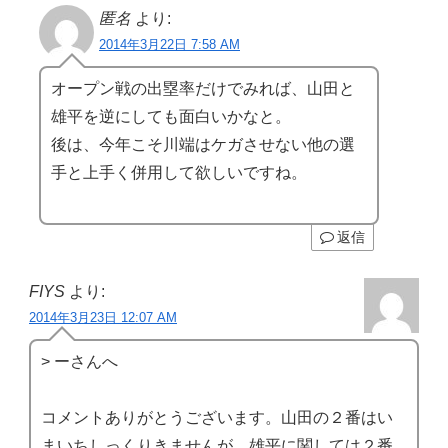
匿名
より:
2014年3月22日 7:58 AM
オープン戦の出塁率だけでみれば、山田と
雄平を逆にしても面白いかなと。
後は、今年こそ川端はケガさせない他の選
手と上手く併用して欲しいですね。
返信
FIYS
より:
2014年3月23日 12:07 AM
> ーさんへ
コメントありがとうございます。山田の２番はい
まいちしっくりきませんが、雄平に関しては２番