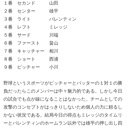
１番 セカンド 山田
２番 センター 雄平
３番 ライト バレンティン
４番 レフト ミレッジ
５番 サード 川端
６番 ファースト 畠山
７番 キャッチャー 相川
８番 ショート 西浦
９番 ピッチャー 小川
野球というスポーツがピッチャーとバッターの１対１の勝
負だったらこのメンバーは中々魅力的である。しかし今日
の試合でも点が線になることはなかった。チームとしての
攻撃のコンセプトがはっきりしないため個人の力に頼るし
かない状況である。結局今日の得点もミレッジのタイムリ
ーとバレンティンのホームラン以外では雄平の押し出し四