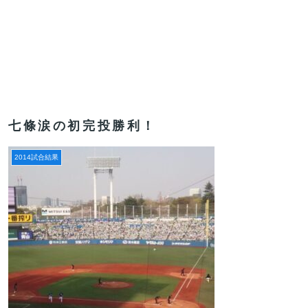
七條涙の初完投勝利！
2014試合結果