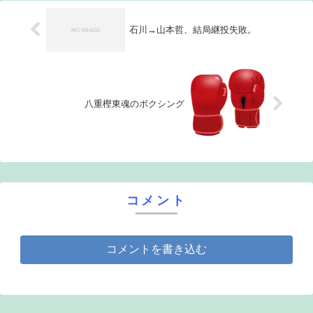
石川→山本哲、結局継投失敗。
八重樫東魂のボクシング
コメント
コメントを書き込む