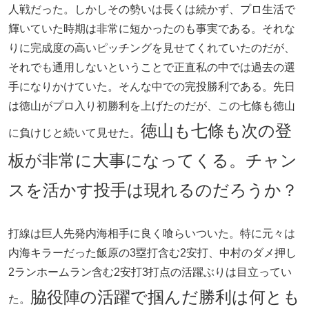
人戦だった。しかしその勢いは長くは続かず、プロ生活で
輝いていた時期は非常に短かったのも事実である。それな
りに完成度の高いピッチングを見せてくれていたのだが、
それでも通用しないということで正直私の中では過去の選
手になりかけていた。そんな中での完投勝利である。先日
は徳山がプロ入り初勝利を上げたのだが、この七條も徳山
徳山も七條も次の登
に負けじと続いて見せた。
板が非常に大事になってくる。チャン
スを活かす投手は現れるのだろうか？
打線は巨人先発内海相手に良く喰らいついた。特に元々は
内海キラーだった飯原の3塁打含む2安打、中村のダメ押し
2ランホームラン含む2安打3打点の活躍ぶりは目立ってい
脇役陣の活躍で掴んだ勝利は何とも
た。