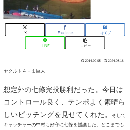
X
Facebook
はてブ
LINE
コピー
2014.09.05
2024.05.16
ヤクルト４－１巨人
想定外の七條完投勝利だった。今日は
コントロール良く、テンポよく素晴ら
しいピッチングを見せてくれた。
そして
キャッチャーの中村も好守に七條を援護した。どこまでも