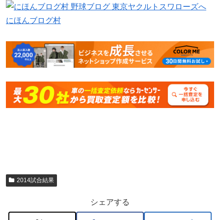
にほんブログ村
2014試合結果
シェアする