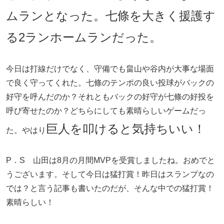
ムランとなった。七條を大きく援護す
る2ランホームランだった。
今日は打線だけでなく、守備でも畠山や谷内が大事な場面
で良く守ってくれた。七條のテンポの良い投球がバックの
好守を呼んだのか？それともバックの好守が七條の好投を
呼び寄せたのか？どちらにしても素晴らしいゲームだっ
巨人を叩けると気持ちいい！
た。やはり
P．S 山田は8月の月間MVPを受賞しましたね。おめでと
うございます。そして今日は猛打賞！昨日はスランプなの
では？と言う記事も書いたのだが、そんな中での猛打賞！
素晴らしい！