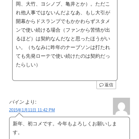
岡、大竹、ヨシノブ、亀井とか）。ただこ
れ他人事ではないんだよなあ、もし大引が
開幕からドスランプでもかかわらずスタメ
ンで使い続ける場合（ファンから苦情が出
るほど）は契約なんだなと思ったほうがい
い。（ちなみに昨年のナーブソンは打たれ
ても先発ローテで使い続けたのは契約だっ
たらしい）
返信
パイン
より:
2015年1月11日 11:42 PM
新年、初コメです。今年もよろしくお願いしま
す。