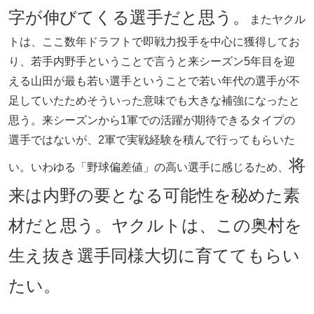
字が伸びてくる選手だと思う。
またヤクル
トは、ここ数年ドラフトで即戦力投手を中心に獲得してお
り、若手内野手ということで言うと来シーズン5年目を迎
える山田が最も若い選手ということで若い年代の選手が不
足していたためそういった意味でも大きな補強になったと
思う。来シーズンから1軍での活躍が期待できるタイプの
選手ではないが、2軍で実戦経験を積んで行ってもらいた
将
い。いわゆる「野球偏差値」の高い選手に感じるため、
来は内野の要となる可能性を秘めた素
材だと思う。ヤクルトは、この奥村を
生え抜き選手同様大切に育ててもらい
たい。