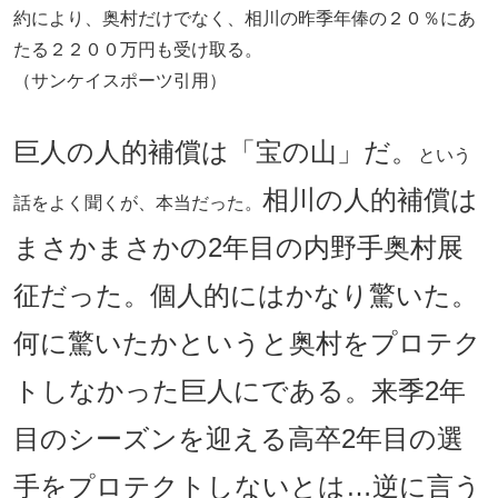
約により、奥村だけでなく、相川の昨季年俸の２０％にあ
たる２２００万円も受け取る。
（サンケイスポーツ引用）
巨人の人的補償は「宝の山」だ。
という
相川の人的補償は
話をよく聞くが、本当だった。
まさかまさかの2年目の内野手奥村展
征だった。個人的にはかなり驚いた。
何に驚いたかというと奥村をプロテク
トしなかった巨人にである。来季2年
目のシーズンを迎える高卒2年目の選
手をプロテクトしないとは…逆に言う