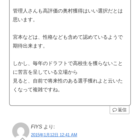
管理人さんも高評価の奥村獲得はいい選択だとは
思います。
宮本などは、性格なども含めて認めているようで
期待出来ます。
しかし、毎年のドラフトで高校生を獲らないこと
に苦言を呈している立場から
見ると、自前で将来性のある選手獲れよと云いた
くなって複雑ですね。
返信
FIYS
より:
2015年1月12日 12:41 AM