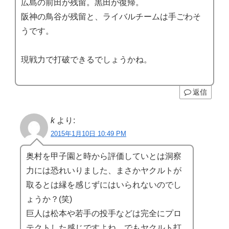
広島の前田が残留。黒田が復帰。
阪神の鳥谷が残留と、ライバルチームは手ごわそ
うです。
現戦力で打破できるでしょうかね。
返信
k
より:
2015年1月10日 10:49 PM
奥村を甲子園と時から評価していとは洞察
力には恐れいりました、まさかヤクルトが
取るとは縁を感じずにはいられないのでし
ょうか？(笑)
巨人は松本や若手の投手などは完全にプロ
テクトした感じですよね、でもヤクルト打