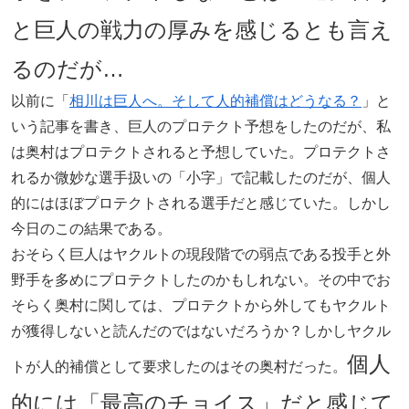
と巨人の戦力の厚みを感じるとも言え
るのだが…
以前に「
相川は巨人へ。そして人的補償はどうなる？
」と
いう記事を書き、巨人のプロテクト予想をしたのだが、私
は奥村はプロテクトされると予想していた。プロテクトさ
れるか微妙な選手扱いの「小字」で記載したのだが、個人
的にはほぼプロテクトされる選手だと感じていた。しかし
今日のこの結果である。
おそらく巨人はヤクルトの現段階での弱点である投手と外
野手を多めにプロテクトしたのかもしれない。その中でお
そらく奥村に関しては、プロテクトから外してもヤクルト
が獲得しないと読んだのではないだろうか？しかしヤクル
個人
トが人的補償として要求したのはその奥村だった。
的には「最高のチョイス」だと感じて