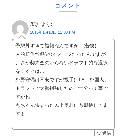
コメント
匿名
より:
2015年1月10日 12:33 PM
予想外すぎて複雑なんですが…(苦笑)
人的賠償=補強のイメージだったんですが、
まさか契約金のいらないドラフト的な選択
をするとは…
外野守備は不安ですが投手はFA、外国人、
ドラフトで大勢補強したので十分って事で
すかね
もちろん決まった以上奥村にも期待してま
すよ～
返信