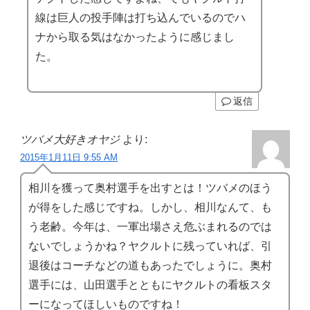
線は巨人の投手陣は打ち込んでいるのでハ
ナから取る気はなかったように感じまし
た。
返信
ツバメ大好きオヤジ
より:
2015年1月11日 9:55 AM
相川を獲って奥村選手を出すとは！ツバメのほう
が得をした感じですね。しかし、相川なんて、も
う老齢。今年は、一軍出場さえ危ぶまれるのでは
ないでしょうかね？ヤクルトに残っていれば、引
退後はコーチなどの道もあったでしょうに。奥村
選手には、山田選手とともにヤクルトの看板スタ
ーになってほしいものですね！