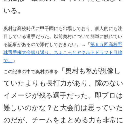
いる。
奥村は高校時代に甲子園にも出場しており、個人的にも注
目している選手だった。以前奥村について簡単に触れてい
る記事があるので添付しておきたい。→「
第９５回高校野
球選手権大会振り返り。ちょこっとヤクルトドラフト目線
で。
」
「奥村も私が想像し
この記事の中で奥村の事を
ていたよりも長打力があり、隙のない
イメージが残る選手だった。即プロは
難しいのかな？と大会前は思っていた
のだが、チームをまとめる力も非常に