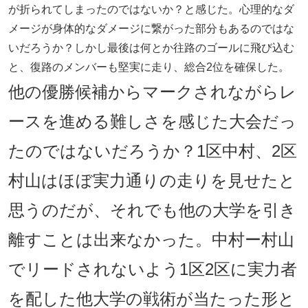
が折られてしまったのではないか？と感じた。心理的なダ
メージが身体的なダメージに繋がった部分もあるのではな
いだろうか？しかし最後は何とか往路のゴールに飛び込む
と、復路のメンバーも堅実に走り、総合2位を確保した。
他の優勝候補からマークされながらレ
ースを進める難しさを感じた大会だっ
たのではないだろうか？1区中村、2区
村山はほぼ実力通りの走りを見せたと
思うのだが、それでも他の大学を引き
離すことは出来なかった。中村ー村山
でリードされないよう1区2区に実力者
を配した他大学の戦術が当たった形と