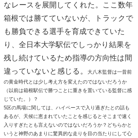
なレースを展開してくれた。ここ数年
箱根では勝てていないが、トラックで
も勝負できる選手を育成できていた
り、全日本大学駅伝でしっかり結果を
残し続けているため指導の方向性は間
違っていないと感じる。
大八木監督は一昔前
の黄金時代とは少し考え方を変えたのではないだろうか
（以前は箱根駅伝で勝つことに重きを置いている監督に感
じていた。）？
5区の馬場に関しては、ハイペースで入り過ぎたとの話も
あるが、天候に恵まれていたことを感じるとそこまで速く
入りすぎたとも言えないのではないだろうか？どちらかと
いうと神野のあまりに驚異的な走りを目の当たりにして心