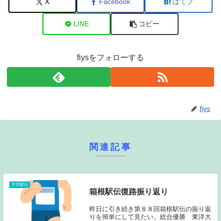
X
Facebook
はてブ
LINE
コピー
fiysをフォローする
fiys
関連記事
大学駅伝
箱根駅伝復路振り返り
昨日に引き続き第８８回箱根駅伝の振り返
りを簡単にして見たい。総合優勝 東洋大