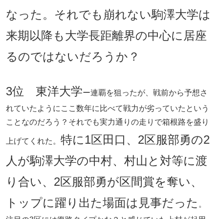
なった。それでも崩れない駒澤大学は
来期以降も大学長距離界の中心に居座
るのではないだろうか？
3位 東洋大学
ー連覇を狙ったが、戦前から予想さ
れていたようにここ数年に比べて戦力が劣っていたという
ことなのだろう？それでも実力通りの走りで箱根路を盛り
特に1区田口、2区服部勇の2
上げてくれた。
人が駒澤大学の中村、村山と対等に渡
り合い、2区服部勇が区間賞を奪い、
トップに躍り出た場面は見事だった
。