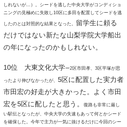
しれないが…）。シードを逃した中央大学がコンディショ
ニングの見極めに失敗し10区に多田を配置してシードを逃
留学生に頼る
したのとは対照的な結果となった。
だけではない新たな山梨学院大学船出
の年になったのかもしれない。
10位 大東文化大学
ー2区市田孝、3区平塚が思
5区に配置した実力者
ったより伸びなかったが、
市田宏の好走が大きかった。よく市田
宏を5区に配したと思う。
復路も非常に厳し
い駅伝となったが、中央大学の失速もあって何とかシード
を確保した。今年で主力が一気に抜けるだけに今回のシー