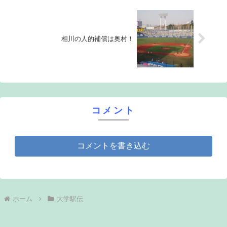
相川の人的補償は奥村！
コメント
コメントを書き込む
ホーム
大学駅伝