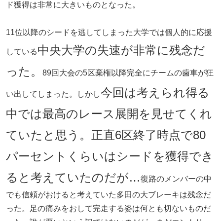
ド獲得は非常に大きいものとなった。
11位以降のシードを逃してしまった大学では個人的に応援
中央大学の失速が非常に残念だ
している
った。
89回大会の5区棄権以降完全にチームの歯車が狂
今回は考えられ得る
い出してしまった。しかし
中では最高のレース展開を見せてくれ
ていたと思う。正直6区終了時点で80
パーセントくらいはシードを獲得でき
ると考えていたのだが…
復路のメンバーの中
でも信頼がおけると考えていた多田の大ブレーキは残念だ
った。足の痛みをおして完走する姿は何とも切ないものだ