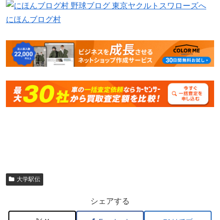
にほんブログ村
大学駅伝
シェアする