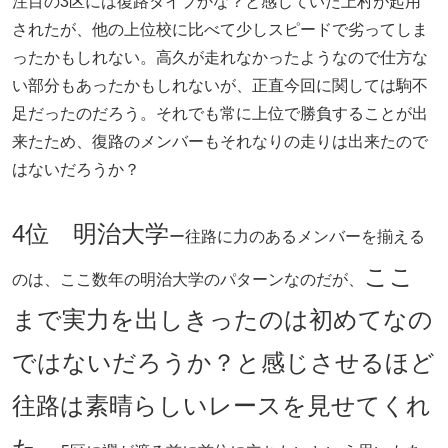
注目の3区には復路タイプかな？と感じていた上村が起用
されたが、他の上位校に比べて少しスピードで劣ってしま
ったかもしれない。高久が走れなかったようなので仕方な
い部分もあったかもしれないが、正直今回に関しては駒不
足だったのだろう。それでも常に上位で勝負することが出
来たため、復路のメンバーもそれなりの走りは出来たので
はないだろうか？
4位 明治大学
ー往路に力のあるメンバーを揃える
ここ
のは、ここ数年の明治大学のパターンなのだが、
まで実力を出しきったのは初めてなの
ではないだろうか？と感じさせるほど
往路は素晴らしいレースを見せてくれ