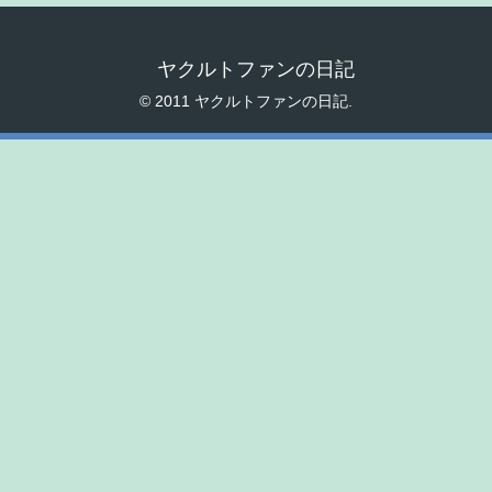
ヤクルトファンの日記
© 2011 ヤクルトファンの日記.