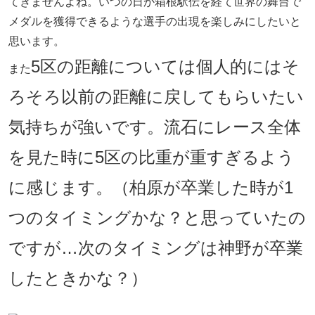
てきませんよね。いつの日か箱根駅伝を経て世界の舞台で
メダルを獲得できるような選手の出現を楽しみにしたいと
思います。
5区の距離については個人的にはそ
また
ろそろ以前の距離に戻してもらいたい
気持ちが強いです。流石にレース全体
を見た時に5区の比重が重すぎるよう
に感じます。（柏原が卒業した時が1
つのタイミングかな？と思っていたの
ですが…次のタイミングは神野が卒業
したときかな？）