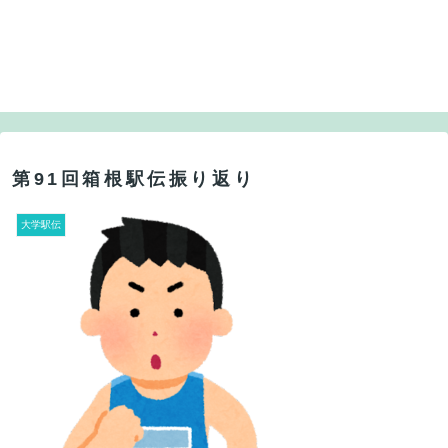
第91回箱根駅伝振り返り
大学駅伝