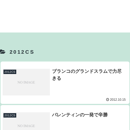
2012CS
ブランコのグランドスラムで力尽
2012CS
きる
2012.10.15
バレンティンの一発で辛勝
2012CS