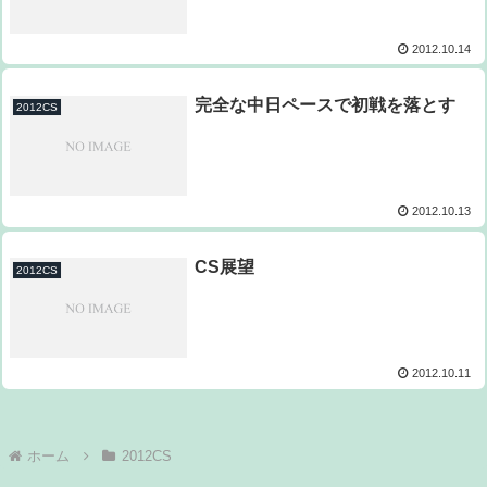
2012.10.14
完全な中日ペースで初戦を落とす
2012CS
2012.10.13
CS展望
2012CS
2012.10.11
ホーム
2012CS