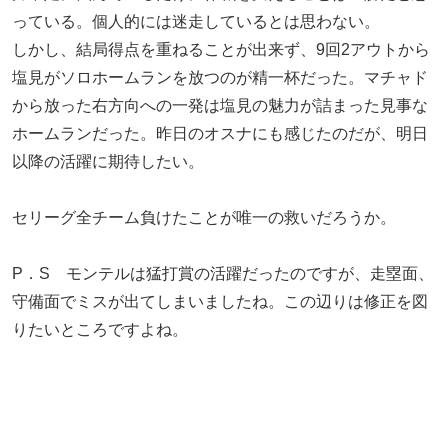
っている。個人的には迷走しているとは思わない。
しかし、結局得点を重ねることが出来ず、9回2アウトから
塩見がソロホームランを放つのが精一杯だった。マチャド
から放った右方向への一発は塩見の魅力が詰まった見事な
ホームランだった。昨日のオスナにも感じたのだが、明日
以降の活躍に期待したい。
セリーグ全チーム負けたことが唯一の救いだろうか。
P．S モンテルは猛打賞の活躍だったのですが、走塁面、
守備面でミスが出てしまいましたね。この辺りは修正を図
りたいところですよね。