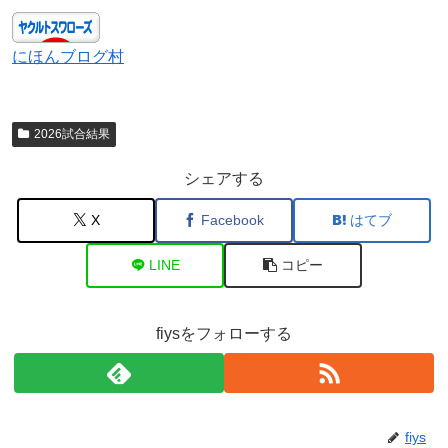
にほんブログ村
2026試合結果
シェアする
X
Facebook
はてブ
LINE
コピー
fiysをフォローする
fiys