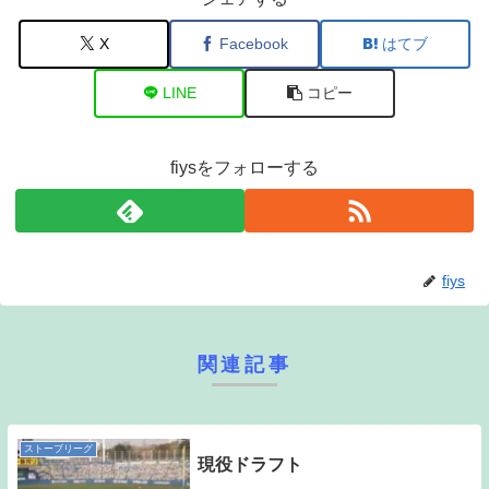
X
Facebook
はてブ
LINE
コピー
fiysをフォローする
fiys
関連記事
ストーブリーグ
現役ドラフト