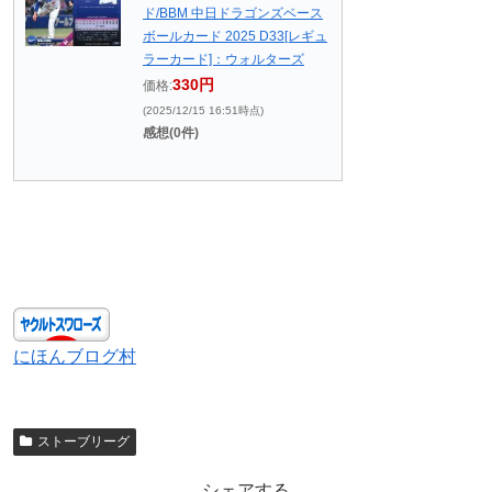
ド/BBM 中日ドラゴンズベース
ボールカード 2025 D33[レギュ
ラーカード]：ウォルターズ
330円
価格:
(2025/12/15 16:51時点)
感想(0件)
にほんブログ村
ストーブリーグ
シェアする