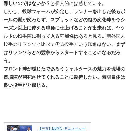
難しいのではないか？
と個人的には感じている。
しかし、
投球フォームが安定し、ランナーを出した後もボ
ールの質が変わらず、スプリットなどの縦の変化球を今シ
ーズン以上に使える球種に仕上げることが出来れば、ヤク
ルトの投手陣に割って入る可能性はあると見る。
新外国人
投手のリランソと比べて劣る投手という印象はない。
まず
はリランソらとの競争からスタートすることになるだろ
う。
フロント陣が感じたであろうウォルターズの魅力を現場の
首脳陣が開花させてくれることに期待したい。素材自体は
良い投手だと感じる。
【中古】BBM/レギュラーカー