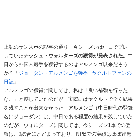
上記のサンスポの記事の通り、今シーズンは中日でプレー
していた
ナッシュ・ウォルターズの獲得が発表された。
中
日から外国人選手を獲得するのはアルメンゴ以来だろう
か？「
ジョーダン・アルメンゴを獲得 | ヤクルトファンの
日記
」
アルメンゴの獲得に関しては、私は「良い補強を行った
な。」と感じていたのだが、実際にはヤクルトで全く結果
を残すことが出来なかった。アルメンゴ（中日時代の登録
名はジョーダン）は、中日である程度の結果を残していた
のだが、ウォルターズに関しては、今シーズン1軍での登
板は、3試合にとどまっており、NPBでの実績はほぼ皆無