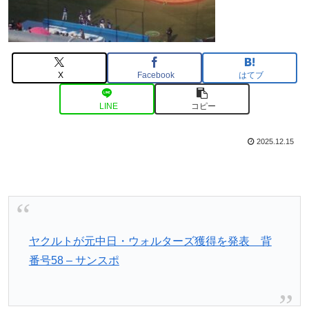
X
Facebook
はてブ
LINE
コピー
2025.12.15
ヤクルトが元中日・ウォルターズ獲得を発表 背
番号58 – サンスポ