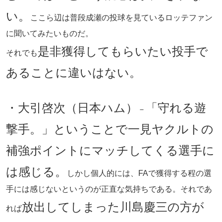
い。
ここら辺は普段成瀬の投球を見ているロッテファン
に聞いてみたいものだ。
是非獲得してもらいたい投手で
それでも
あることに違いはない。
・大引啓次（日本ハム）
「守れる遊
－
撃手。」ということで一見ヤクルトの
補強ポイントにマッチしてくる選手に
は感じる。
しかし個人的には、FAで獲得する程の選
手には感じないというのが正直な気持ちである。それであ
放出してしまった川島慶三の方が
れば