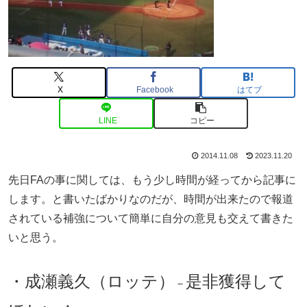
X
Facebook
はてブ
LINE
コピー
2014.11.08
2023.11.20
先日FAの事に関しては、もう少し時間が経ってから記事に
します。と書いたばかりなのだが、時間が出来たので報道
されている補強について簡単に自分の意見も交えて書きた
いと思う。
・成瀬義久（ロッテ）
是非獲得して
－