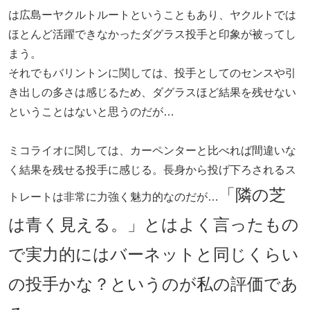
は広島ーヤクルトルートということもあり、ヤクルトでは
ほとんど活躍できなかったダグラス投手と印象が被ってし
まう。
それでもバリントンに関しては、投手としてのセンスや引
き出しの多さは感じるため、ダグラスほど結果を残せない
ということはないと思うのだが…
ミコライオに関しては、カーペンターと比べれば間違いな
く結果を残せる投手に感じる。長身から投げ下ろされるス
「隣の芝
トレートは非常に力強く魅力的なのだが…
は青く見える。」とはよく言ったもの
で実力的にはバーネットと同じくらい
の投手かな？というのが私の評価であ