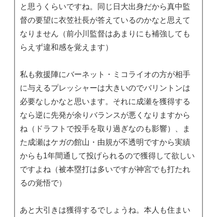
と思うくらいですね。同じ日大出身だから真中監
督の要望に衣笠社長が答えているのかなと思えて
なりません（前小川監督はあまりにも補強しても
らえず違和感を覚えます）
私も救援陣にバーネット・ミコライオの方が相手
に与えるプレッシャーは大きいのでバリントンは
必要なしかなと思います。それに成瀬を獲得する
なら逆に先発が余りバランスが悪くなりますから
ね（ドラフトで投手を取り過ぎなのも影響）、ま
た成瀬はケガの館山・由規が不透明ですから実績
からも1年間通して投げられるので獲得して欲しい
ですよね（被本塁打は多いですが神宮でも打たれ
るの覚悟で）
あと大引きは獲得するでしょうね。本人も住まい