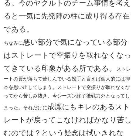
る。今のヤクルトのチーム事情を考え
ると一気に先発陣の柱に成り得る存在
である。
悪い部分で気になっている部分
ちなみに
はストレートで空振りを取れなくなっ
てきている印象がある所である。
ストレ
ートの質が落ちて苦しんでいる投手と言えば個人的には押
本を思い出してしまう。ストレートで空振りが取れなくな
ってから苦しみ抜き、今シーズン終了後戦力外となってし
成瀬にもキレのあるスト
まった。それだけに
レートが戻ってこなければかなり苦し
むのでは？という疑念は拭いきれな