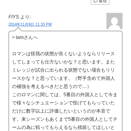
返信
FIYS
より:
2014年11月9日 11:33 PM
> taroさんへ
ロマンは怪我の状態が良くないようならリリース
してしまっても仕方ないかな？と思います。また
ミレッジが試合に出られる状態でない場合もリリ
ースかな？と思っています。（野手含めて外国人
の補強を考えるべきだと思うので…）
このロマンに関しては、5番目の外国人として今ま
で様々なシチュエーションで投げてもらっていた
だけに数字以上に評価したいというのが本音で
す。来シーズンもあくまで5番目の外国人としてチ
ームの為に戦ってもらえるなら残留してほしいと