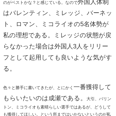
外国人体制
のがベストかな？と感じている。なので
はバレンティン、ミレッジ、バーネッ
ト、ロマン、ミコライオの5名体勢が
私の理想である。ミレッジの状態が戻
らなかった場合は外国人3人をリリー
フとして起用しても良いような気がす
る。
一番獲得して
色々と勝手に書いてきたが、とにかく
もらいたいのは成瀬である。
大引、バリン
トン、ミコライオも素晴らしい選手ではあるが、どうして
も獲得してほしい。という所まではいかないというのが私