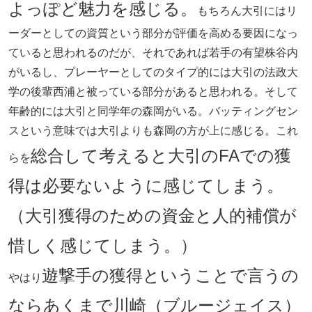
よっぽど魅力を感じる。
もちろん大引にはリ
ーダーとしての資質という部分が評価を高める要因になっ
ていると思われるのだが、それであれば若手の有望株谷内
がいるし、プレーヤーとしてのタイプ的には大引の法政大
学の後輩西浦と被っている部分があると思われる。そして
年齢的には大引と同学年の森岡がいる。バッティングセン
スという意味では大引よりも森岡の方が上に感じる。これ
総合して考えると大引のFAでの獲
らを
得は必要ないように感じてしまう。
（大引獲得のための資金と人的補償が
惜しく感じてしまう。）
遊撃手の獲得ということで言うの
やはり
ならあくまで川崎（ブルージェイス）