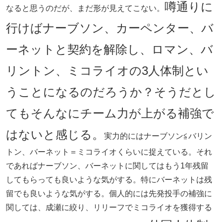
噂通りに
なると思うのだが、まだ形が見えてこない。
行けばナーブソン、カーペンター、バ
ーネットと契約を解除し、ロマン、バ
リントン、ミコライオの3人体制とい
うことになるのだろうか？そうだとし
てもそんなにチーム力が上がる補強で
はないと感じる。
実力的にはナーブソン≦バリン
トン、バーネット＝ミコライオくらいに捉えている。それ
であればナーブソン、バーネットに関してはもう1年残留
してもらっても良いような気がする。特にバーネットは残
留でも良いような気がする。個人的には先発投手の補強に
関しては、成瀬に絞り、リリーフでミコライオを獲得する