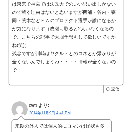
は東京で神宮では法政大でのいい思い出しかない
ので断る理由はないと思いますが西浦・谷内・森
岡・荒木などＦＡのプロテクト選手が誰になるか
が気になります（成瀬も取ると2人いなくなるの
で、こちらの記事で大胆予想もして欲しいですか
ね(笑)）
残念ですが川崎はヤクルトとのコネとか繋がりが
全くないんでしょうね・・・・情報が全くないの
で
返信
taro
より:
2014年11月9日 4:41 PM
来期の外人では個人的にロマンは怪我も多