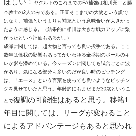
ほしい！
ヤクルトのこれまでのFA補強は相川亮二と藤
本敦士の2人のみである。正直そこまでの大物という訳で
はなく、補強というよりも補充という意味合いが大きかっ
たように感じる。（結果的に相川は大きな戦力アップに繋
がったという評価もあるが…）
成瀬に関しては、超大物と言っても良い投手である。ここ
数年は怪我の影響もあってかいわゆる全盛期のボールのキ
レが影を潜めている。今シーズンに関しても試合ごとに波
があり、気になる部分も多いのだが良い時のピッチング
は、「エース」という言葉を使っても良いようなピッチン
グを見せていたと思う。年齢的にもまだまだ30歳というこ
復調の可能性はあると思う。移籍1
とで
年目に関しては、リーグが変わること
によるアドバンテージもあると思われ