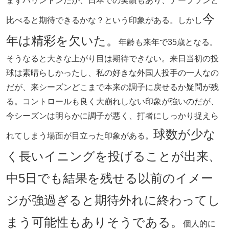
まずバリントンだが、日本での実績もあり、ナーブソンと
今
比べると期待できるかな？という印象がある。しかし
年は精彩を欠いた。
年齢も来年で35歳となる。
そうなると大きな上がり目は期待できない。来日当初の投
球は素晴らしかったし、私の好きな外国人投手の一人なの
だが、来シーズンどこまで本来の調子に戻せるか疑問が残
る。コントロールも良く大崩れしない印象が強いのだが、
今シーズンは明らかに調子が悪く、打者にしっかり捉えら
球数が少な
れてしまう場面が目立った印象がある。
く長いイニングを投げることが出来、
中5日でも結果を残せる以前のイメー
ジが強過ぎると期待外れに終わってし
まう可能性もありそうである。
個人的に