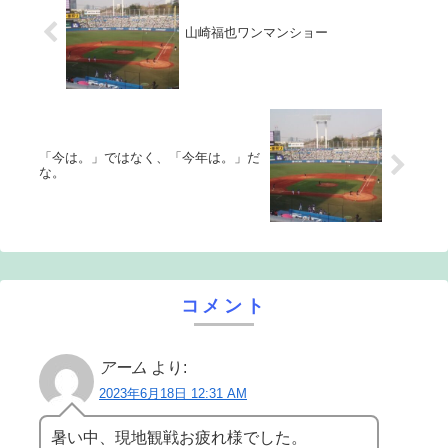
山崎福也ワンマンショー
「今は。」ではなく、「今年は。」だ
な。
コメント
アーム
より:
2023年6月18日 12:31 AM
暑い中、現地観戦お疲れ様でした。