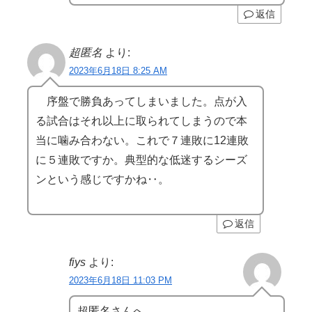
返信
超匿名
より:
2023年6月18日 8:25 AM
序盤で勝負あってしまいました。点が入
る試合はそれ以上に取られてしまうので本
当に噛み合わない。これで７連敗に12連敗
に５連敗ですか。典型的な低迷するシーズ
ンという感じですかね‥。
返信
fiys
より:
2023年6月18日 11:03 PM
超匿名さんへ