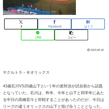
X
Facebook
はてブ
LINE
コピー
2023.06.18
ヤクルト５－８オリックス
43歳石川VS20歳山下という年の差対決が試合前から話題
となっていた。石川は、昨年、今年と山下と同学年にあた
る中日の高橋宏斗と対戦することがあったのだが、今日は
リーグの違うオリックスの山下と投げ合うこととなった。