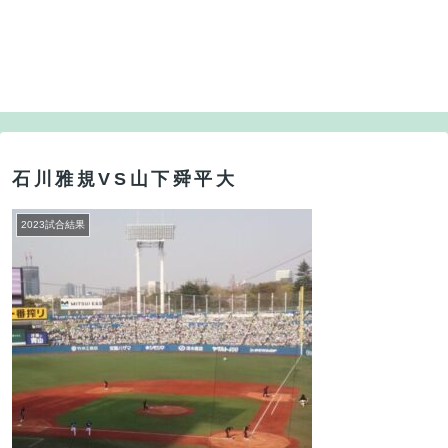
石川雅規VS山下舜平大
2023試合結果