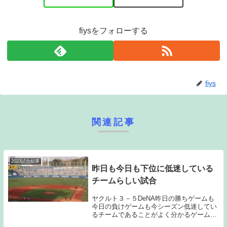
fiysをフォローする
fiys
関連記事
2023試合結果
昨日も今日も下位に低迷している
チームらしい試合
ヤクルト３－５DeNA昨日の勝ちゲームも
今日の負けゲームも今シーズン低迷してい
るチームであることがよく分かるゲームと
なってしまった。ワイルドピッチやエラ