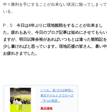
中々勝利を手にすることが出来ない状況に陥ってしまって
いる。
P．S
今日は4年ぶりに現地観戦をすることが出来まし
た。疲れもあり、今日のブログ記事は短めにさせてもらい
ますが、明日以降余裕があればいつもとは違った観戦記を
少し書ければと思っています。現地応援の皆さん、暑い中
お疲れさまでした。
いつも、気づけば神宮に
東京ヤクルトスワローズ
「9つの系譜」
新品価格