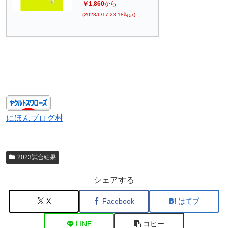
￥1,860
から
(2023/6/17 23:18時点)
にほんブログ村
2023試合結果
シェアする
X
Facebook
はてブ
LINE
コピー