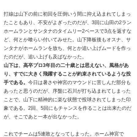
打線は山下の前に初回を圧倒いう間に抑え込まれてしまっ
たこともあり、不安がよぎったのだが、3回に山田の2ラン
ホームランとサンタナのタイムリー2ベースで3点を返すな
ど、何とか喰らい付いてみせた。山下降板後もオスナ、サ
ンタナがホームランを放ち、何とか追い上げムードを作っ
たのだが、追い上げも及ばなかった。
山下は、高卒プロ3年目の二十歳とは思えない、風格があ
り、すでに大きく飛躍することが約束されているような投
手である。
今日は暑さや神宮のマウンドに苦しんだ部分も
あったと思うのだが、序盤に石川が打ち込まれてしまった
ことで、山下に精神的に楽な状態で投球されてしまった印
象である。2回、5回にもチャンスを作ることは出来たのだ
が、そこであと一本が出なかった。
これでチームは5連敗となってしまった。ホーム神宮で