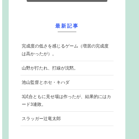
最新記事
完成度の低さを感じるゲーム（増居の完成度
は高かったが）。
山野が打たれ、打線が沈黙。
池山監督とホセ・キハダ
3試合ともに見せ場は作ったが、結果的にはカ
ード3連敗。
スラッガー辻竜太郎