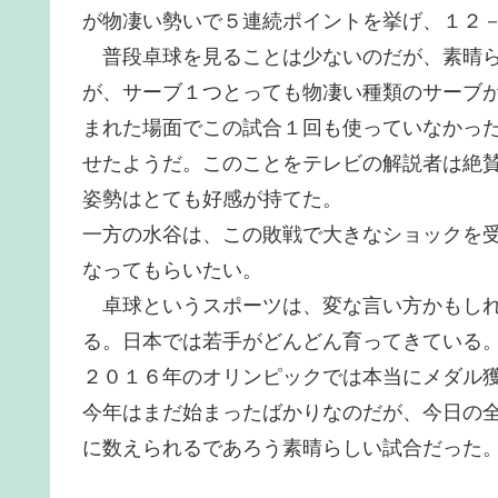
が物凄い勢いで５連続ポイントを挙げ、１２
普段卓球を見ることは少ないのだが、素晴ら
が、サーブ１つとっても物凄い種類のサーブ
まれた場面でこの試合１回も使っていなかっ
せたようだ。このことをテレビの解説者は絶
姿勢はとても好感が持てた。
一方の水谷は、この敗戦で大きなショックを
なってもらいたい。
卓球というスポーツは、変な言い方かもしれ
る。日本では若手がどんどん育ってきている
２０１６年のオリンピックでは本当にメダル
今年はまだ始まったばかりなのだが、今日の
に数えられるであろう素晴らしい試合だった