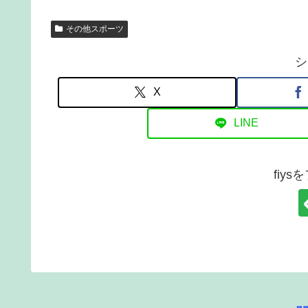
その他スポーツ
シ
X
LINE
fiy