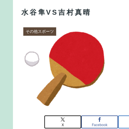
水谷隼VS吉村真晴
その他スポーツ
X
Facebook