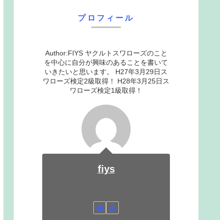
プロフィール
Author:FIYS ヤクルトスワローズのこと
を中心に自分が興味のあることを書いて
いきたいと思います。 H27年3月29日ス
ワローズ検定2級取得！ H28年3月25日ス
ワローズ検定1級取得！
fiys