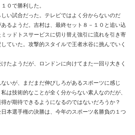
－１０で勝利した。
しい試合だった。テレビではよく分からないのだ
があるようだ。吉村は、最終セット８－１０と追い込
たミッドトスサービスに切り替え強引に流れを引き寄
賛していた。攻撃的スタイルで王者水谷に挑んでいく
受けたようだが、ロンドンに向けてまた一回り大きく
ないが、まだまだ伸びしろがあるスポーツに感じ
。私は技術的なことが全く分からない素人なのだが、
獲得が期待できるようになるのではないだろうか？
全日本選手権の決勝は、今年のスポーツ名勝負の１つ
。