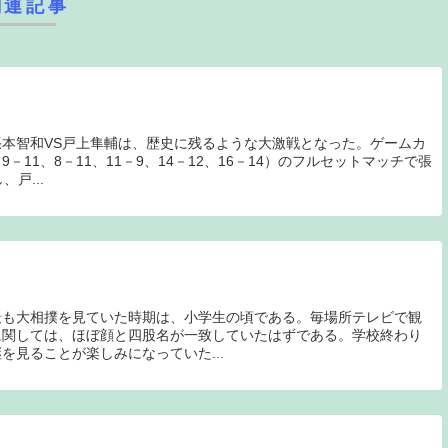
関連記事
本智和VS戸上隼輔は、歴史に残るような大激戦となった。ゲームカ
9－11、8－11、11－9、14－12、16－14）のフルセットマッチで張
戸...
最も大相撲を見ていた時期は、小学生の頃である。毎場所テレビで観
に関しては、ほぼ顔と四股名が一致していたはずである。学校終わり
を見ることが楽しみになっていた...