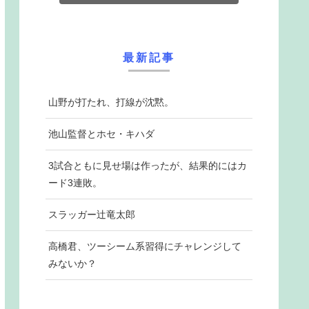
最新記事
山野が打たれ、打線が沈黙。
池山監督とホセ・キハダ
3試合ともに見せ場は作ったが、結果的にはカ
ード3連敗。
スラッガー辻竜太郎
高橋君、ツーシーム系習得にチャレンジして
みないか？