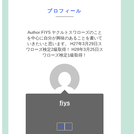
プロフィール
Author:FIYS ヤクルトスワローズのこと
を中心に自分が興味のあることを書いて
いきたいと思います。 H27年3月29日ス
ワローズ検定2級取得！ H28年3月25日ス
ワローズ検定1級取得！
fiys