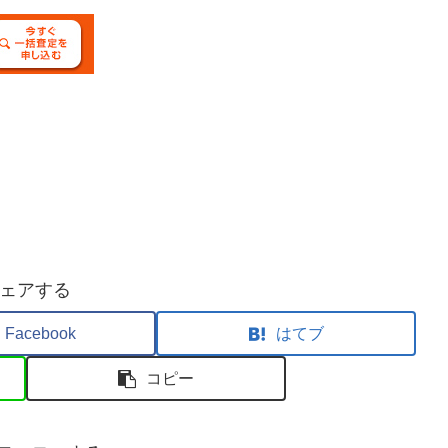
ェアする
Facebook
はてブ
コピー