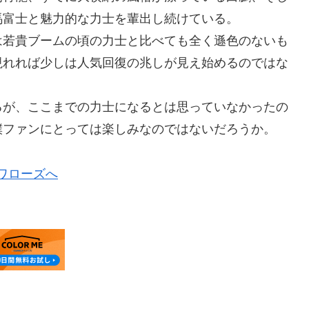
馬富士と魅力的な力士を輩出し続けている。
は若貴ブームの頃の力士と比べても全く遜色のないも
現れれば少しは人気回復の兆しが見え始めるのではな
るが、ここまでの力士になるとは思っていなかったの
撲ファンにとっては楽しみなのではないだろうか。