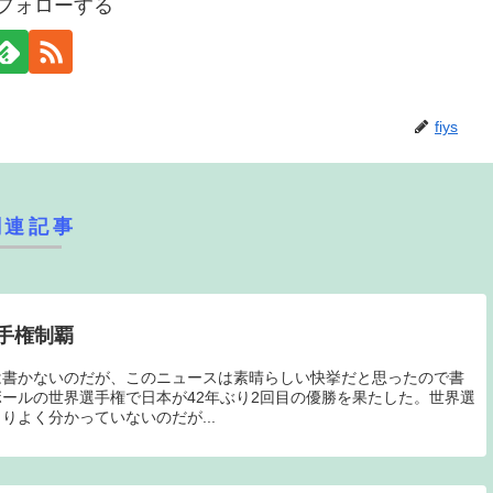
sをフォローする
fiys
関連記事
手権制覇
は書かないのだが、このニュースは素晴らしい快挙だと思ったので書
ールの世界選手権で日本が42年ぶり2回目の優勝を果たした。世界選
りよく分かっていないのだが...