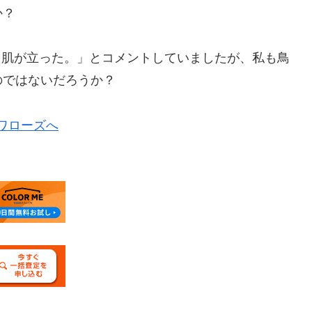
か？
鳥肌が立った。」とコメントしていましたが、私も鳥
のではないだろうか？