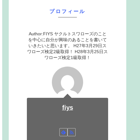
プロフィール
Author:FIYS ヤクルトスワローズのこと
を中心に自分が興味のあることを書いて
いきたいと思います。 H27年3月29日ス
ワローズ検定2級取得！ H28年3月25日ス
ワローズ検定1級取得！
fiys