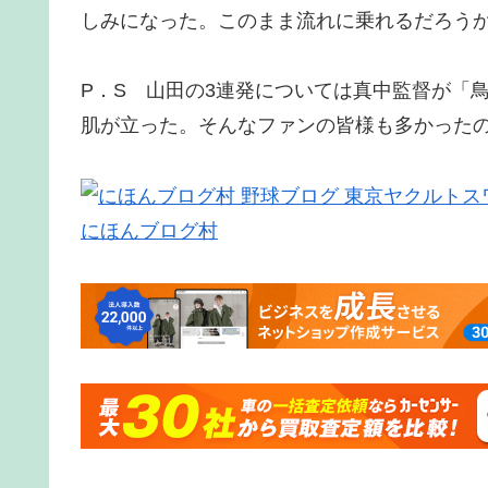
しみになった。このまま流れに乗れるだろう
P．S 山田の3連発については真中監督が「
肌が立った。そんなファンの皆様も多かった
にほんブログ村