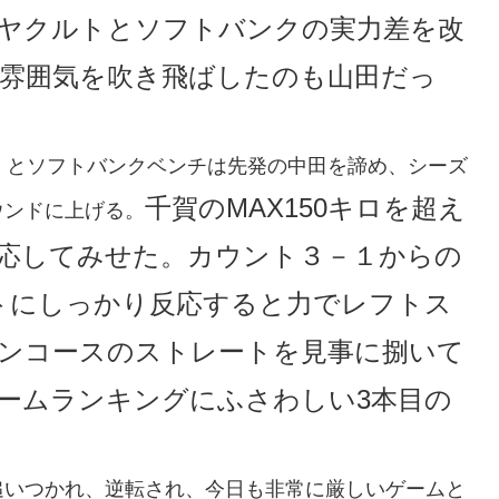
ヤクルトとソフトバンクの実力差を改
雰囲気を吹き飛ばしたのも山田だっ
くとソフトバンクベンチは先発の中田を諦め、シーズ
千賀のMAX150キロを超え
ウンドに上げる。
応してみせた。カウント３－１からの
トにしっかり反応すると力でレフトス
ンコースのストレートを見事に捌いて
ームランキングにふさわしい3本目の
追いつかれ、逆転され、今日も非常に厳しいゲームと