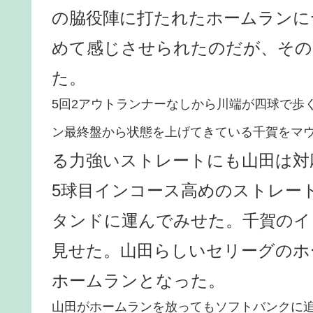
の脇役陣に打たれたホームランに
めて感じさせられたのだが、その
た。
5回2アウトランナーなしから川端が四球で歩
ン最終盤から状態を上げてきている千賀をマ
る力強いストレートにも山田は対
5球目インコース高めのストレー
タンドに運んでみせた。千賀のイ
見せた。山田らしいセリーグのホ
ホームランとなった。
山田がホームランを放ってもソフトバンクに