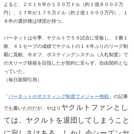
よると、２０１６年が１５０万ドル（約１億８０００万
円）、１７年が１７５万ドル（約２億１０００万円）、１
８年の選択権は球団が持つ。
バーネットは今季、ヤクルトで５９試合に登板し、３勝１
敗、４１セーブの成績でヤクルトの１４年ぶりのリーグ制
覇に貢献。今オフ、ポスティングシステム（入札制度）で
の大リーグ移籍を目指したが契約に至らず、自由契約とな
っていた。
（毎日新聞引用）
「
バーネットがポスティング制度でメジャー挑戦
」の記事
ヤクルトファンとし
でも書いたのだが、やはり
ては、ヤクルトを退団してしまうこと
に寂しさはある。しかし今シーズンヤ