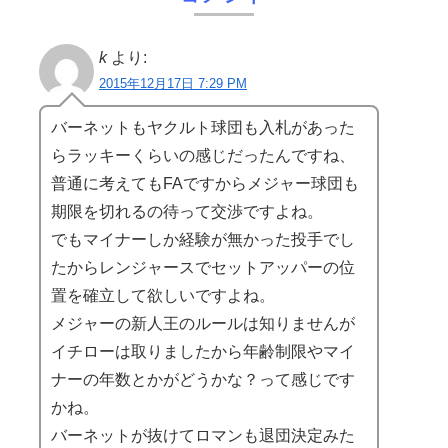
k
より:
2015年12月17日 7:29 PM
バーネットもヤクルト球団も入札があった
らラッキーくらいの感じだったんですね、
普通に考えてもFAですからメジャー球団も
期限を切れるの待って交渉ですよね。
でもマイナーしか経験が無かった投手でし
たからレンジャースでセットアッパーの位
置を確立して欲しいですよね。
メジャーの新人王のルールは知りませんが
イチローは取りましたから年齢制限やマイ
ナーの年数とかがどうかな？って感じです
かね。
バーネットが抜けてロマンも退団決定みた