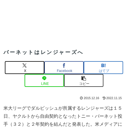
バーネットはレンジャーズへ
X
Facebook
はてブ
LINE
コピー
2015.12.16
2022.11.15
米大リーグでダルビッシュが所属するレンジャーズは１５
日、ヤクルトから自由契約となったトニー・バーネット投
手（３２）と２年契約を結んだと発表した。米メディアに