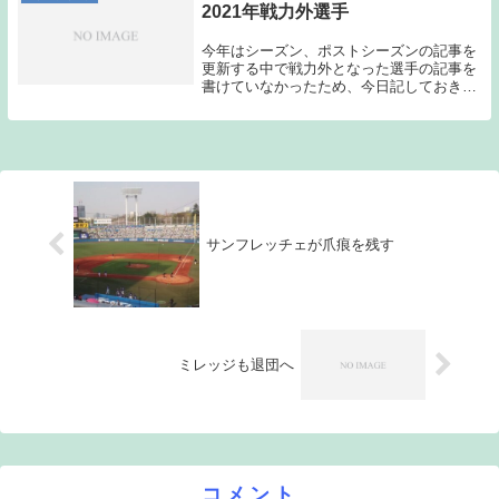
2021年戦力外選手
今年はシーズン、ポストシーズンの記事を
更新する中で戦力外となった選手の記事を
書けていなかったため、今日記しておきた
い。日本一に輝いた記事を書いた直後の記
事が戦力外の記事になってしまい複雑な思
いもあるのだが、振り返っておきたい。今
年は、蔵本治...
サンフレッチェが爪痕を残す
ミレッジも退団へ
コメント