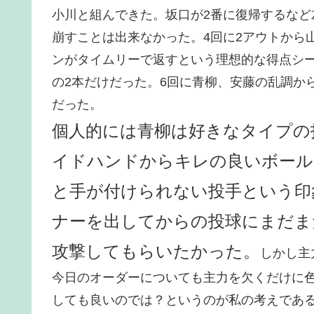
小川と組んできた。坂口が2番に復帰するな
崩すことは出来なかった。4回に2アウトから
ンがタイムリーで返すという理想的な得点シ
の2本だけだった。6回に青柳、安藤の乱調か
だった。
個人的には青柳は好きなタイプの
イドハンドからキレの良いボール
と手が付けられない投手という印
ナーを出してからの投球にまだま
攻撃してもらいたかった。
しかし主
今日のオーダーについても主力を欠くだけに
しても良いのでは？というのが私の考えである