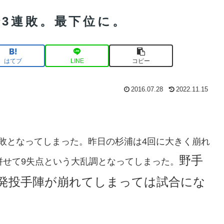
3連敗。最下位に。
はてブ
LINE
コピー
2016.07.28
2022.11.15
敗となってしまった。昨日の杉浦は4回に大きく崩れ
野手
併せて9失点という大乱調となってしまった。
発投手陣が崩れてしまっては試合にな