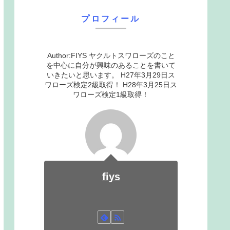
プロフィール
Author:FIYS ヤクルトスワローズのこと
を中心に自分が興味のあることを書いて
いきたいと思います。 H27年3月29日ス
ワローズ検定2級取得！ H28年3月25日ス
ワローズ検定1級取得！
fiys