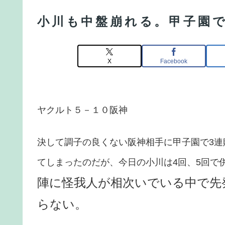
小川も中盤崩れる。甲子園で
X
Facebook
ヤクルト５－１０阪神
決して調子の良くない阪神相手に甲子園で3連
てしまったのだが、今日の小川は4回、5回で
陣に怪我人が相次いでいる中で先
らない。