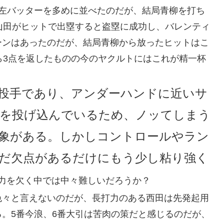
ど左バッターを多めに並べたのだが、結局青柳を打ち
山田がヒットで出塁すると盗塁に成功し、バレンティ
ーンはあったのだが、結局青柳から放ったヒットはこ
ら3点を返したものの今のヤクルトにはこれが精一杯
投手であり、アンダーハンドに近いサ
を投げ込んでいるため、ノッてしまう
象がある。しかしコントロールやラン
だ欠点があるだけにもう少し粘り強く
力を欠く中では中々難しいだろうか？
色々と言えないのだが、長打力のある西田は先発起用
。5番今浪、6番大引は苦肉の策だと感じるのだが、