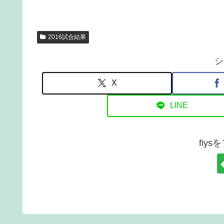
2016試合結果
シ
X
LINE
fiy