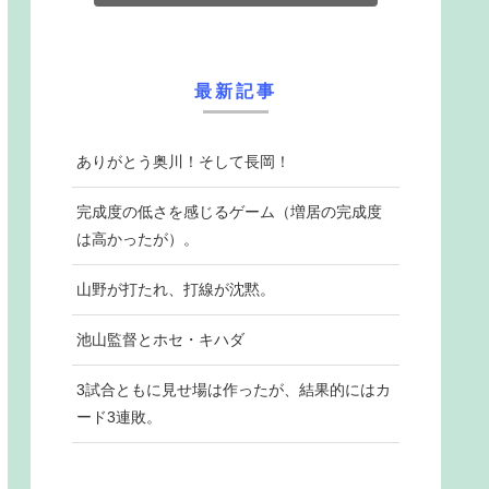
最新記事
ありがとう奥川！そして長岡！
完成度の低さを感じるゲーム（増居の完成度
は高かったが）。
山野が打たれ、打線が沈黙。
池山監督とホセ・キハダ
3試合ともに見せ場は作ったが、結果的にはカ
ード3連敗。