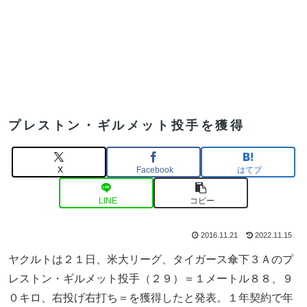
プレストン・ギルメット投手を獲得
X
Facebook
はてブ
LINE
コピー
2016.11.21
2022.11.15
ヤクルトは２１日、米大リーグ、タイガース傘下３Ａのプ
レストン・ギルメット投手（２９）＝１メートル８８、９
０キロ、右投げ右打ち＝を獲得したと発表。１年契約で年