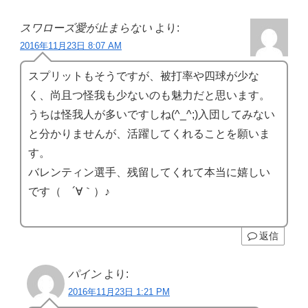
スワローズ愛が止まらない
より:
2016年11月23日 8:07 AM
スプリットもそうですが、被打率や四球が少な
く、尚且つ怪我も少ないのも魅力だと思います。
うちは怪我人が多いですしね(^_^;)入団してみない
と分かりませんが、活躍してくれることを願いま
す。
バレンティン選手、残留してくれて本当に嬉しい
です（ ´∀｀）♪
返信
パイン
より:
2016年11月23日 1:21 PM