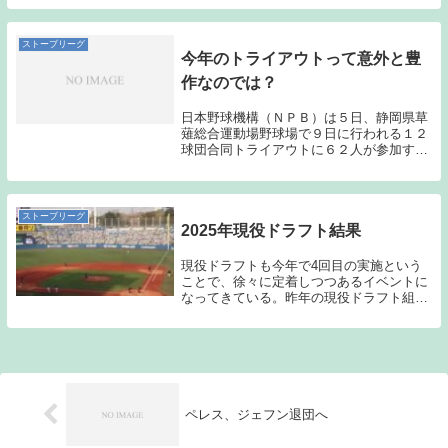
い。背番号は４５に決まった。今季は韓国
で１９試合に登板し、６勝４敗、防御率は
２・３８だった...
ストーブリーグ
今年のトライアウトって意外と豊
作なのでは？
日本野球機構（ＮＰＢ）は５日、静岡県草
薙総合運動場野球場で９日に行われる１２
球団合同トライアウトに６２人が参加する
と発表した。 投手はＤｅＮＡに所属した
藤井秀悟、北方悠誠投手、ヤクルトに所属
した真田裕貴、押本健彦投手、ソフトバン
クを戦力外と...
ストーブリーグ
2025年現役ドラフト結果
現役ドラフトも今年で4回目の実施という
ことで、徐々に定着しつつあるイベントに
なってきている。昨年の現役ドラフト組で
も田中（巨人）、矢崎（ヤクルト）、畠
（阪神）辺りが結果を残してみせた。チー
ムを移籍することで実力を開花させる選手
が少なからずい...
ペレス、ジェフン退団へ