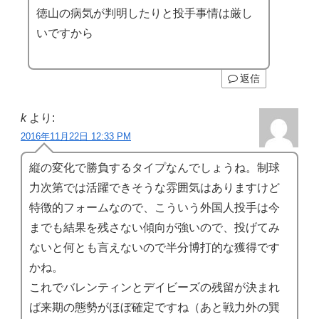
徳山の病気が判明したりと投手事情は厳し
いですから
返信
k
より:
2016年11月22日 12:33 PM
縦の変化で勝負するタイプなんでしょうね。制球
力次第では活躍できそうな雰囲気はありますけど
特徴的フォームなので、こういう外国人投手は今
までも結果を残さない傾向が強いので、投げてみ
ないと何とも言えないので半分博打的な獲得です
かね。
これでバレンティンとデイビーズの残留が決まれ
ば来期の態勢がほぼ確定ですね（あと戦力外の巽