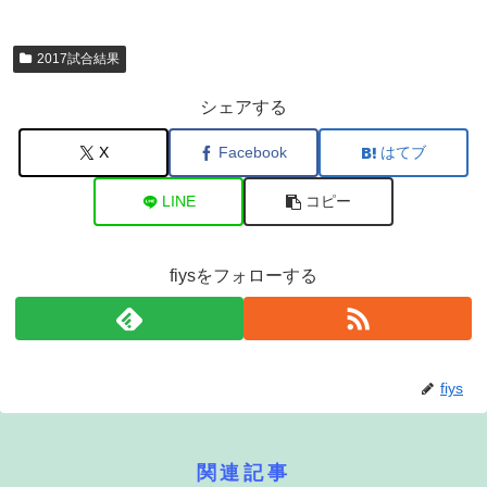
2017試合結果
シェアする
X
Facebook
はてブ
LINE
コピー
fiysをフォローする
fiys
関連記事