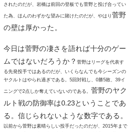
されたのだが、岩橋は前回の登板でも菅野と投げ合ってい
菅野
た為、ほんのわずかな望みに賭けたのだが、やはり
の壁は厚かった。
今日は菅野の凄さを語れば十分のゲー
ムではないだろうか？
菅野はリーグを代表す
る先発投手ではあるのだが、いくらなんでも今シーズンの
ヤクルトはやられ過ぎである。5回対戦し、0勝5敗、39イ
菅野のヤク
ニングで2点しか奪えていないのである。
ルト戦の防御率は0.23ということであ
る。信じられないような数字である。
以前から菅野は素晴らしい投手だったのだが、2015年まで