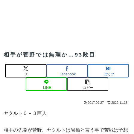
相手が菅野では無理か…93敗目
X
Facebook
はてブ
LINE
コピー
2017.09.27
2022.11.15
ヤクルト０－３巨人
相手の先発が菅野、ヤクルトは岩橋と言う事で苦戦は予想