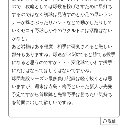
ので、攻略としては球数を投げさすために早打ち
するのではなく初球は見逃すのとか足の早いラン
ナーが揺さぶったりバントなどで動かしたりして
いくセコイ野球しか今のヤクルトには活路はない
かなと。
あと岩橋はある程度、相手に研究されると厳しい
部分もありますね。球速が145位でると勝てる投手
になると思うのですが・・・変化球でかわす投手
にだけはなってほしくはないですかね。
球団創設シーズン最多負け記録は軽く抜くとは思
いますが、週末は寺島・梅野といった新人が先発
予定ですから首脳陣と先輩野手は勝ちたい気持ち
を前面に出して欲しいですね。
返信