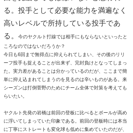
る。投手として必要な能力を満遍なく
高いレベルで所持している投手であ
る。
今のヤクルト打線では相手にもならないといったと
ころなのではないだろうか？
今日も6回まで無得点に抑えられてしまい、その後のリリ
ーフ投手も捉えることが出来ず、完封負けとなってしまっ
た。実力差があることは分かっているのだが、ここまで簡
単に抑え込まれてしまうのを見るのは辛いものがある。来
シーズンは打倒菅野のためにチーム全体で対策を考えても
らいたい。
ヤクルト先発の岩橋は前回の登板に比べるとボールが高め
に浮いてしまっていた印象である。前回の登板時には本当
に丁寧にストレートも変化球も低めに集めていたのだが、