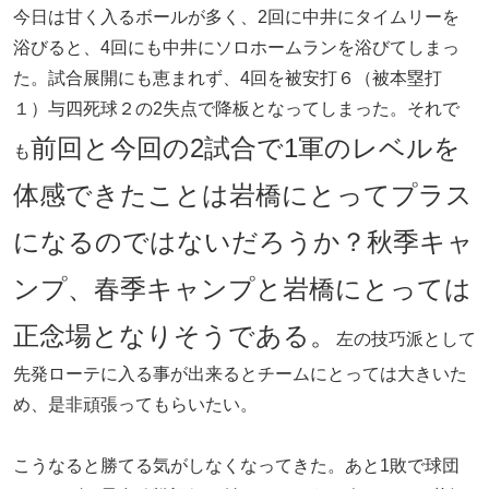
今日は甘く入るボールが多く、2回に中井にタイムリーを
浴びると、4回にも中井にソロホームランを浴びてしまっ
た。試合展開にも恵まれず、4回を被安打６（被本塁打
１）与四死球２の2失点で降板となってしまった。それで
前回と今回の2試合で1軍のレベルを
も
体感できたことは岩橋にとってプラス
になるのではないだろうか？秋季キャ
ンプ、春季キャンプと岩橋にとっては
正念場となりそうである。
左の技巧派として
先発ローテに入る事が出来るとチームにとっては大きいた
め、是非頑張ってもらいたい。
こうなると勝てる気がしなくなってきた。あと1敗で球団