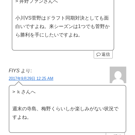
> 井野ファンさんへ
小川VS菅野はドラフト同期対決としても面
白いですよね。来シーズンは1つでも菅野か
ら勝利を手にしたいですよね。
返信
FIYS
より:
2017年9月29日 12:25 AM
> ｋさんへ
週末の寺島、梅野くらいしか楽しみがない状況で
すよね。