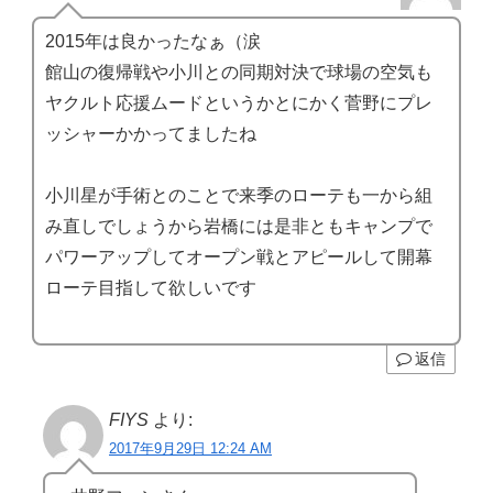
2015年は良かったなぁ（涙
館山の復帰戦や小川との同期対決で球場の空気も
ヤクルト応援ムードというかとにかく菅野にプレ
ッシャーかかってましたね
小川星が手術とのことで来季のローテも一から組
み直しでしょうから岩橋には是非ともキャンプで
パワーアップしてオープン戦とアピールして開幕
ローテ目指して欲しいです
返信
FIYS
より:
2017年9月29日 12:24 AM