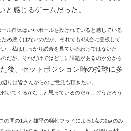
いと感じるゲームだった。
ボール自体はいいボールを投げれていると感じている
たため悪くはないのだが、それでも4試合に登板して
ない。私はしっかり試合を見ているわけではないた
るのだが、それだけではどこに課題があるのか分から
した後、セットポジション時の投球に多
の辺りは皆さんからのご意見も頂きたい。
は付いてくるかな…と思っているのだが…どうだろう
ロの間の1点と雄平の犠牲フライによる1点の2点のみ