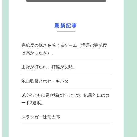
最新記事
完成度の低さを感じるゲーム（増居の完成度
は高かったが）。
山野が打たれ、打線が沈黙。
池山監督とホセ・キハダ
3試合ともに見せ場は作ったが、結果的にはカ
ード3連敗。
スラッガー辻竜太郎