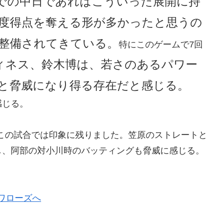
での中日であればこういった展開に持
度得点を奪える形が多かったと思うの
整備されてきている。
特にこのゲームで7回
ィネス、鈴木博は、若さのあるパワー
と脅威になり得る存在だと感じる。
感じる。
この試合では印象に残りました。笠原のストレートと
し、阿部の対小川時のバッティングも脅威に感じる。