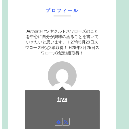
プロフィール
Author:FIYS ヤクルトスワローズのこと
を中心に自分が興味のあることを書いて
いきたいと思います。 H27年3月29日ス
ワローズ検定2級取得！ H28年3月25日ス
ワローズ検定1級取得！
fiys