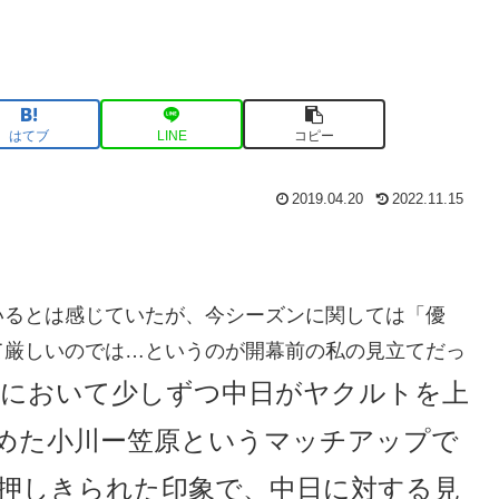
はてブ
LINE
コピー
2019.04.20
2022.11.15
いるとは感じていたが、今シーズンに関しては「優
て厳しいのでは…というのが開幕前の私の見立てだっ
において少しずつ中日がヤクルトを上
めた小川ー笠原というマッチアップで
押しきられた印象で、中日に対する見