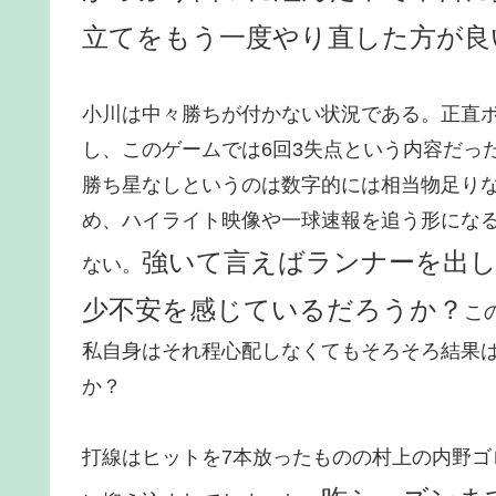
立てをもう一度やり直した方が良
小川は中々勝ちが付かない状況である。正直
し、このゲームでは6回3失点という内容だっ
勝ち星なしというのは数字的には相当物足り
め、ハイライト映像や一球速報を追う形にな
強いて言えばランナーを出
ない。
少不安を感じているだろうか？
こ
私自身はそれ程心配しなくてもそろそろ結果
か？
打線はヒットを7本放ったものの村上の内野ゴ