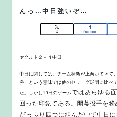
んっ…中日強いぞ…
X
Facebook
ヤクルト２－４中日
中日に関しては、チーム状態が上向いてきて
勝」という意味では他のセリーグ球団に比べ
ではあらゆる面
た。しかし19日のゲーム
回った印象である。開幕投手を務
がっぷり四つに組んだ中で中日に