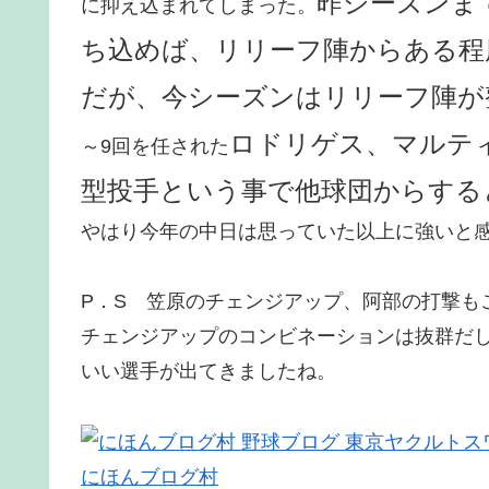
昨シーズンま
に抑え込まれてしまった。
ち込めば、リリーフ陣からある程
だが、今シーズンはリリーフ陣が
ロドリゲス、マルテ
～9回を任された
型投手という事で他球団からする
やはり今年の中日は思っていた以上に強いと
P．S 笠原のチェンジアップ、阿部の打撃も
チェンジアップのコンビネーションは抜群だ
いい選手が出てきましたね。
にほんブログ村