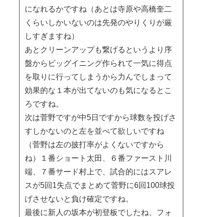
になれるかですね（あとは寺原や高橋奎二
くらいしかいないのは先発のやりくりが厳
しすぎますね）
あとクリーンアップも繋げるというより序
盤からビッグイニング作られて一気に得点
を取りに行ってしまうから力んでしまって
効果的な１本が出てないのも気になるとこ
ろですね。
次は菅野ですが中5日ですから球数を投げさ
すしかないのと左を並べて欲しいですね
（菅野は左の披打率がよくないですから
ね）１番ショート太田、６番ファースト川
端、７番サード村上で、試合的にはスアレ
スが5回1失点でまとめて菅野に6回100球投
げさせないと負け確定ですね。
最後に新人の坂本が初登板でしたね、フォ