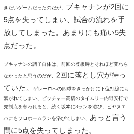
ブキャナンが2回に
きたいゲームだったのだが、
5点を失ってしまい、試合の流れを手
放してしまった。あまりにも痛い5失
点だった。
ブキャナンの調子自体は、前回の登板時とそれほど変わら
2回に落とし穴が待っ
なかったと思うのだが、
ていた。
ゲレーロへの四球をきっかけに下位打線にも
繋がれてしまい、ピッチャー高橋のタイムリー内野安打で
先制点を奪われると、続く坂本に3ランを浴び、ビヤヌエ
あっと言う
バにもソロホームランを浴びてしまい、
間に5点を失ってしまった。