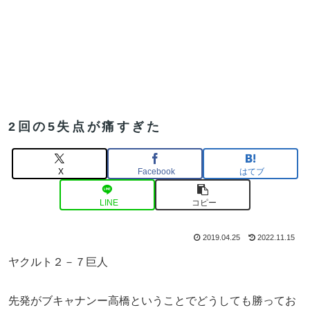
2回の5失点が痛すぎた
X
Facebook
はてブ
LINE
コピー
2019.04.25
2022.11.15
ヤクルト２－７巨人
先発がブキャナンー高橋ということでどうしても勝ってお