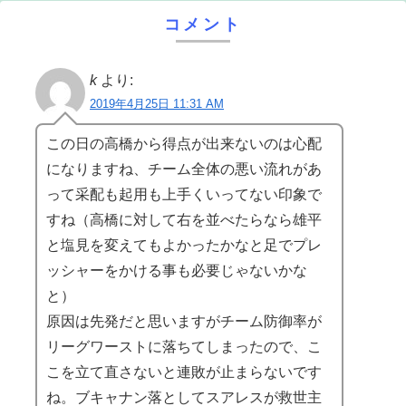
コメント
k
より:
2019年4月25日 11:31 AM
この日の高橋から得点が出来ないのは心配
になりますね、チーム全体の悪い流れがあ
って采配も起用も上手くいってない印象で
すね（高橋に対して右を並べたらなら雄平
と塩見を変えてもよかったかなと足でプレ
ッシャーをかける事も必要じゃないかな
と）
原因は先発だと思いますがチーム防御率が
リーグワーストに落ちてしまったので、こ
こを立て直さないと連敗が止まらないです
ね。ブキャナン落としてスアレスが救世主