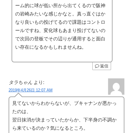
ーム的に球が低い所から出てくるので阪神
の岩崎みたいな感じかなと。真っ直ぐはか
なり良いもの投げてるので課題はコントロ
ールですね、変化球もあまり投げてないの
で次回の登板でその辺りが通用すると面白
い存在になるかもしれませんね。
返信
タラちゃん
より:
2019年4月26日 12:07 AM
見てないからわからないが、ブキャナンが悪かっ
たのは、
翌日抹消が決まっていたからか、下半身の不調か
ら来ているのか？気になるところ。