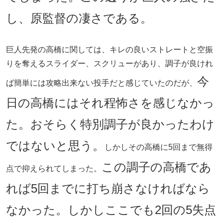
し、原監督の凄さである。
巨人先発の高橋に関しては、キレの良いストレートと空振
りを奪えるスライダー、スクリューがあり、調子が良けれ
今
ば簡単には攻略出来ない投手だと感じていたのだが、
日の高橋にはそれ程怖さを感じなかっ
た。おそらく特別調子が良かったわけ
ではないと思う。
しかしその高橋に5回まで無得
この調子の高橋であ
点で抑えられてしまった。
れば5回までに打ち崩さなければなら
なかった。しかしここでも2回の5失点