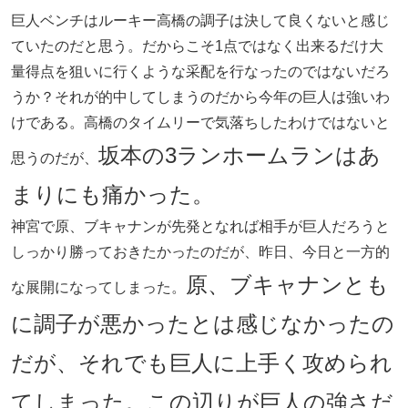
巨人ベンチはルーキー高橋の調子は決して良くないと感じ
ていたのだと思う。だからこそ1点ではなく出来るだけ大
量得点を狙いに行くような采配を行なったのではないだろ
うか？それが的中してしまうのだから今年の巨人は強いわ
けである。高橋のタイムリーで気落ちしたわけではないと
坂本の3ランホームランはあ
思うのだが、
まりにも痛かった。
神宮で原、ブキャナンが先発となれば相手が巨人だろうと
しっかり勝っておきたかったのだが、昨日、今日と一方的
原、ブキャナンとも
な展開になってしまった。
に調子が悪かったとは感じなかったの
だが、それでも巨人に上手く攻められ
てしまった。この辺りが巨人の強さだ