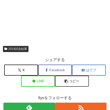
2019試合結果
シェアする
X
Facebook
はてブ
LINE
コピー
fiysをフォローする