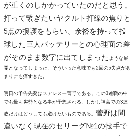
が重くのしかかっていたのだと思う。
打って繋ぎたいヤクルト打線の焦りと
5点の援護をもらい、余裕を持って投
球した巨人バッテリーとの心理面の差
がそのまま数字に出てしまった
ような展
開となってしまった。そういった意味でも2回の5失点があ
まりにも痛すぎた。
明日の予告先発はスアレスー菅野である。この3連戦の中
でも最も劣勢となる事が予想される。しかし神宮での3連
菅野は間
敗だけはどうしても避けたいものである。
違いなく現在のセリーグ№1の投手で