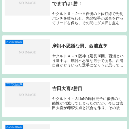
でまずは1勝！
ヤクルト６－２中日自慢の上位打線で先制
パンチを喰らわせ、先発投手が試合を作っ
てリードを保ち、その間にダメ押し点を奪
うという非常に理想的な形のゲームで今シ
ーズンの初勝利を手にしてみせた。打線は
昨日に引き続き、初回に3点を奪ってみせ
た。坂口が出...
2020試合結果
摩訶不思議な男、西浦直亨
ヤクルト４－１阪神（延長10回）西浦とい
う選手は、摩訶不思議な選手である。西浦
自身がどういった選手になろうと思ってプ
レーしているのか今一つ掴めない。ルーキ
ーイヤーの開幕戦でスタメンの座を勝ち取
り、初打席初ホームランというド派手なデ
ビューを飾...
2020試合結果
吉田大喜2勝目
ヤクルト４－３DeNA昨日完全に優勝の可
能性が消滅してしまったのだが、今日は吉
田大喜が6回2失点と試合を作り、その後は
マクガフー清水ー石山の継投で逃げ切って
みせた。吉田大喜は2回に佐野、6回に梶谷
にソロホームランを浴びてしまったのだ
が、6回...
2020試合結果