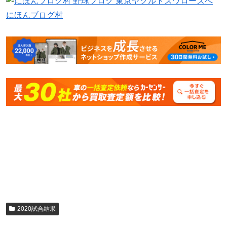
にほんブログ村
2020試合結果