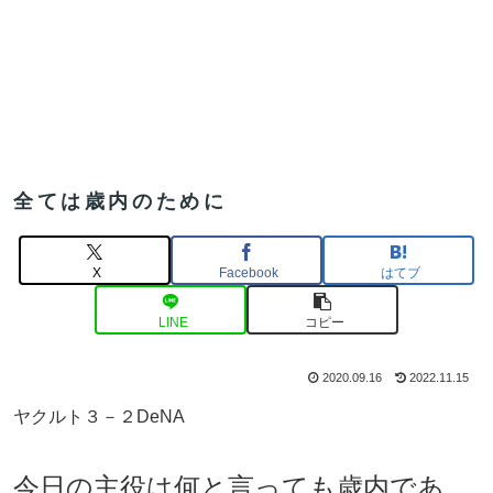
全ては歳内のために
X
Facebook
はてブ
LINE
コピー
2020.09.16
2022.11.15
ヤクルト３－２DeNA
今日の主役は何と言っても歳内であ