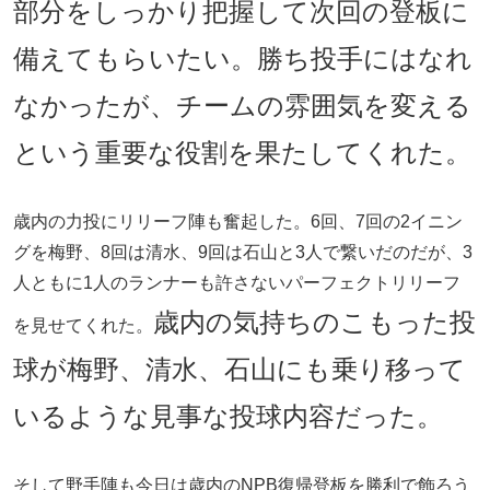
部分をしっかり把握して次回の登板に
備えてもらいたい。勝ち投手にはなれ
なかったが、チームの雰囲気を変える
という重要な役割を果たしてくれた。
歳内の力投にリリーフ陣も奮起した。6回、7回の2イニン
グを梅野、8回は清水、9回は石山と3人で繋いだのだが、3
人ともに1人のランナーも許さないパーフェクトリリーフ
歳内の気持ちのこもった投
を見せてくれた。
球が梅野、清水、石山にも乗り移って
いるような見事な投球内容だった。
そして野手陣も今日は歳内のNPB復帰登板を勝利で飾ろう