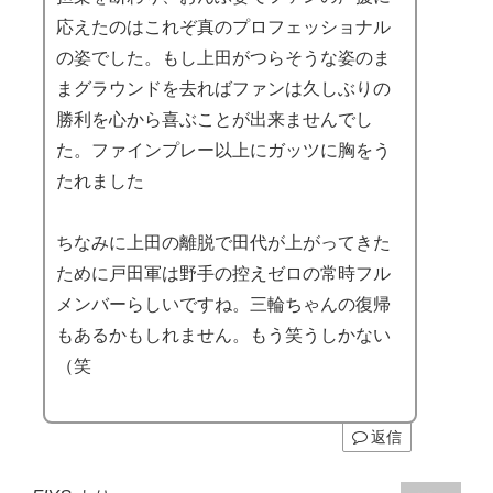
応えたのはこれぞ真のプロフェッショナル
の姿でした。もし上田がつらそうな姿のま
まグラウンドを去ればファンは久しぶりの
勝利を心から喜ぶことが出来ませんでし
た。ファインプレー以上にガッツに胸をう
たれました
ちなみに上田の離脱で田代が上がってきた
ために戸田軍は野手の控えゼロの常時フル
メンバーらしいですね。三輪ちゃんの復帰
もあるかもしれません。もう笑うしかない
（笑
返信