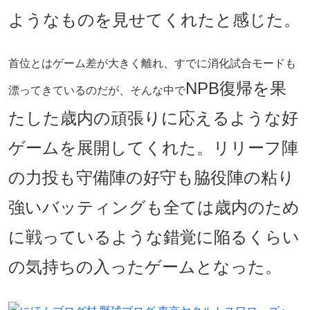
ようなものを見せてくれたと感じた。
首位とはゲーム差が大きく離れ、すでに消化試合モードも
NPB復帰を果
漂ってきているのだが、そんな中で
たした歳内の頑張りに応えるような好
ゲームを展開してくれた。リリーフ陣
の力投も守備陣の好守も脇役陣の粘り
強いバッティングも全ては歳内のため
に戦っているような錯覚に陥るくらい
の気持ちの入ったゲームとなった。