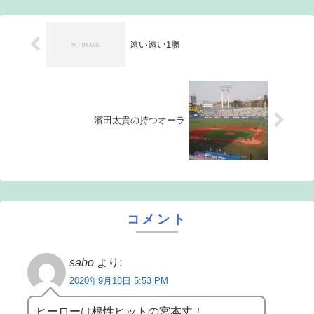
押し出し四...
遠い遠い1勝
濱田太貴の持つオーラ
コメント
sabo
より:
2020年9月18日 5:53 PM
ヒーローは根性ヒットの宮本丈！