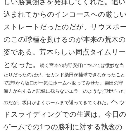
しい勝負強さを発揮してくれた。追い
込まれてからのインコースへの厳しい
ストレートだったのだが、サウスポー
のこの球種を捌けるのが本来の荒木の
姿である。荒木らしい同点タイムリー
となった。
続く宮本の内野安打については微妙な当
たりだったのだが、セカンド柴田が捕球できなかったこと
で2塁から坂口が一気にホームへ返ってみせた。柴田の守
備力からすると記録に残らないエラーのような打球だった
ヘッ
のだが、坂口がよくホームまで返ってきてくれた。
ドスライディングでの生還は、今日の
ゲームでの1つの勝利に対する執念の