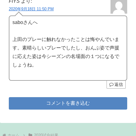
FIYS
より:
2020年9月18日 11:50 PM
saboさんへ
上田のプレーに触れなかったことは悔やんでいま
す。素晴らしいプレーでしたし、おんぶ姿で声援
に応えた姿は今シーズンの名場面の１つになるで
しょうね。
返信
コメントを書き込む
ホーム
2020試合結果