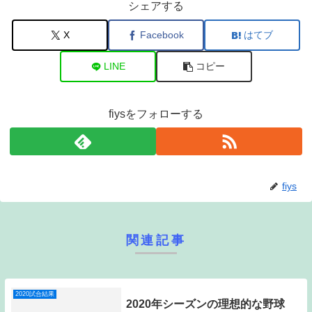
シェアする
X
Facebook
はてブ
LINE
コピー
fiysをフォローする
fiys
関連記事
2020試合結果
2020年シーズンの理想的な野球