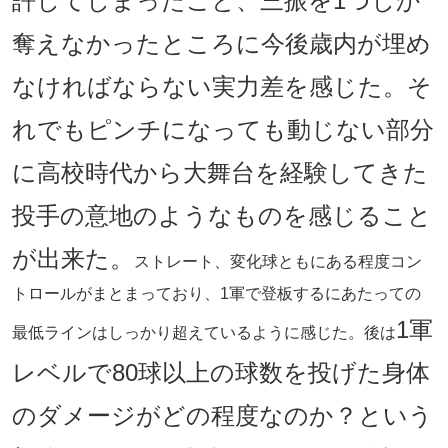
許してしまったこと、三振を1つしか
奪えなかったところに今後歳内が埋め
なければならない実力差を感じた。そ
れでもピンチになっても動じない部分
に高校時代から大舞台を経験してきた
投手の意地のようなものを感じること
が出来た。
ストレート、変化球ともにある程度コン
トロールがまとまっており、1軍で登板するにあたっての
1軍
最低ラインはしっかり超えているように感じた。後は
レベルで80球以上の球数を投げた身体
のダメージがどの程度なのか？という