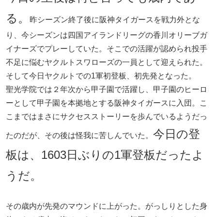
る。
昨シーズン終了後に阪神タイガースを戦力外とな
り、今シーズンは四国アイランドリーグの香川オリーブガ
イナーズでプレーしていた。そこでの活躍が認められ投手
不足に悩むヤクルトスワローズの一員として迎えられた。
そして今日ヤクルトでの1軍初登板、初先発となった。
聖光学院では２年次から甲子園で活躍し、甲子園のヒーロ
ーとして甲子園を本拠地とする阪神タイガースに入団。こ
こまではまさにサクセスストーリーを歩んでいるようだっ
今日の登
たのだが、その後は怪我に苦しんでいた。
板は、1603日ぶりの1軍登板だったよ
うだ。
その歳内が先発のマウンドに上がった。がっしりとした身