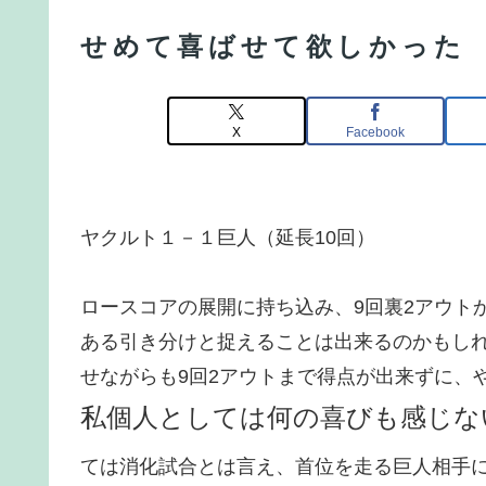
せめて喜ばせて欲しかった
X
Facebook
ヤクルト１－１巨人（延長10回）
ロースコアの展開に持ち込み、9回裏2アウト
ある引き分けと捉えることは出来るのかもし
せながらも9回2アウトまで得点が出来ずに、
私個人としては何の喜びも感じな
ては消化試合とは言え、首位を走る巨人相手