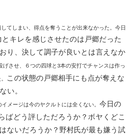
潰してしまい、得点を奪うことが出来なかった。今日
力とキレを感じさせたのは戸郷だった
おり、決して調子が良いとは言えなか
を投げさせ、６つの四球と3本の安打でチャンスは作っ
この状態の戸郷相手にも点が奪えな
た。
ない。
今日の
のイメージは今のヤクルトには全くない。
らばどう評しただろうか？ボヤくどこ
はないだろうか？野村氏が最も嫌う試