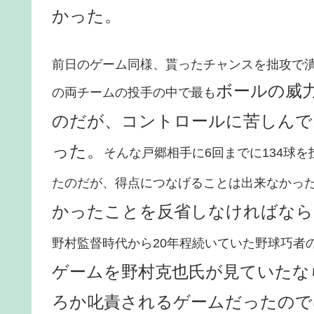
かった。
前日のゲーム同様、貰ったチャンスを拙攻で
ボールの威
の両チームの投手の中で最も
のだが、コントロールに苦しんで
った。
そんな戸郷相手に6回までに134球
たのだが、得点につなげることは出来なかっ
かったことを反省しなければなら
野村監督時代から20年程続いていた野球巧者
ゲームを野村克也氏が見ていたな
ろか叱責されるゲームだったので