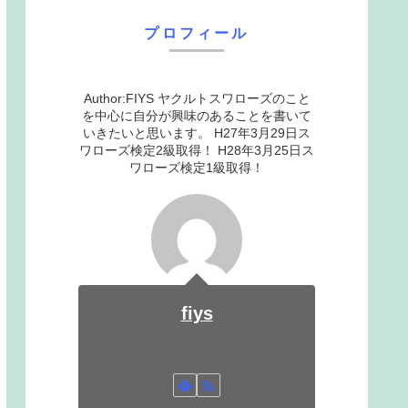
プロフィール
Author:FIYS ヤクルトスワローズのこと
を中心に自分が興味のあることを書いて
いきたいと思います。 H27年3月29日ス
ワローズ検定2級取得！ H28年3月25日ス
ワローズ検定1級取得！
fiys