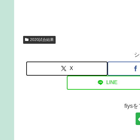
2020試合結果
シ
X
LINE
fiy