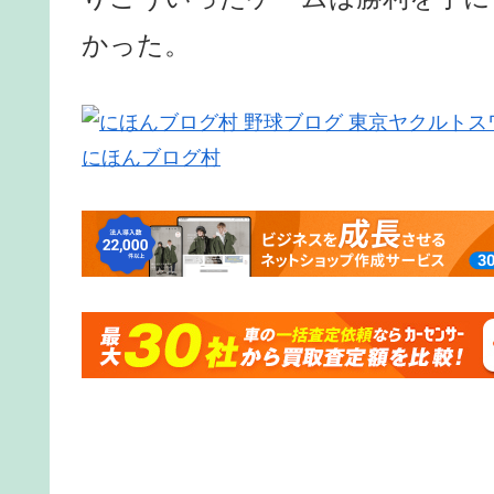
かった。
にほんブログ村