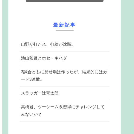
最新記事
山野が打たれ、打線が沈黙。
池山監督とホセ・キハダ
3試合ともに見せ場は作ったが、結果的にはカ
ード3連敗。
スラッガー辻竜太郎
高橋君、ツーシーム系習得にチャレンジして
みないか？