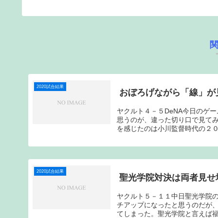
2020試合結果
おぼろげながら「線」が
ヤクルト４－５DeNA今日のゲ
思うのが、違った切り口で見て
を感じたのは小川監督時代の２０
2020試合結果
聖光学院対決は両者見せ
ヤクルト５－１１中日聖光学院
チアップになったと思うのだが
てしまった。聖光学院と言えば福