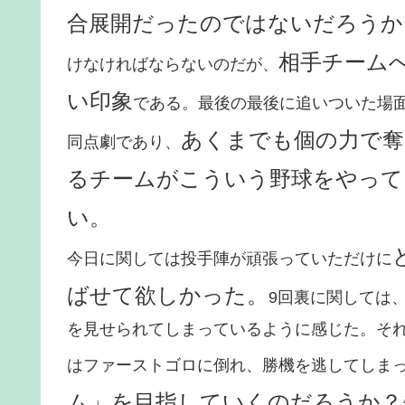
合展開だったのではないだろうか
相手チーム
けなければならないのだが、
い印象
である。最後の最後に追いついた場
あくまでも個の力で奪
同点劇であり、
るチームがこういう野球をやって
い。
今日に関しては投手陣が頑張っていただけに
ばせて欲しかった。
9回裏に関しては
を見せられてしまっているように感じた。そ
はファーストゴロに倒れ、勝機を逃してしま
ム」を目指していくのだろうか？