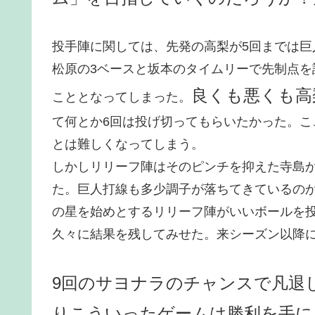
投手陣に関しては、先発の高梨が5回までは巨
松原の3ベースと坂本のタイムリーで先制点
良くも悪くも高
こととなってしまった。
て何とか6回は投げ切ってもらいたかった。
とは難しくなってしまう。
しかしリリーフ陣はそのピンチを抑えた寺島
た。巨人打線も多少調子が落ちてきているの
の星を始めとするリリーフ陣がいいボールを
久々に結果を残してみせた。来シーズン以降
9回のサヨナラのチャンスで凡退
りこういったゲームは勝利を手に