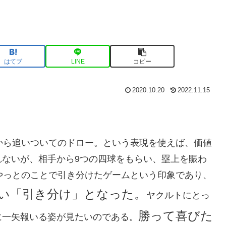
はてブ
LINE
コピー
2020.10.20
2022.11.15
から追いついてのドロー。という表現を使えば、価値
れないが、相手から9つの四球をもらい、塁上を賑わ
やっとのことで引き分けたゲームという印象であり、
い「引き分け」となった。
ヤクルトにとっ
勝って喜びた
に一矢報いる姿が見たいのである。