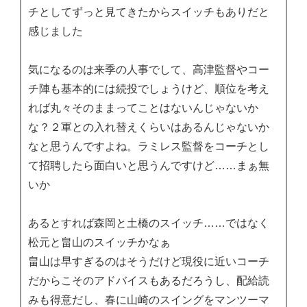
チとしてずっと見てきたからスイッチもありだと
感じました
気になるのは来季の人事でして、高津監督やコー
チ陣も基本的には続投でしょうけど、順位を考え
れば丸々そのままってことはないんじゃないか
な？２軍との入れ替えくらいはあるんじゃないか
なと思うんですよね。ラミレス監督をコーチとし
て招聘したら面白いと思うんですけど……まぁ無
いか
あるとすれば森岡と土橋のスイッチ……ではなく
松元と畠山のスイッチかなぁ
畠山は早すぎるのはそうだけど現役に近いコーチ
だからこそのアドバイスもあるだろうし、配給読
みも得意だし、春に山崎のスイングをマンツーマ