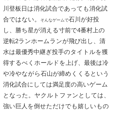
川登板日は消化試合であっても消化試
合ではない。
石川が好投
そんなゲームで
し、勝ち星が消える寸前で4番村上の
逆転2ランホームランが飛び出し、清
水は最優秀中継ぎ投手のタイトルを獲
得するべくホールドを上げ、最後は冷
や冷やながら石山が締めくくるという
消化試合にしては満足度の高いゲーム
となった。ヤクルトファンとしては、
強い巨人を倒せただけでも嬉しいもの