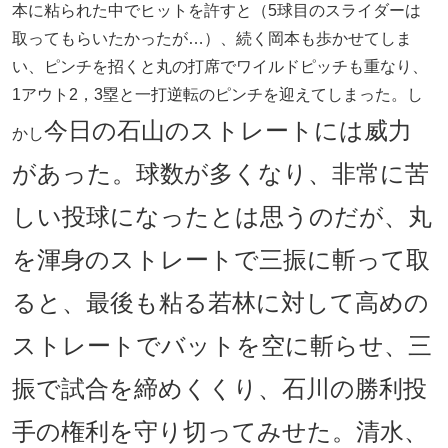
本に粘られた中でヒットを許すと（5球目のスライダーは
取ってもらいたかったが…）、続く岡本も歩かせてしま
い、ピンチを招くと丸の打席でワイルドピッチも重なり、
1アウト2，3塁と一打逆転のピンチを迎えてしまった。し
今日の石山のストレートには威力
かし
があった。球数が多くなり、非常に苦
しい投球になったとは思うのだが、丸
を渾身のストレートで三振に斬って取
ると、最後も粘る若林に対して高めの
ストレートでバットを空に斬らせ、三
振で試合を締めくくり、石川の勝利投
手の権利を守り切ってみせた。清水、