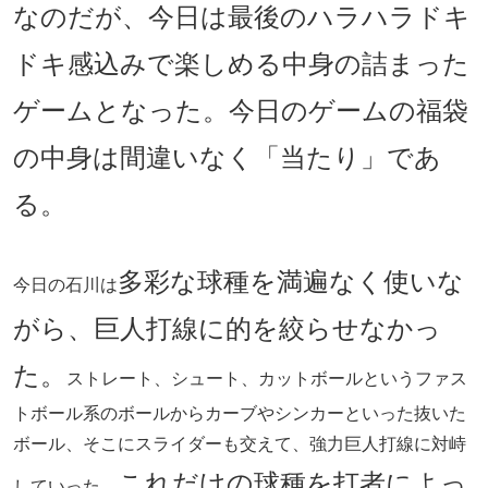
なのだが、今日は最後のハラハラドキ
ドキ感込みで楽しめる中身の詰まった
ゲームとなった。今日のゲームの福袋
の中身は間違いなく「当たり」であ
る。
多彩な球種を満遍なく使いな
今日の石川は
がら、巨人打線に的を絞らせなかっ
た。
ストレート、シュート、カットボールというファス
トボール系のボールからカーブやシンカーといった抜いた
ボール、そこにスライダーも交えて、強力巨人打線に対峙
これだけの球種を打者によっ
していった。