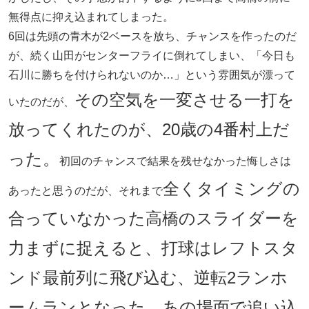
無得点に抑え込まれてしまった。
6回は先頭の青木が2ベースを放ち、チャンスを作ったのだ
が、続く山田がセンターフライに倒れてしまい、「今日も
石川に勝ちを付けられないのか…」という雰囲気が漂って
その空気を一変させる一打を
いたのだが、
放ってくれたのが、20歳の4番村上だ
った。
初回のチャンスで結果を残せなかった悔しさは
全くタイミングの
あったと思うのだが、それまで
合っていなかった高橋のスライダーを
力まずに捉えると、打球はレフトスタ
ンド最前列に飛び込む、逆転2ランホ
ームランとなった。あの場面で追い込