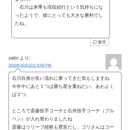
石川は来季も現役続行という気持ちにな
ったようで、彼にとっても大きな勝利でし
たね。
返信
sabo
より:
2020年10月22日 9:58 PM
石川自身が良い流れに乗ってきた気もしますね
今年中にあと１つは勝ち星を重ねたい。あわよく
ば２つ。
ところで斎藤投手コーチと石井投手コーチ（ブル
ペン）が入れ替わりましたね
斎藤はリリーフ経験も豊富だし、ゴリさんはコー