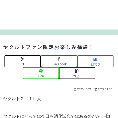
ヤクルトファン限定お楽しみ福袋！
X
Facebook
はてブ
LINE
コピー
2020.10.21
2022.11.15
ヤクルト２－１巨人
石
ヤクルトにとっては今日も消化試合ではあるのだが、