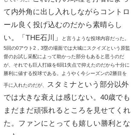
て内外角に出し入れしながらコントロ
ール良く投げ込むのだから素晴らし
い。「THE石川」
と言うような投球内容だった。
5回の0アウト2，3塁の場面では大城にスクイズという原監
督のお試し采配によって助かった部分もあると思うのだ
が、それでも巨人打線を6回1失点で抑えたのだから十分に
勝利に値する投球である。ようやく今シーズンの2勝目を
スタミナという部分以外
手に入れたのだが、
では大きな衰えは感じない。40歳でも
まだまだ頑張れるところを見せてくれ
た。ファンにとっても嬉しい勝利とな