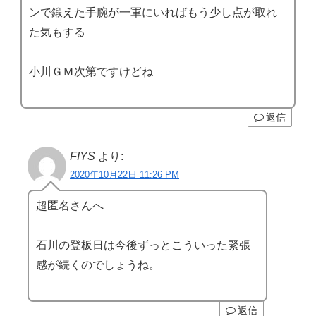
ンで鍛えた手腕が一軍にいればもう少し点が取れ
た気もする
小川ＧＭ次第ですけどね
返信
FIYS
より:
2020年10月22日 11:26 PM
超匿名さんへ
石川の登板日は今後ずっとこういった緊張
感が続くのでしょうね。
返信