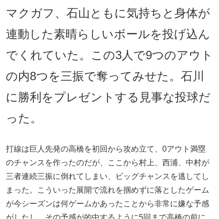
マクガフ、石山ともに気持ちと身体が
連動した素晴らしいボールを投げ込ん
でくれていた。この3人で9つのアウト
の内8つを三振で奪ってみせた。石川
に勝利をプレゼントする見事な投球だ
った。
打線は巨人先発の高橋を初回から攻め立て、0アウト満塁
のチャンスを作ったのだが、ここから村上、西浦、中村が
三者連続三振に倒れてしまい、ビッグチャンスを逃してし
まった。こういった展開で流れを掴めずに落としたゲーム
が今シーズンは何ゲームかあったことから非常に嫌な予感
がしたし、その予感が的中するように5回まで高橋の前に