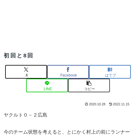
初回と8回
X
Facebook
はてブ
LINE
コピー
2020.10.28
2022.11.15
ヤクルト０－２広島
今のチーム状態を考えると、とにかく村上の前にランナー