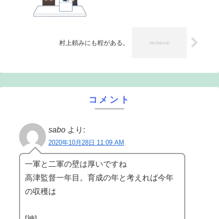
村上頼みにも程がある。
コメント
sabo
より:
2020年10月28日 11:09 AM
一軍と二軍の壁は厚いですね
高津監督一年目。育成の年と考えれば今年
の収穫は
[神]