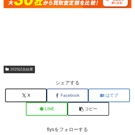
2020試合結果
シェアする
X
Facebook
はてブ
LINE
コピー
fiysをフォローする