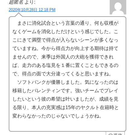
超匿名
より:
2020年10月28日 12:18 PM
まさに消化試合という言葉の通り、何も収穫が
なくゲームを消化しただけという感じでした。こ
こにきて満塁で得点が入らないシーンが多くなっ
ていますね。今から得点力が向上する期待は持て
ませんので、来季は外国人の大砲を獲得できれ
ば、走力のある塩見を１番に置くこともできるの
で、得点の面で大分違ってくると思いますね。
ソフトバンクが優勝しました。気になったのは
移籍したバレンティンです。強いチームでプレイ
したいという彼の希望は叶いましたが、成績を見
る限り、本人の充実感は15年のヤクルト在籍時と
変わらなかったのじゃないでしょうかね。