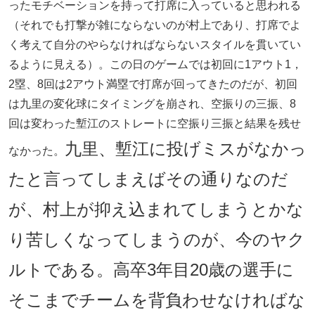
ったモチベーションを持って打席に入っていると思われる
（それでも打撃が雑にならないのが村上であり、打席でよ
く考えて自分のやらなければならないスタイルを貫いてい
るように見える）。この日のゲームでは初回に1アウト1，
2塁、8回は2アウト満塁で打席が回ってきたのだが、初回
は九里の変化球にタイミングを崩され、空振りの三振、8
回は変わった塹江のストレートに空振り三振と結果を残せ
九里、塹江に投げミスがなかっ
なかった。
たと言ってしまえばその通りなのだ
が、村上が抑え込まれてしまうとかな
り苦しくなってしまうのが、今のヤク
ルトである。高卒3年目20歳の選手に
そこまでチームを背負わせなければな