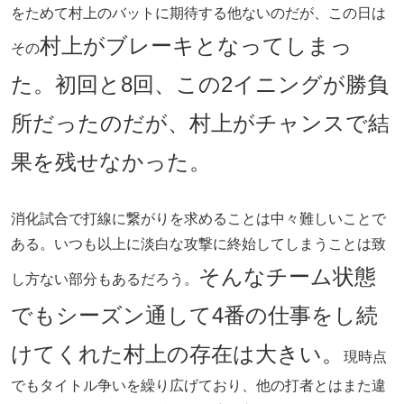
をためて村上のバットに期待する他ないのだが、この日は
村上がブレーキとなってしまっ
その
た。初回と8回、この2イニングが勝負
所だったのだが、村上がチャンスで結
果を残せなかった。
消化試合で打線に繋がりを求めることは中々難しいことで
ある。いつも以上に淡白な攻撃に終始してしまうことは致
そんなチーム状態
し方ない部分もあるだろう。
でもシーズン通して4番の仕事をし続
けてくれた村上の存在は大きい。
現時点
でもタイトル争いを繰り広げており、他の打者とはまた違