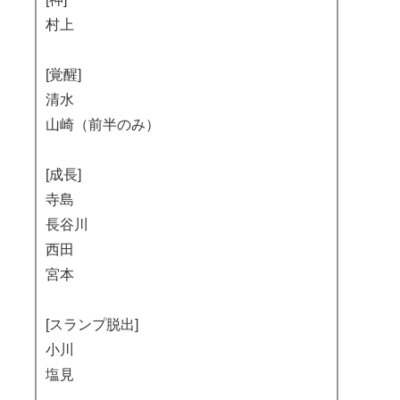
村上
[覚醒]
清水
山崎（前半のみ）
[成長]
寺島
長谷川
西田
宮本
[スランプ脱出]
小川
塩見