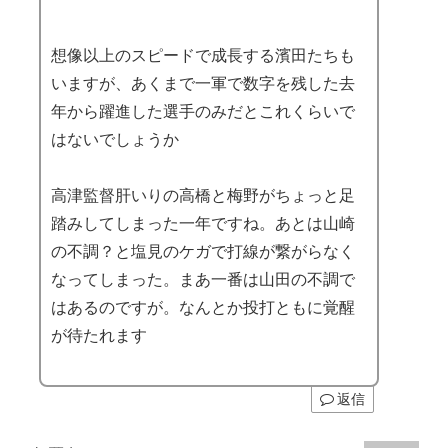
想像以上のスピードで成長する濱田たちも
いますが、あくまで一軍で数字を残した去
年から躍進した選手のみだとこれくらいで
はないでしょうか
高津監督肝いりの高橋と梅野がちょっと足
踏みしてしまった一年ですね。あとは山崎
の不調？と塩見のケガで打線が繋がらなく
なってしまった。まあ一番は山田の不調で
はあるのですが。なんとか投打ともに覚醒
が待たれます
返信