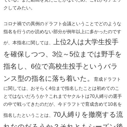
クしてみたい。
コロナ禍での異例のドラフト会議ということでどのような
指名を行うのか読めない部分が例年以上に多かったのです
上位2人は大学生投手
が、本指名に関しては、
を確保しつつ、3位～5位までは野手を
指名し、6位で高校生投手というバラ
ンス型の指名に落ち着いた。
育成ドラフト
に関しては、おそらく4位まで指名したことは初めてのこ
とではないだろうか？これまでヤクルトは70人縛りの選手
の中で戦ってきたのだが、今ドラフトで育成含めて10名を
70人縛りを撤廃する流
指名したということは、
れなのだろうか？それともシーズン後