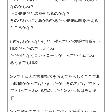
なのかもね？
正直先発だと球威落ちるのかな？
その代わりに寺島か梅野あたり先発転向を考える
ところかな？
山野はわからないけど、残っていた左腕で1番良い
印象だったのでしょうね。
ただ何となくコントロールが。っていう感じね。
あくまでも印象。
3位で上武大の古川指名を考えてたらしくここで相
当時間かかってはいましたが、その割には｢神ドラ
フト｣って言われる指名したと3位～5位は思いま
す。
3位で星陵の内山。どっちで使う？捕手？ショー