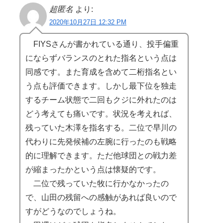
超匿名
より:
2020年10月27日 12:32 PM
FIYSさんが書かれている通り、投手偏重
にならずバランスのとれた指名という点は
同感です。また育成を含めて二桁指名とい
う点も評価できます。しかし最下位を独走
するチーム状態で二回もクジに外れたのは
どう考えても痛いです。状況を考えれば、
残っていた木澤を指名する。二位で早川の
代わりに先発候補の左腕に行ったのも戦略
的に理解できます。ただ他球団との戦力差
が縮まったかという点は懐疑的です。
二位で残っていた牧に行かなかったの
で、山田の残留への感触があれば良いので
すがどうなのでしょうね。