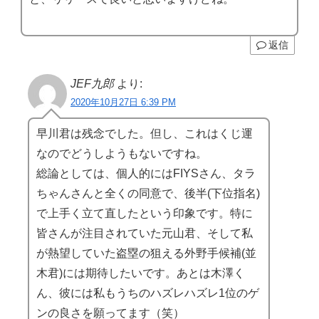
返信
JEF九郎
より:
2020年10月27日 6:39 PM
早川君は残念でした。但し、これはくじ運
なのでどうしようもないですね。
総論としては、個人的にはFIYSさん、タラ
ちゃんさんと全くの同意で、後半(下位指名)
で上手く立て直したという印象です。特に
皆さんが注目されていた元山君、そして私
が熱望していた盗塁の狙える外野手候補(並
木君)には期待したいです。あとは木澤く
ん、彼には私もうちのハズレハズレ1位のゲ
ンの良さを願ってます（笑）