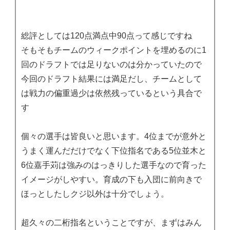
総評としては120点満点中90点って感じですね
そもそもチームのウィークポイントを埋めるのに1
回のドラフトでは足りないのは分かっていたので
今回のドラフト結果には満足だし、チームとして
は戦力の偏重過少は依然残っているという具合で
す
個々の選手は皆良いと思います。4位までが意外と
うまく運んだだけでなく下位指名である5位並木と
6位嘉手苅は強みのはっきりした選手なので育った
イメージがしやすい。育成の下も入団に前向きで
ほっとしたしクジ以外は十分でしょう。
超久々の二桁指名ということですが、まずはみん