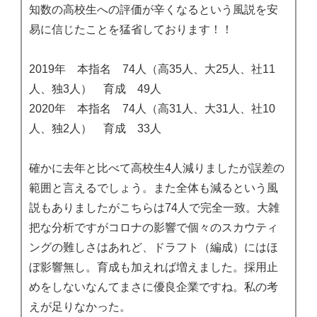
知数の高校生への評価が辛くなるという風説を安
易に信じたことを猛省しております！！
2019年 本指名 74人（高35人、大25人、社11
人、独3人） 育成 49人
2020年 本指名 74人（高31人、大31人、社10
人、独2人） 育成 33人
確かに去年と比べて高校生4人減りましたが誤差の
範囲と言えるでしょう。また全体も減るという風
説もありましたがこちらは74人で完全一致。大雑
把な分析ですがコロナの影響で個々のスカウティ
ングの難しさはあれど、ドラフト（編成）にはほ
ぼ影響無し。育成も加えれば増えました。採用止
めをしないなんてまさに優良企業ですね。私の考
えが足りなかった。