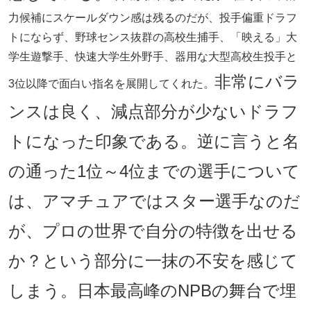
力候補にスケールダウン感は残るのだが、投手偏重ドラフ
トにならず、野球センス抜群の高校生捕手、「映える」大
学生遊撃手、快速大学生外野手、器用な大型高校生投手と
非常にバラ
3位以降で面白い指名を展開してくれた。
ンスは良く、減点部分が少ないドラフ
トになった印象である。逆に言うと名
の通った1位～4位までの選手について
は、アマチュアではスター選手なのだ
が、プロの世界で自分の特徴を出せる
か？という部分に一抹の不安を感じて
しまう。日本最高峰のNPBの舞台で埋