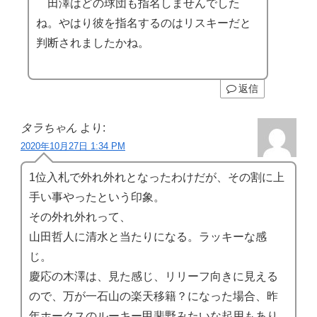
田澤はどの球団も指名しませんでした
ね。やはり彼を指名するのはリスキーだと
判断されましたかね。
返信
タラちゃん
より:
2020年10月27日 1:34 PM
1位入札で外れ外れとなったわけだが、その割に上
手い事やったという印象。
その外れ外れって、
山田哲人に清水と当たりになる。ラッキーな感
じ。
慶応の木澤は、見た感じ、リリーフ向きに見える
ので、万が一石山の楽天移籍？になった場合、昨
年ホークスのルーキー甲斐野みたいな起用もあり