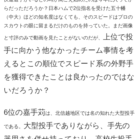
らだっただろうか？日本ハムで2位指名を受けた五十幡
（中大）ほどの知名度はなくても、そのスピードはプロの
スカウトの眼に留まるだけのものを持っていた。まだ画像
上位で投
と寸評のみで動画を見たことがないのだが、
手に向かう他なかったチーム事情を考
えるとこの順位でスピード系の外野手
を獲得できたことは良かったのではな
いだろうか？
6位の嘉手苅
は、北信越地区では名の知れた大型投手
大型投手でありながら、手先の
である。
器用さを併せ持っており、高校生投手