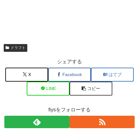
ドラフト
シェアする
X
Facebook
はてブ
LINE
コピー
fiysをフォローする