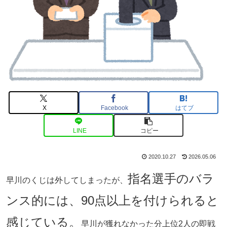
X
Facebook
はてブ
LINE
コピー
2020.10.27
2026.05.06
指名選手のバラ
早川のくじは外してしまったが、
ンス的には、90点以上を付けられると
感じている。
早川が獲れなかった分上位2人の即戦