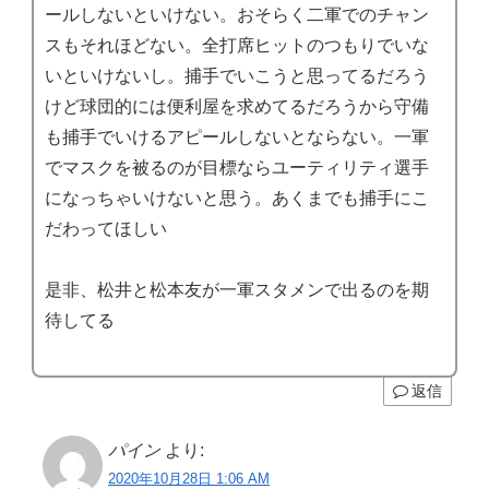
ールしないといけない。おそらく二軍でのチャン
スもそれほどない。全打席ヒットのつもりでいな
いといけないし。捕手でいこうと思ってるだろう
けど球団的には便利屋を求めてるだろうから守備
も捕手でいけるアピールしないとならない。一軍
でマスクを被るのが目標ならユーティリティ選手
になっちゃいけないと思う。あくまでも捕手にこ
だわってほしい
是非、松井と松本友が一軍スタメンで出るのを期
待してる
返信
パイン
より:
2020年10月28日 1:06 AM