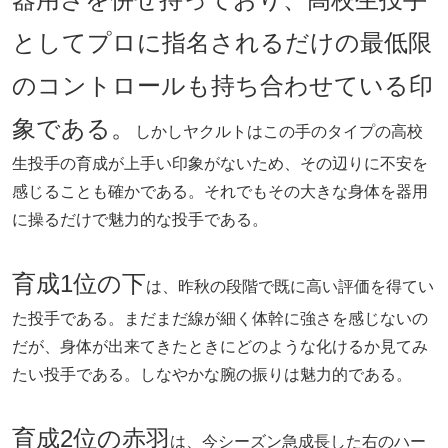
としてプロに指名されるだけの最低限
のコントロールも持ち合わせている印
象である。
しかしヤクルトはこの手のタイプの高校
生投手の育成が上手い印象がないため、その辺りに不安を
感じることも確かである。それでもその大きな身体を器用
に操るだけで魅力的な投手である。
育成1位の下
は、昨秋の段階で既に高い評価を得てい
た投手である。まだまだ線が細く体幹に強さを感じないの
だが、身体が出来てきたときにどのような化けるか見てみ
たい投手である。しなやかな腕の振りは魅力的である。
育成2位の赤羽
は、今シーズン急成長した右のハー