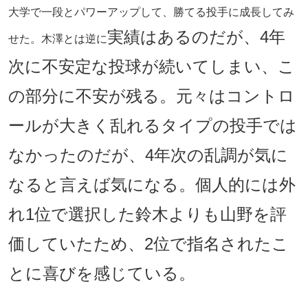
大学で一段とパワーアップして、勝てる投手に成長してみ
実績はあるのだが、4年
せた。木澤とは逆に
次に不安定な投球が続いてしまい、こ
の部分に不安が残る。元々はコントロ
ールが大きく乱れるタイプの投手では
なかったのだが、4年次の乱調が気に
なると言えば気になる。個人的には外
れ1位で選択した鈴木よりも山野を評
価していたため、2位で指名されたこ
とに喜びを感じている。