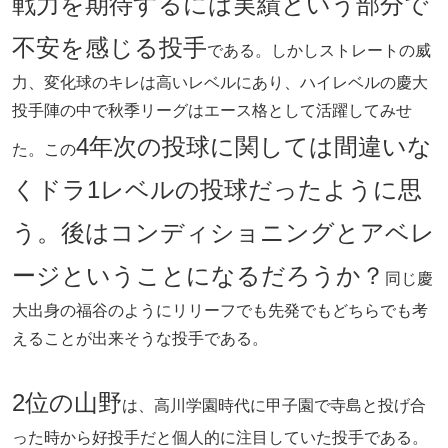
戦力を期待するには実績という部分で
不安を感じる投手
である。しかしストレートの威
力、変化球のキレは高いレベルにあり、ハイレベルの慶大
投手陣の中で秋季リーグはエース格として活躍してみせ
4年次の投球に関しては間違いな
た。この
くドラ1レベルの投球だったように思
う。後はコンディショニングとアベレ
ージということになるだろうか？
同じ慶
大出身の福谷のようにリリーフでも先発でもどちらでも考
えることが出来そうな投手である。
2位の山野
は、高川学園時代に甲子園で寺島と投げ合
った時から好投手だと個人的に注目していた投手である。