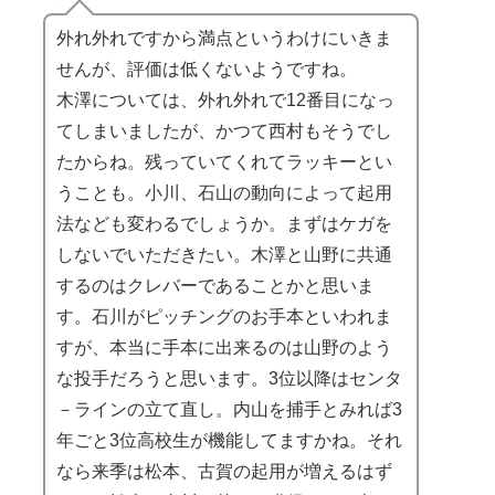
外れ外れですから満点というわけにいきま
せんが、評価は低くないようですね。
木澤については、外れ外れで12番目になっ
てしまいましたが、かつて西村もそうでし
たからね。残っていてくれてラッキーとい
うことも。小川、石山の動向によって起用
法なども変わるでしょうか。まずはケガを
しないでいただきたい。木澤と山野に共通
するのはクレバーであることかと思いま
す。石川がピッチングのお手本といわれま
すが、本当に手本に出来るのは山野のよう
な投手だろうと思います。3位以降はセンタ
－ラインの立て直し。内山を捕手とみれば3
年ごと3位高校生が機能してますかね。それ
なら来季は松本、古賀の起用が増えるはず