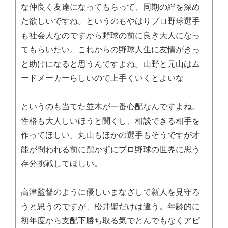
な仲良く友達になってもらって、同期の絆を深め
た欲しいですね。というのもやはりプロ野球選手
も社会人なのですから野球の前に良き大人になっ
てもらいたい。これからの野球人生に友情がきっ
と助けになると思うんですよね。山野と元山はム
ードメーカーらしいので上手くいくとよいな
というのも当てた並木が一番心配なんですよね。
性格も大人しいほうと聞くし、相談できる相手を
作ってほしい。丸山もほかの選手もそうですが才
能が問われる前に躓かずにプロ野球の世界に思う
存分挑戦してほしい。
高津監督のように優しいまなざしで新人を見守ろ
うと思うのですが、松井聖だけは違う。年齢的に
初年度から支配下勝ち取る気でとんでもなくアピ