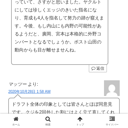
っていて、さすがと思いました。ヤクルト
にしては珍しくエッジのきいた指名にな
り、育成も4人を指名して努力の跡が窺えま
す。今後、もし内山にも内野の可能性があ
るようだと、廣岡、宮本は本格的に外野コ
ンバートとなるでしょうか。ポスト山田の
動向からも目が離せませんね。
返信
マッツー
より:
2020年10月28日 1:58 AM
ドラフト全体の印象としては皆さんとほぼ同意見
です。クジを2回外した割にはよく立て直してくれ
たと思います。
ホーム
検索
トップ
サイドバー