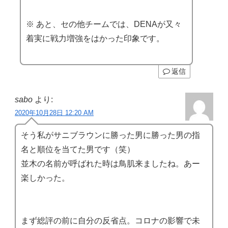
※ あと、セの他チームでは、DENAが又々
着実に戦力増強をはかった印象です。
返信
sabo
より:
2020年10月28日 12:20 AM
そう私がサニブラウンに勝った男に勝った男の指
名と順位を当てた男です（笑）
並木の名前が呼ばれた時は鳥肌来ましたね。あー
楽しかった。
まず総評の前に自分の反省点。コロナの影響で未