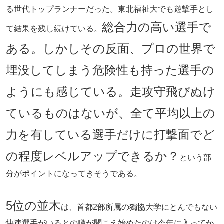
る世代トップランナーだった。東北福祉大でも遊撃手とし
総合力の高い選手で
て結果を残し続けている。
ある。しかしその反面、プロの世界で
埋没してしまう危険性も持った選手の
ようにも感じている。走攻守飛びぬけ
ているものはないが、全て平均以上の
力を有している選手だけに打撃面でど
の程度レベルアップできるか？
という部
分がポイントになってきそうである。
5位の並木
は、首都2部所属の獨協大学にとんでもない
快速選手がいるとの噂が聞こえ始めたのは今年に入ってか