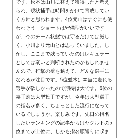
です。松本は山川に替えて獲得したと考え
られ、現状捕手は時間をかけて育成してい
く方針と思われます。4位元山はすぐにも使
われそう。ショートは守備型がいいです
が、今のチーム状態では守るだけでは厳し
く、小川より元山とは思っていました。し
かし、ここまで残っていたのはレギュラー
としては弱いと判断されたのかもしれませ
んので、打撃の壁を越えて、どんな選手に
なれるか注目です。5位並木は本当に走れる
選手が欲しかったので期待は大です。6位の
嘉手苅は大型投手ですが、今年は大型選手
の指名が多く、ちょっとした流行になって
いるでしょうか。楽しみです。先日の指名
したいランキングの記事からはヤクルトの5
位までが上位に、しかも指名順通りに収ま