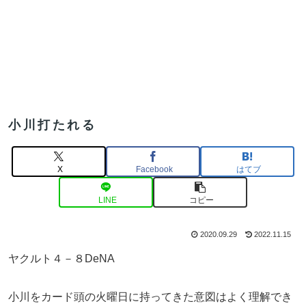
小川打たれる
X
Facebook
はてブ
LINE
コピー
2020.09.29
2022.11.15
ヤクルト４－８DeNA
小川をカード頭の火曜日に持ってきた意図はよく理解でき