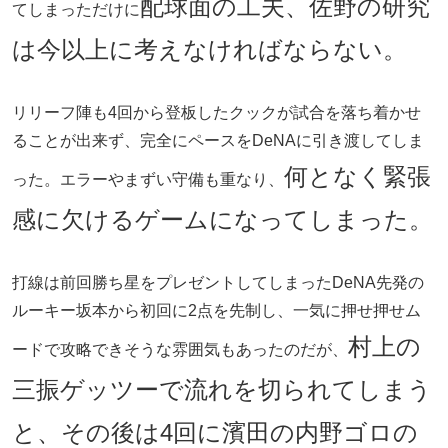
配球面の工夫、佐野の研究
てしまっただけに
は今以上に考えなければならない。
リリーフ陣も4回から登板したクックが試合を落ち着かせ
ることが出来ず、完全にペースをDeNAに引き渡してしま
何となく緊張
った。エラーやまずい守備も重なり、
感に欠けるゲームになってしまった。
打線は前回勝ち星をプレゼントしてしまったDeNA先発の
ルーキー坂本から初回に2点を先制し、一気に押せ押せム
村上の
ードで攻略できそうな雰囲気もあったのだが、
三振ゲッツーで流れを切られてしまう
と、その後は4回に濱田の内野ゴロの