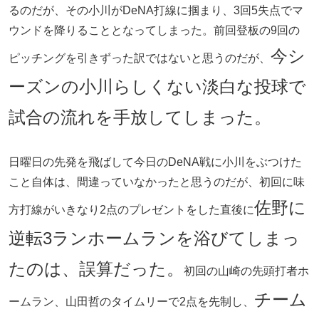
るのだが、その小川がDeNA打線に掴まり、3回5失点でマ
ウンドを降りることとなってしまった。前回登板の9回の
今シ
ピッチングを引きずった訳ではないと思うのだが、
ーズンの小川らしくない淡白な投球で
試合の流れを手放してしまった。
日曜日の先発を飛ばして今日のDeNA戦に小川をぶつけた
こと自体は、間違っていなかったと思うのだが、初回に味
佐野に
方打線がいきなり2点のプレゼントをした直後に
逆転3ランホームランを浴びてしまっ
たのは、誤算だった。
初回の山崎の先頭打者ホ
チーム
ームラン、山田哲のタイムリーで2点を先制し、