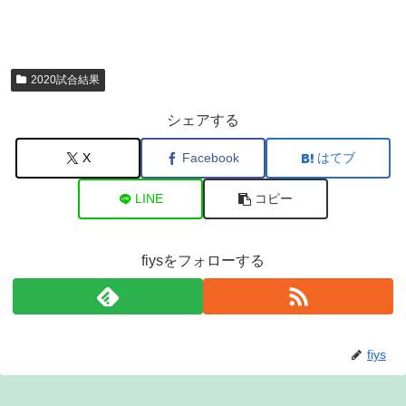
2020試合結果
シェアする
X
Facebook
はてブ
LINE
コピー
fiysをフォローする
fiys