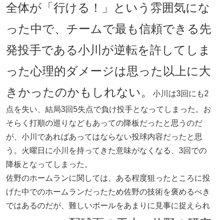
全体が「行ける！」という雰囲気にな
った中で、チームで最も信頼できる先
発投手である小川が逆転を許してしま
った心理的ダメージは思った以上に大
きかったのかもしれない。
小川は3回にも2
点を失い、結局3回5失点で負け投手となってしまった。お
そらく打順の巡りなどもあっての降板だったと思うのだ
が、小川であればあってはならない投球内容だったと思
う。火曜日に小川を持ってきた意味がなくなる、3回での
降板となってしまった。
佐野のホームランに関しては、ある程度狙ったところに投
げた中でのホームランだったため佐野の技術を褒めるべき
ではあるのだが、難しいボールをあまりに見事に捉えられ