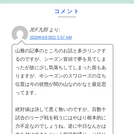
コメント
JEF九郎
より:
2020年9月30日 5:57 AM
山雅の記事のところのお話と多少リンクす
るのですが、シーズン冒頭で夢を見てしま
ったが故に少し気落ちしてしまった面もあ
りますが、今シーズンのスワローズの立ち
位置は今の状態が関の山なのかなと最近思
ってます。
絶対値は決して悪く無いのですが、百数十
試合のリーグ戦を戦うにはやはり根本的に
力不足なのでしょうね。逆に中日なんかは