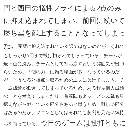
間と西田の犠牲フライによる2点のみ
に抑え込まれてしまい、前回に続いて
勝ち星を献上することとなってしまっ
た。
完璧に抑え込まれている訳ではないのだが、それで
もしっかり5回まで投げ切られてしまっている。チームが
最下位に沈み、チームとして打ち崩すという雰囲気が出づ
らいため、「個の力」に頼る場面が多くなっているのだ
が、そうなると得点を取るための工夫に欠けてしまう。チ
ーム成績が低迷してしまっているため、ある程度個人成績
のことを考えてしまったり、首脳陣も来シーズン以降も見
据えながら戦っている部分もあると思うため、難しい部分
はあるのだが、ファンとしてはそれでも勝利を見たい気持
今日のゲームは投打ともに
ちを持っている。