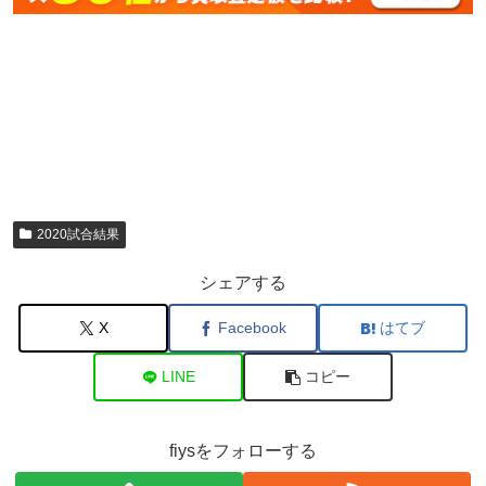
2020試合結果
シェアする
X
Facebook
はてブ
LINE
コピー
fiysをフォローする