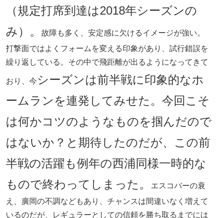
（規定打席到達は2018年シーズンの
み）。
故障も多く、安定感に欠けるイメージが強い。
打撃面ではよくフォームを変える印象があり、試行錯誤を
繰り返している。その中で飛距離が出るようになってきて
シーズンは前半戦に印象的なホ
おり、今
ームランを連発してみせた。今回こそ
は何かコツのようなものを掴んだので
はないか？と期待したのだが、この前
半戦の活躍も例年の西浦同様一時的な
もので終わってしまった。
エスコバーの衰
え、廣岡の不調などもあり、チャンスは間違いなく増えて
いるのだが、レギュラーとしての信頼を勝ち取るまでには