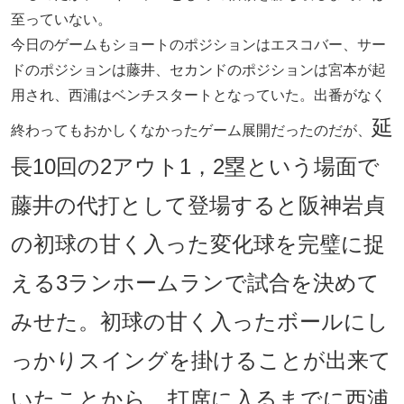
至っていない。
今日のゲームもショートのポジションはエスコバー、サー
ドのポジションは藤井、セカンドのポジションは宮本が起
用され、西浦はベンチスタートとなっていた。出番がなく
延
終わってもおかしくなかったゲーム展開だったのだが、
長10回の2アウト1，2塁という場面で
藤井の代打として登場すると阪神岩貞
の初球の甘く入った変化球を完璧に捉
える3ランホームランで試合を決めて
みせた。初球の甘く入ったボールにし
っかりスイングを掛けることが出来て
いたことから、打席に入るまでに西浦