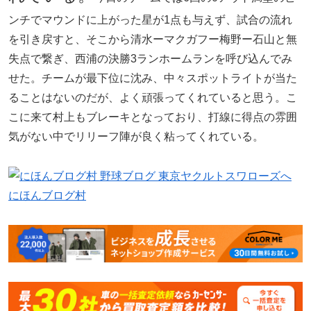
ンチでマウンドに上がった星が1点も与えず、試合の流れ
を引き戻すと、そこから清水ーマクガフー梅野ー石山と無
失点で繋ぎ、西浦の決勝3ランホームランを呼び込んでみ
せた。チームが最下位に沈み、中々スポットライトが当た
ることはないのだが、よく頑張ってくれていると思う。こ
こに来て村上もブレーキとなっており、打線に得点の雰囲
気がない中でリリーフ陣が良く粘ってくれている。
にほんブログ村