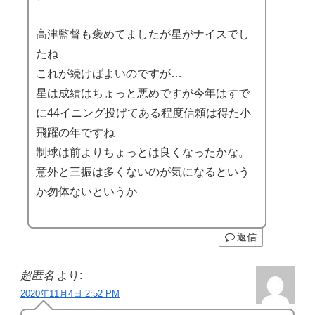
高津監督も褒めてましたが星がナイスでし
たね
これが続けばよいのですが…
星は成績はちょっと悪めですが今年はすで
に44イニング投げてある程度信頼は得た小
飛躍の年ですね
制球は前よりちょっとは良くなったかな。
意外と三振は多くないのが気になるという
か勿体ないというか
返信
超匿名
より:
2020年11月4日 2:52 PM