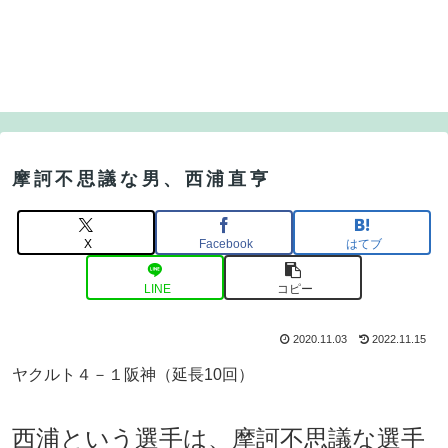
摩訶不思議な男、西浦直亨
X
Facebook
はてブ
LINE
コピー
2020.11.03
2022.11.15
ヤクルト４－１阪神（延長10回）
西浦という選手は、摩訶不思議な選手