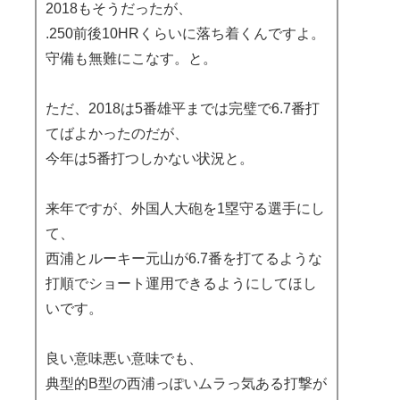
2018もそうだったが、
.250前後10HRくらいに落ち着くんですよ。
守備も無難にこなす。と。
ただ、2018は5番雄平までは完璧で6.7番打
てばよかったのだが、
今年は5番打つしかない状況と。
来年ですが、外国人大砲を1塁守る選手にし
て、
西浦とルーキー元山が6.7番を打てるような
打順でショート運用できるようにしてほし
いです。
良い意味悪い意味でも、
典型的B型の西浦っぽいムラっ気ある打撃が