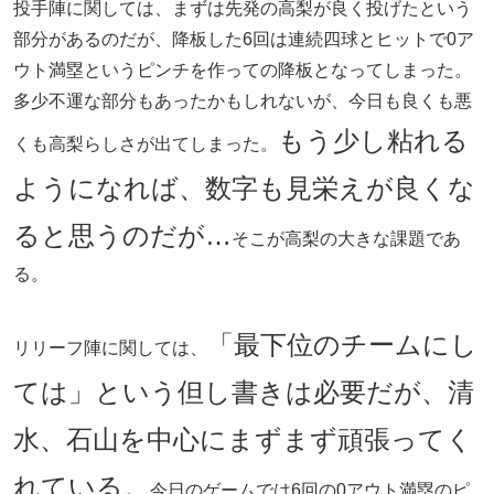
投手陣に関しては、まずは先発の高梨が良く投げたという
部分があるのだが、降板した6回は連続四球とヒットで0ア
ウト満塁というピンチを作っての降板となってしまった。
多少不運な部分もあったかもしれないが、今日も良くも悪
もう少し粘れる
くも高梨らしさが出てしまった。
ようになれば、数字も見栄えが良くな
ると思うのだが…
そこが高梨の大きな課題であ
る。
「最下位のチームにし
リリーフ陣に関しては、
ては」という但し書きは必要だが、清
水、石山を中心にまずまず頑張ってく
れている。
今日のゲームでは6回の0アウト満塁のピ