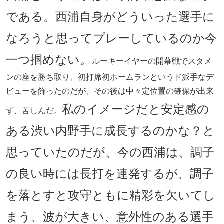
である。西浦自身がどういった選手に
なろうと思ってプレーしているのか今
一つ掴めない。
ルーキーイヤーの開幕戦でスタメ
ンの座を勝ち取り、初打席初ホームランというド派手なデ
ビューを飾ったのだが、その後は中々定位置の確保が出来
私のイメージだと安定感の
ず、苦しんだ。
ある渋い内野手に成長するのかな？と
思っていたのだが、今の西浦は、調子
の良い時には長打を連発するが、調子
を落とすと攻守ともに精彩を欠いてし
まう、波が大きい、意外性のある選手