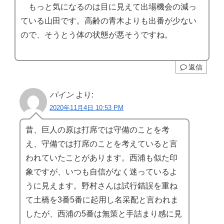
もっと気になるのは目に見えて出場機会の減っ
ている山田です。高齢の青木よりも出番が少ない
ので、そうとう体の状態が悪そうですね。
返信
パイン
より:
2020年11月4日 10:53 PM
昔、巨人の原は打席では守備のことを考
え、守備では打席のことを考えていると言
われていたことがあります。西浦も似た印
象ですが、いつも自信がなく迷っているよ
うに見えます。野村さんは試行錯誤を重ね
て土橋を3番5番に起用し名采配と言われま
したが、西浦の5番は無策と手詰まり感に見