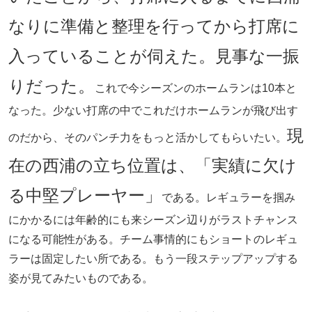
なりに準備と整理を行ってから打席に
入っていることが伺えた。見事な一振
りだった。
これで今シーズンのホームランは10本と
なった。少ない打席の中でこれだけホームランが飛び出す
現
のだから、そのパンチ力をもっと活かしてもらいたい。
在の西浦の立ち位置は、「実績に欠け
る中堅プレーヤー」
である。レギュラーを掴み
にかかるには年齢的にも来シーズン辺りがラストチャンス
になる可能性がある。チーム事情的にもショートのレギュ
ラーは固定したい所である。もう一段ステップアップする
姿が見てみたいものである。