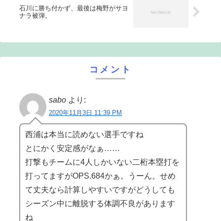
石川に勝ち付かず、最後は梅野がサヨ
ナラ被弾。
コメント
sabo
より:
2020年11月3日 11:39 PM
西浦は本当に読めない選手ですね
とにかく安定感がなぁ……
打撃もチームに4人しかいない二桁本塁打を
打ってますがOPS.684かぁ。うーん。せめ
て丈夫なら計算しやすいですがどうしても
シーズン中に離脱する体調不良があります
ね