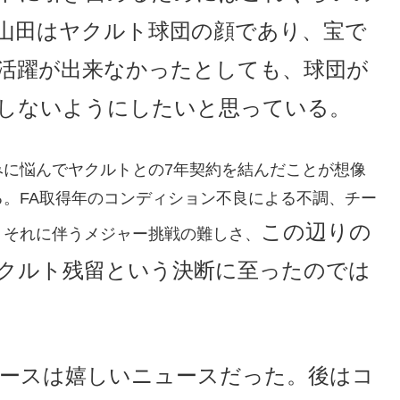
山田はヤクルト球団の顔であり、宝で
活躍が出来なかったとしても、球団が
しないようにしたいと思っている。
みに悩んでヤクルトとの7年契約を結んだことが想像
。FA取得年のコンディション不良による不調、チー
この辺りの
、それに伴うメジャー挑戦の難しさ、
クルト残留という決断に至ったのでは
ースは嬉しいニュースだった。後はコ