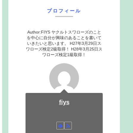
プロフィール
Author:FIYS ヤクルトスワローズのこと
を中心に自分が興味のあることを書いて
いきたいと思います。 H27年3月29日ス
ワローズ検定2級取得！ H28年3月25日ス
ワローズ検定1級取得！
fiys