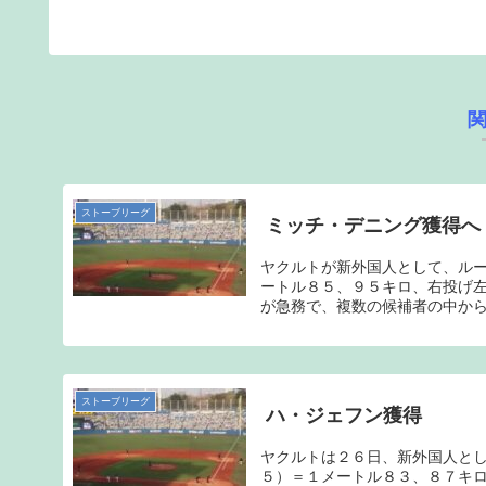
ストーブリーグ
ミッチ・デニング獲得へ
ヤクルトが新外国人として、ル
ートル８５、９５キロ、右投げ
が急務で、複数の候補者の中から
ストーブリーグ
ハ・ジェフン獲得
ヤクルトは２６日、新外国人と
５）＝１メートル８３、８７キ