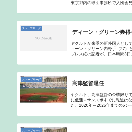
東京都内の球団事務所で入団会見
ストーブリーグ
ディーン・グリーン獲得
ヤクルトが来季の新外国人として
ィーン・グリーン内野手（27）
プレス紙の記者が、日本時間3日未
ストーブリーグ
高津監督退任
ヤクルト、高津監督の今季限りで
に低迷 - サンスポすでに報道
た。2020年～2025年までの6シ
ストーブリーグ