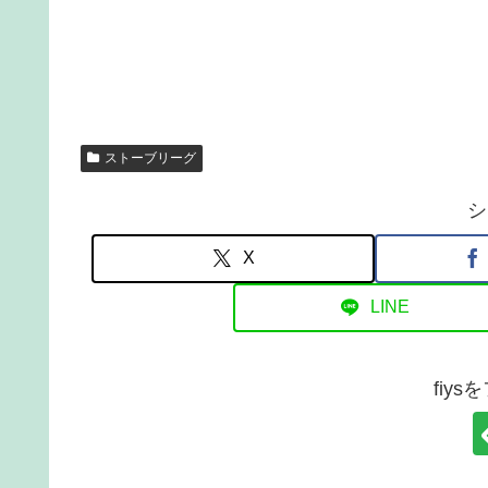
ストーブリーグ
シ
X
LINE
fiy