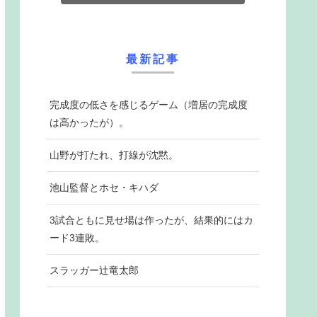
最新記事
完成度の低さを感じるゲーム（増居の完成度
は高かったが）。
山野が打たれ、打線が沈黙。
池山監督とホセ・キハダ
3試合ともに見せ場は作ったが、結果的にはカ
ード3連敗。
スラッガー辻竜太郎