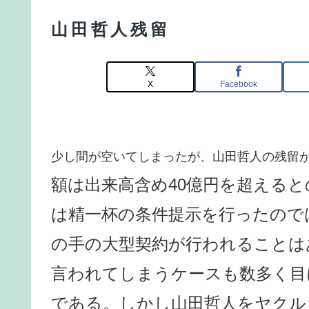
山田哲人残留
X
Facebook
少し間が空いてしまったが、山田哲人の残留
額は出来高含め40億円を超える
は精一杯の条件提示を行ったのでは
の手の大型契約が行われることは
言われてしまうケースも数多く目
である。しかし山田哲人をヤクル