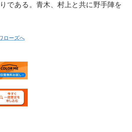
りである。青木、村上と共に野手陣を