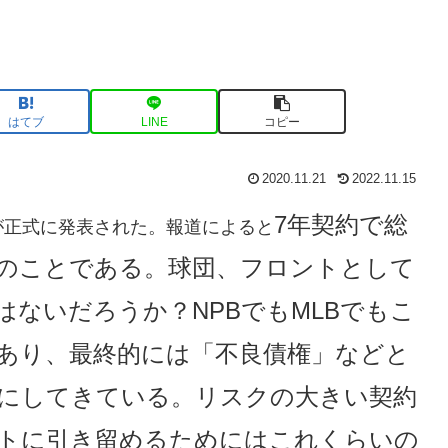
はてブ
LINE
コピー
2020.11.21
2022.11.15
7年契約で総
が正式に発表された。報道によると
とのことである。球団、フロントとして
ないだろうか？NPBでもMLBでもこ
あり、最終的には「不良債権」などと
にしてきている。リスクの大きい契約
トに引き留めるためにはこれくらいの