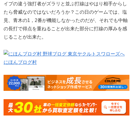
イプの違う強打者がズラリと並ぶ打線はやはり相手からし
たら脅威なのではないだろうか？この日のゲームでは、塩
見、青木の1，2番が機能しなかったのだが、それでも中軸
の長打で得点を重ねることが出来た部分に打線の厚みを感
じることが出来た。
にほんブログ村