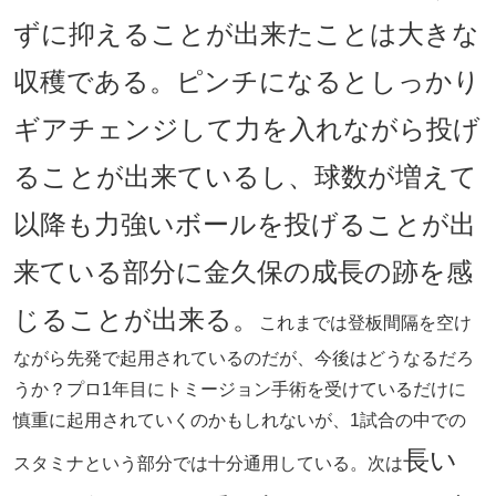
ずに抑えることが出来たことは大きな
収穫である。ピンチになるとしっかり
ギアチェンジして力を入れながら投げ
ることが出来ているし、球数が増えて
以降も力強いボールを投げることが出
来ている部分に金久保の成長の跡を感
じることが出来る。
これまでは登板間隔を空け
ながら先発で起用されているのだが、今後はどうなるだろ
うか？プロ1年目にトミージョン手術を受けているだけに
慎重に起用されていくのかもしれないが、1試合の中での
長い
スタミナという部分では十分通用している。次は