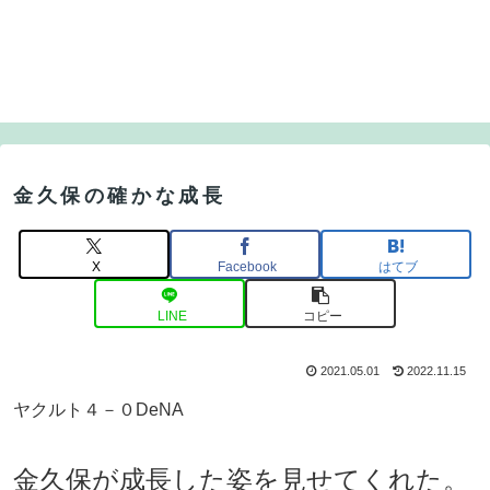
金久保の確かな成長
X
Facebook
はてブ
LINE
コピー
2021.05.01
2022.11.15
ヤクルト４－０DeNA
金久保が成長した姿を見せてくれた。