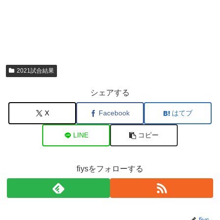
2021試合結果
シェアする
X
Facebook
はてブ
LINE
コピー
fiysをフォローする
fiys