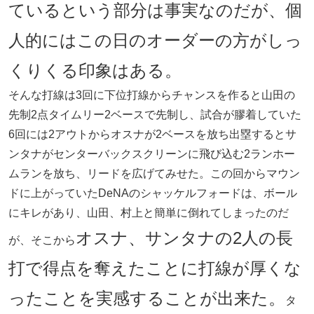
ているという部分は事実なのだが、個
人的にはこの日のオーダーの方がしっ
くりくる印象はある。
そんな打線は3回に下位打線からチャンスを作ると山田の
先制2点タイムリー2ベースで先制し、試合が膠着していた
6回には2アウトからオスナが2ベースを放ち出塁するとサ
ンタナがセンターバックスクリーンに飛び込む2ランホー
ムランを放ち、リードを広げてみせた。この回からマウン
ドに上がっていたDeNAのシャッケルフォードは、ボール
にキレがあり、山田、村上と簡単に倒れてしまったのだ
オスナ、サンタナの2人の長
が、そこから
打で得点を奪えたことに打線が厚くな
ったことを実感することが出来た。
タ