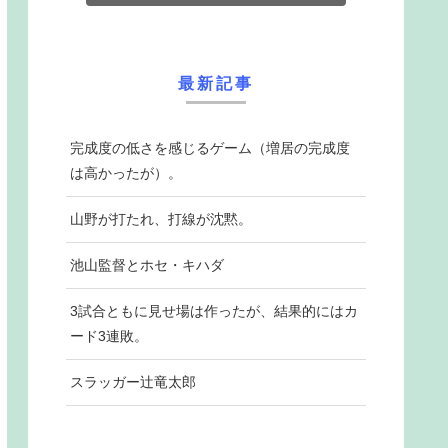
最新記事
完成度の低さを感じるゲーム（増居の完成度
は高かったが）。
山野が打たれ、打線が沈黙。
池山監督とホセ・キハダ
3試合ともに見せ場は作ったが、結果的にはカ
ード3連敗。
スラッガー辻竜太郎