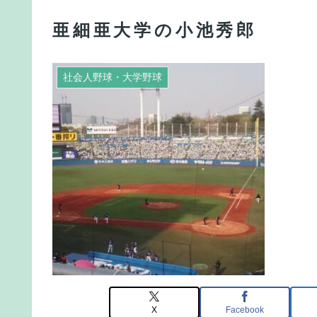
亜細亜大学の小池秀郎
社会人野球・大学野球
X
Facebook