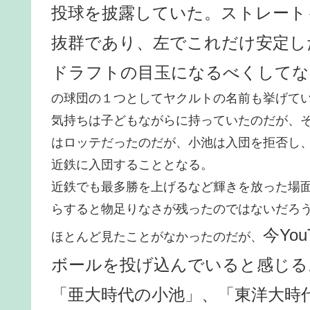
投球を披露していた。ストレート
抜群であり、左でこれだけ安定し
ドラフトの目玉になるべくしてな
の球団の１つとしてヤクルトの名前も挙げて
気持ちは子どもながらに持っていたのだが、
はロッテだったのだが、小池は入団を拒否し、
近鉄に入団することとなる。
近鉄でも最多勝を上げるなど輝きを放った場
らすると物足りなさが残ったのではないだろ
今Yo
ほとんど見たことがなかったのだが、
ボールを投げ込んでいると感じる
「亜大時代の小池」、「東洋大時