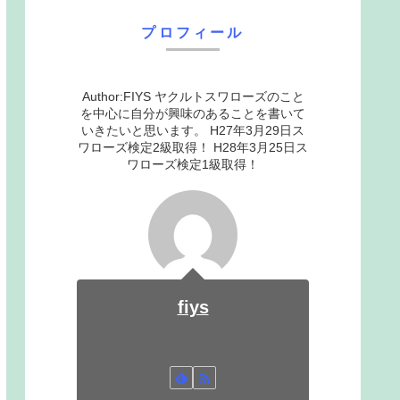
プロフィール
Author:FIYS ヤクルトスワローズのこと
を中心に自分が興味のあることを書いて
いきたいと思います。 H27年3月29日ス
ワローズ検定2級取得！ H28年3月25日ス
ワローズ検定1級取得！
fiys