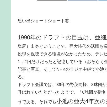
思い出ショートショート⑨
1990年のドラフトの目玉は、亜
塩尻）出身ということで、亜大時代の活躍も
投球を視聴できる環境がなかったため、テレ
1，2回だけだったと記憶している（おそらく
記事と写真、そしてNHKのラジオ中継で小池
る。
ドラフト会議では、89年の野茂同様、8球団
呼ばれていた年だったようで、「8球団が指
小池の亜大4年次
うである。それでも