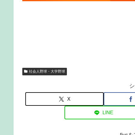
社会人野球・大学野球
シ
X
LINE