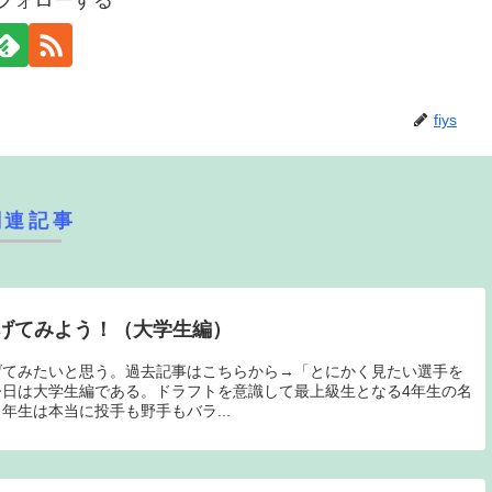
sをフォローする
fiys
関連記事
げてみよう！（大学生編）
げてみたいと思う。過去記事はこちらから→「とにかく見たい選手を
日は大学生編である。ドラフトを意識して最上級生となる4年生の名
年生は本当に投手も野手もバラ...