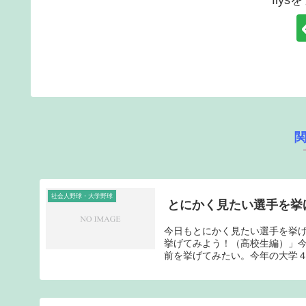
fiy
社会人野球・大学野球
とにかく見たい選手を挙
今日もとにかく見たい選手を挙
挙げてみよう！（高校生編）」今
前を挙げてみたい。今年の大学４