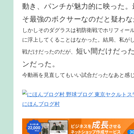
動き、パンチが魅力的に映った。
そ最強のボクサーなのだと疑わな
しかしそのダグラスは初防衛戦でホリフィー
に浮上してくることはなかった。結局、私が
短い間だけだっ
戦だけだったのだが、
ンだった。
今動画を見直してもいい試合だったなあと感
にほんブログ村