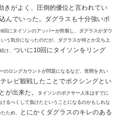
動きがよく、圧倒的優位と言われてい
込んでいった。ダグラスも十分強いボ
し8回にタイソンのアッパーが炸裂し、ダグラスがダウ
という気分になったのだが、ダグラスが何とか立ち上
ついに10回にタイソンをリング
て続け、
リーのロングカウントが問題になるなど、世間を大い
をテレビ観戦したことでボクシングとい
とが出来た。
タイソンのボクサー人生はすでに
負けるべくして負けたということになるのかもしれな
とにかくダグラスのキレのある
いたため、