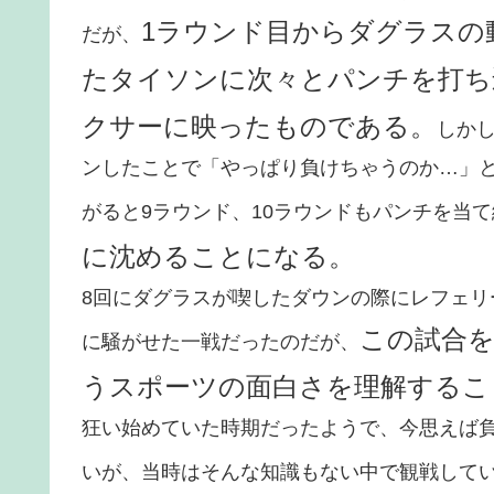
1ラウンド目からダグラスの
だが、
たタイソンに次々とパンチを打ち
クサーに映ったものである。
しか
ンしたことで「やっぱり負けちゃうのか…」
がると9ラウンド、10ラウンドもパンチを当
に沈めることになる。
8回にダグラスが喫したダウンの際にレフェ
この試合
に騒がせた一戦だったのだが、
うスポーツの面白さを理解するこ
狂い始めていた時期だったようで、今思えば
いが、当時はそんな知識もない中で観戦して