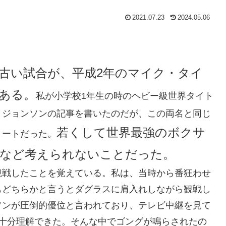
2021.07.23
2024.05.06
古い試合が、平成2年のマイク・タイ
ある。
私が小学校1年生の時のヘビー級世界タイト
・ジョンソンの記事を書いたのだが、この両名と同じ
若くして世界最強のボクサ
リートだった。
など考えられないことだった。
観戦したことを覚えている。私は、当時から番狂わせ
もどちらかと言うとダグラスに肩入れしながら観戦し
ソンが圧倒的優位と言われており、テレビ中継を見て
は十分理解できた。そんな中でゴングが鳴らされたの