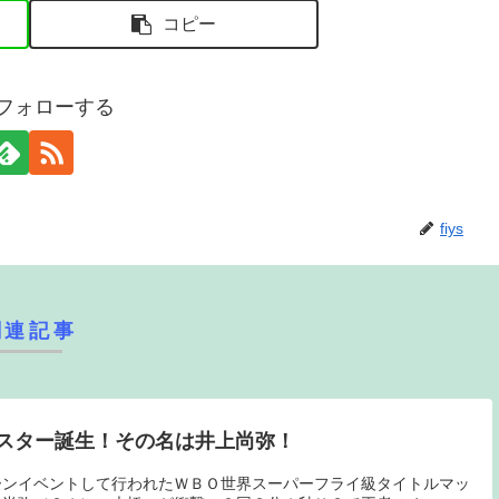
コピー
sをフォローする
fiys
関連記事
スター誕生！その名は井上尚弥！
ーンイベントして行われたＷＢＯ世界スーパーフライ級タイトルマッ