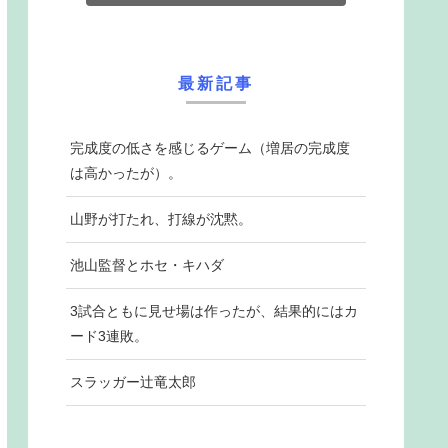
最新記事
完成度の低さを感じるゲーム（増居の完成度
は高かったが）。
山野が打たれ、打線が沈黙。
池山監督とホセ・キハダ
3試合ともに見せ場は作ったが、結果的にはカ
ード3連敗。
スラッガー辻竜太郎