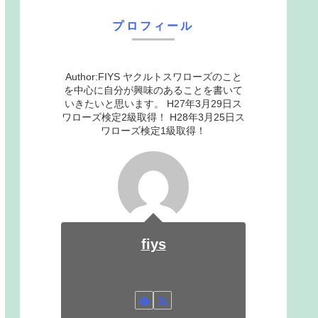
プロフィール
Author:FIYS ヤクルトスワローズのこと
を中心に自分が興味のあることを書いて
いきたいと思います。 H27年3月29日ス
ワローズ検定2級取得！ H28年3月25日ス
ワローズ検定1級取得！
fiys