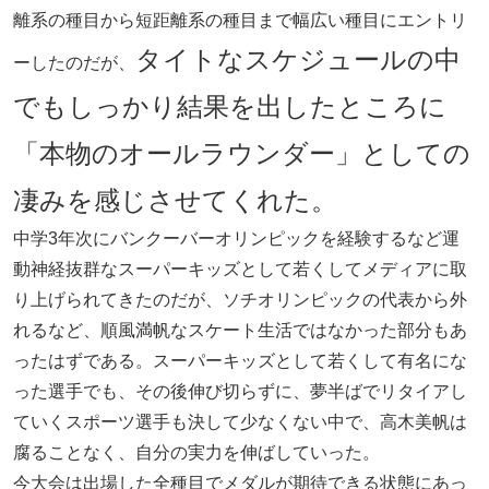
離系の種目から短距離系の種目まで幅広い種目にエントリ
タイトなスケジュールの中
ーしたのだが、
でもしっかり結果を出したところに
「本物のオールラウンダー」としての
凄みを感じさせてくれた。
中学3年次にバンクーバーオリンピックを経験するなど運
動神経抜群なスーパーキッズとして若くしてメディアに取
り上げられてきたのだが、ソチオリンピックの代表から外
れるなど、順風満帆なスケート生活ではなかった部分もあ
ったはずである。スーパーキッズとして若くして有名にな
った選手でも、その後伸び切らずに、夢半ばでリタイアし
ていくスポーツ選手も決して少なくない中で、高木美帆は
腐ることなく、自分の実力を伸ばしていった。
今大会は出場した全種目でメダルが期待できる状態にあっ