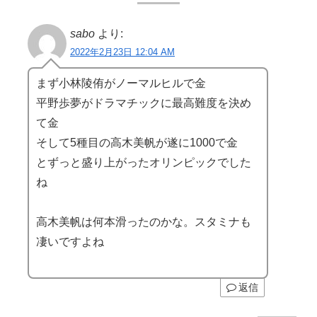
sabo
より:
2022年2月23日 12:04 AM
まず小林陵侑がノーマルヒルで金
平野歩夢がドラマチックに最高難度を決め
て金
そして5種目の高木美帆が遂に1000で金
とずっと盛り上がったオリンピックでした
ね
高木美帆は何本滑ったのかな。スタミナも
凄いですよね
返信