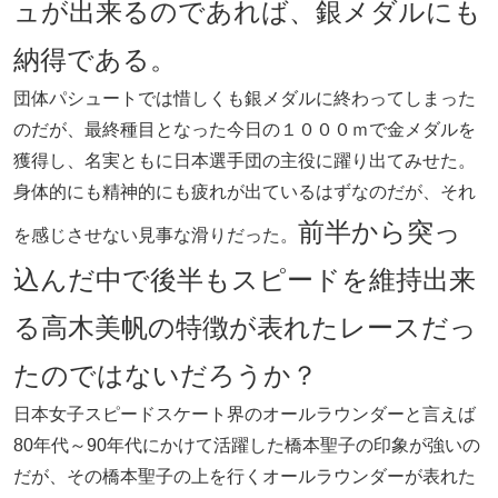
ュが出来るのであれば、銀メダルにも
納得である。
団体パシュートでは惜しくも銀メダルに終わってしまった
のだが、最終種目となった今日の１０００ｍで金メダルを
獲得し、名実ともに日本選手団の主役に躍り出てみせた。
身体的にも精神的にも疲れが出ているはずなのだが、それ
前半から突っ
を感じさせない見事な滑りだった。
込んだ中で後半もスピードを維持出来
る高木美帆の特徴が表れたレースだっ
たのではないだろうか？
日本女子スピードスケート界のオールラウンダーと言えば
80年代～90年代にかけて活躍した橋本聖子の印象が強いの
だが、その橋本聖子の上を行くオールラウンダーが表れた