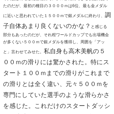
たのだが、最初の種目の３０００ｍは6位、最も金メダル
調
に近いと思われていた１５００ｍで銀メダルに終わり、
子自体あまり良くないのかな？
と感じる
部分もあったのだが、それ程ワールドカップでも出場機会
が多くない５００ｍで銀メダルを獲得し、周囲を「アッ
私自身も高木美帆の５
と」言わせてみせた。
００ｍの滑りには驚かされた。特にス
タート１００ｍまでの滑りがこれまで
の滑りとは全く違い、元々５００ｍを
専門にしていた選手のような滑らかさ
を感じた。これだけのスタートダッシ