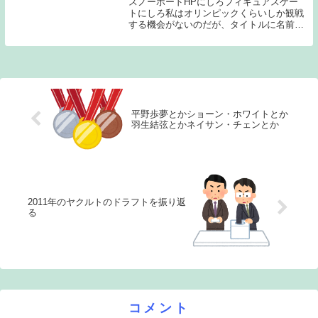
スノーボードHPにしろフィギュアスケー
トにしろ私はオリンピックくらいしか観戦
する機会がないのだが、タイトルに名前を
挙げた選手に関しては、素人目にも凄さが
伝わってくる選手達である。各競技のレベ
ルを引き上げ、一時代を築いた、または築
いている選手...
平野歩夢とかショーン・ホワイトとか
羽生結弦とかネイサン・チェンとか
2011年のヤクルトのドラフトを振り返
る
コメント