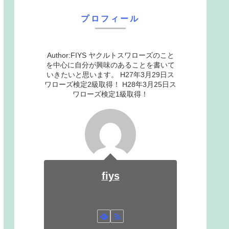
プロフィール
Author:FIYS ヤクルトスワローズのこと
を中心に自分が興味のあることを書いて
いきたいと思います。 H27年3月29日ス
ワローズ検定2級取得！ H28年3月25日ス
ワローズ検定1級取得！
fiys