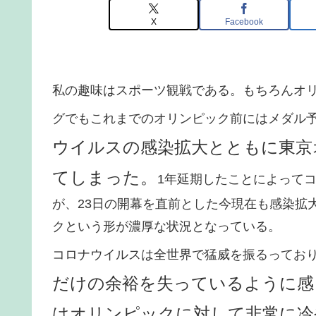
X
Facebook
私の趣味はスポーツ観戦である。もちろんオ
グでもこれまでのオリンピック前にはメダル
ウイルスの感染拡大とともに東京
てしまった。
1年延期したことによって
が、23日の開幕を直前とした今現在も感染拡
クという形が濃厚な状況となっている。
コロナウイルスは全世界で猛威を振るってお
だけの余裕を失っているように感
はオリンピックに対して非常に冷