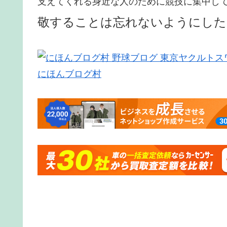
支えてくれる身近な人のために競技に集中し
敬することは忘れないようにした
にほんブログ村