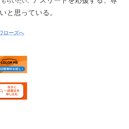
アスリートを応援する、尊
てもらいたい。
いと思っている。