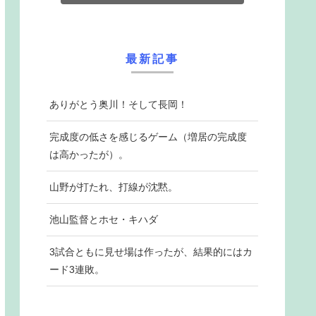
最新記事
ありがとう奥川！そして長岡！
完成度の低さを感じるゲーム（増居の完成度
は高かったが）。
山野が打たれ、打線が沈黙。
池山監督とホセ・キハダ
3試合ともに見せ場は作ったが、結果的にはカ
ード3連敗。