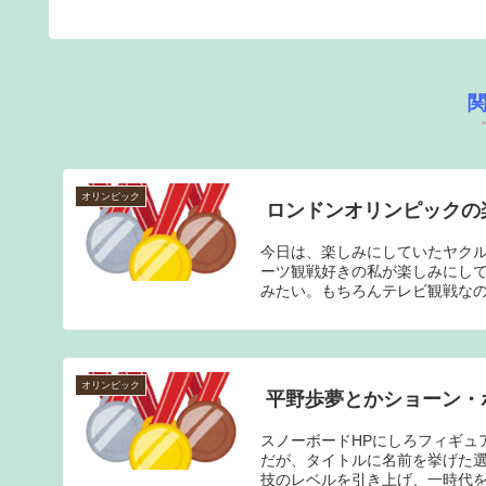
オリンピック
ロンドンオリンピックの
今日は、楽しみにしていたヤク
ーツ観戦好きの私が楽しみにし
みたい。もちろんテレビ観戦なの
オリンピック
平野歩夢とかショーン・
スノーボードHPにしろフィギュ
だが、タイトルに名前を挙げた
技のレベルを引き上げ、一時代を