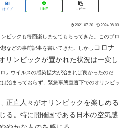
はてブ
LINE
コピー
2021.07.20
2024.08.03
リンピックも毎回楽しませてもらってきた。このブロ
コロナ
予想などの事前記事を書いてきた。しかし
オリンピックが置かれた状況は一変し
コロナウイルスの感染拡大が治まれば良かったのだ
大は治まっておらず、緊急事態宣言下でのオリンピッ
正直人々がオリンピックを楽しめる
り、
じる。特に開催国である日本の空気感
ややかなものを感じる。