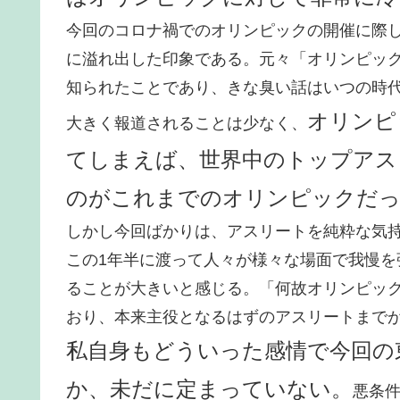
今回のコロナ禍でのオリンピックの開催に際
に溢れ出した印象である。元々「オリンピッ
知られたことであり、きな臭い話はいつの時
オリンピ
大きく報道されることは少なく、
てしまえば、世界中のトップアス
のがこれまでのオリンピックだっ
しかし今回ばかりは、アスリートを純粋な気
この1年半に渡って人々が様々な場面で我慢
ることが大きいと感じる。「何故オリンピッ
おり、本来主役となるはずのアスリートまで
私自身もどういった感情で今回の
か、未だに定まっていない。
悪条