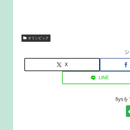
オリンピック
シ
X
LINE
fiy