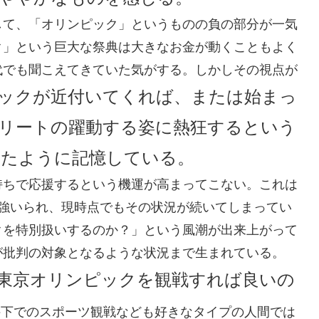
して、「オリンピック」というものの負の部分が一気
ク」という巨大な祭典は大きなお金が動くこともよく
代でも聞こえてきていた気がする。しかしその視点が
ックが近付いてくれば、または始まっ
リートの躍動する姿に熱狂するという
たように記憶している。
持ちで応援するという機運が高まってこない。これは
を強いられ、現時点でもその状況が続いてしまってい
クを特別扱いするのか？」という風潮が出来上がって
が批判の対象となるような状況まで生まれている。
東京オリンピックを観戦すれば良いの
件下でのスポーツ観戦なども好きなタイプの人間では