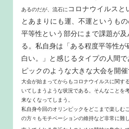
コロナウイルスと
あるのだが、流石に
とあまりにも運、不運というもの
平等性という部分にまで課題が及
る。私自身は「ある程度平等性が
白い。」と感じるタイプの人間で
ピックのような大きな大会を開催
大会が始まってからもコロナウイルスに関す
いてしまうような状況である。そんなことを
来なくなってしまう。
私自身今回のオリンピックをどこまで楽しむ
の方々もモチベーションの維持など非常に難