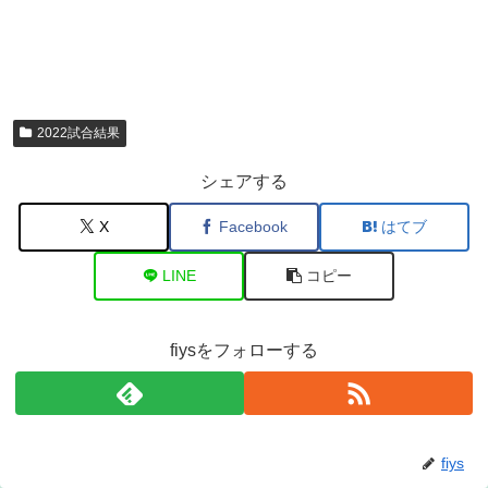
2022試合結果
シェアする
X
Facebook
はてブ
LINE
コピー
fiysをフォローする
fiys