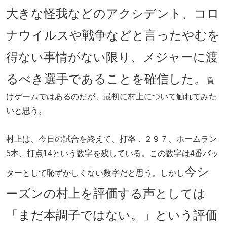
大きな怪我などのアクシデント、コロ
ナウイルスや戦争などと言ったやむを
得ない事情がない限り、メジャーに渡
るべき選手であることを確信した。
負
けゲームではあるのだが、最初に村上について触れてみた
いと思う。
村上は、今日の試合を終えて、打率．２９７、ホームラン
5本、打点14という数字を残している。この数字は4番バッ
今シ
ターとして恥ずかしくない数字だと思う。しかし
ーズンの村上を評価する声としては
「まだ本調子ではない。」という評価