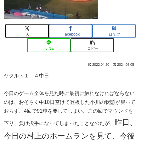
X
Facebook
はてブ
LINE
コピー
2022.04.20
2024.05.05
ヤクルト１－４中日
今日のゲーム全体を見た時に最初に触れなければならない
のは、おそらく中10日空けて登板した小川の状態が戻って
おらず、4回で91球を要してしまい、この回でマウンドを
昨日、
下り、負け投手になってしまったことなのだが、
今日の村上のホームランを見て、今後