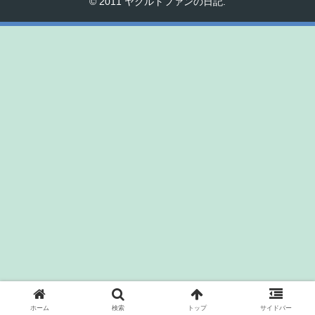
© 2011 ヤクルトファンの日記.
ホーム
検索
トップ
サイドバー