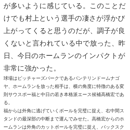
が多いように感じている。このことだ
けでも村上という選手の凄さが浮かび
上がってくると思うのだが、調子が良
くないと言われている中で放った、昨
日、今日のホームランのインパクトが
非常に強かった。
球場はピッチャーズパークであるバンテリンドームナゴ
ヤ、ホームランを放った相手は、横の角度に特徴のある変
則サウスポー福と中日の若き本格派エース候補高橋宏であ
る。
福からは外角に逃げていくボールを完璧に捉え、右中間ス
タンドの最深部の中断まで運んでみせた。高橋宏からのホ
ームランは外角のカットボールを完璧に捉え、バックスク