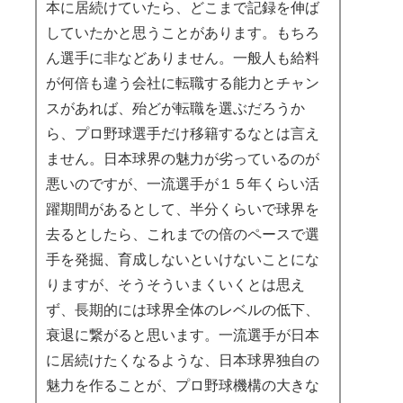
本に居続けていたら、どこまで記録を伸ば
していたかと思うことがあります。もちろ
ん選手に非などありません。一般人も給料
が何倍も違う会社に転職する能力とチャン
スがあれば、殆どが転職を選ぶだろうか
ら、プロ野球選手だけ移籍するなとは言え
ません。日本球界の魅力が劣っているのが
悪いのですが、一流選手が１５年くらい活
躍期間があるとして、半分くらいで球界を
去るとしたら、これまでの倍のペースで選
手を発掘、育成しないといけないことにな
りますが、そうそういまくいくとは思え
ず、長期的には球界全体のレベルの低下、
衰退に繋がると思います。一流選手が日本
に居続けたくなるような、日本球界独自の
魅力を作ることが、プロ野球機構の大きな