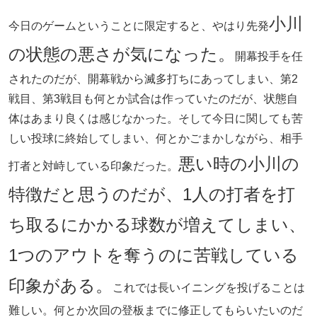
小川
今日のゲームということに限定すると、やはり先発
の状態の悪さが気になった。
開幕投手を任
されたのだが、開幕戦から滅多打ちにあってしまい、第2
戦目、第3戦目も何とか試合は作っていたのだが、状態自
体はあまり良くは感じなかった。そして今日に関しても苦
しい投球に終始してしまい、何とかごまかしながら、相手
悪い時の小川の
打者と対峙している印象だった。
特徴だと思うのだが、1人の打者を打
ち取るにかかる球数が増えてしまい、
1つのアウトを奪うのに苦戦している
印象がある。
これでは長いイニングを投げることは
難しい。何とか次回の登板までに修正してもらいたいのだ