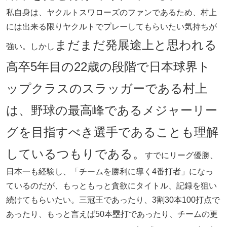
私自身は、ヤクルトスワローズのファンであるため、村上
には出来る限りヤクルトでプレーしてもらいたい気持ちが
まだまだ発展途上と思われる
強い。しかし
高卒5年目の22歳の段階で日本球界ト
ップクラスのスラッガーである村上
は、野球の最高峰であるメジャーリー
グを目指すべき選手であることも理解
しているつもりである。
すでにリーグ優勝、
日本一も経験し、「チームを勝利に導く4番打者」になっ
ているのだが、もっともっと貪欲にタイトル、記録を狙い
続けてもらいたい。三冠王であったり、3割30本100打点で
あったり、もっと言えば50本塁打であったり、チームの更