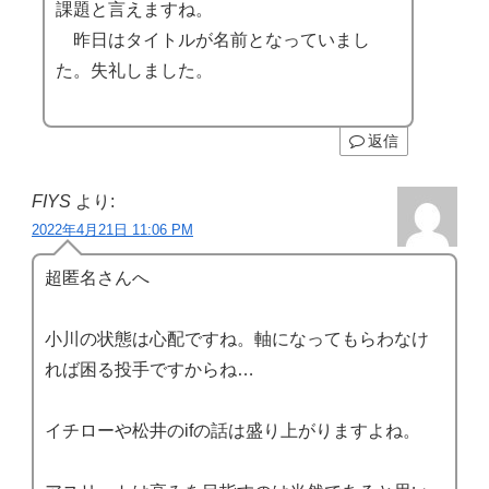
課題と言えますね。
昨日はタイトルが名前となっていまし
た。失礼しました。
返信
FIYS
より:
2022年4月21日 11:06 PM
超匿名さんへ
小川の状態は心配ですね。軸になってもらわなけ
れば困る投手ですからね…
イチローや松井のifの話は盛り上がりますよね。